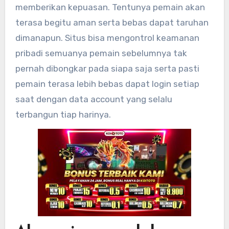
memberikan kepuasan. Tentunya pemain akan
terasa begitu aman serta bebas dapat taruhan
dimanapun. Situs bisa mengontrol keamanan
pribadi semuanya pemain sebelumnya tak
pernah dibongkar pada siapa saja serta pasti
pemain terasa lebih bebas dapat login setiap
saat dengan data account yang selalu
terbangun tiap harinya.