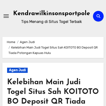
Skip
to
Kendrawilkinsonsportpole
content
Tips Menang di Situs Togel Terbaik
Home
Agen Judi
Kelebihan Main Judi Togel Situs Sah KOITOTO BO Deposit QR
Tiada Potongan Kapuas Hulu
Agen Judi
Kelebihan Main Judi
Togel Situs Sah KOITOTO
BO Deposit QR Tiada