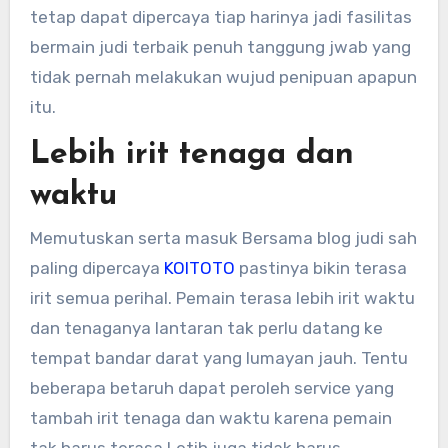
tetap dapat dipercaya tiap harinya jadi fasilitas
bermain judi terbaik penuh tanggung jwab yang
tidak pernah melakukan wujud penipuan apapun
itu.
Lebih irit tenaga dan
waktu
Memutuskan serta masuk Bersama blog judi sah
paling dipercaya
KOITOTO
pastinya bikin terasa
irit semua perihal. Pemain terasa lebih irit waktu
dan tenaganya lantaran tak perlu datang ke
tempat bandar darat yang lumayan jauh. Tentu
beberapa betaruh dapat peroleh service yang
tambah irit tenaga dan waktu karena pemain