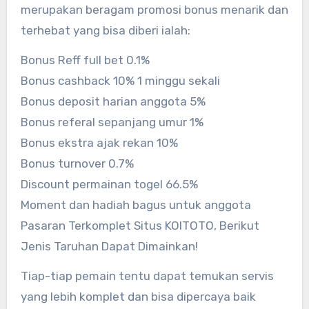
merupakan beragam promosi bonus menarik dan
terhebat yang bisa diberi ialah:
Bonus Reff full bet 0.1%
Bonus cashback 10% 1 minggu sekali
Bonus deposit harian anggota 5%
Bonus referal sepanjang umur 1%
Bonus ekstra ajak rekan 10%
Bonus turnover 0.7%
Discount permainan togel 66.5%
Moment dan hadiah bagus untuk anggota
Pasaran Terkomplet Situs KOITOTO, Berikut
Jenis Taruhan Dapat Dimainkan!
Tiap-tiap pemain tentu dapat temukan servis
yang lebih komplet dan bisa dipercaya baik