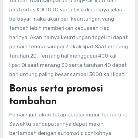
tumpah ruah sampai berulang-kali lipat dan
pasti situs KOITOTO yaitu bisa dipercaya jelas
berbayar maka akan beri keuntungan yang
tambah lebih memberikan kepuasan tiap
harinya, Akan halnya keuntungan togel ini dapat
pemain terima sampai 70 kali lipat Saat menang
taruhan 2D, Tentang hal menggapai 400 kali
lipat Di saat menang 3D serta taruhan 4D dapat
beri untung paling besar sampai 3000 kali lipat.
Bonus serta promosi
tambahan
Pemain judi akan tetap berasa mujur terpenting
Sewaktu pendapatannya dapat makin
bertambah dengan automatic contohnya