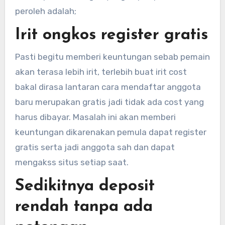
peroleh adalah;
Irit ongkos register gratis
Pasti begitu memberi keuntungan sebab pemain
akan terasa lebih irit, terlebih buat irit cost
bakal dirasa lantaran cara mendaftar anggota
baru merupakan gratis jadi tidak ada cost yang
harus dibayar. Masalah ini akan memberi
keuntungan dikarenakan pemula dapat register
gratis serta jadi anggota sah dan dapat
mengakss situs setiap saat.
Sedikitnya deposit
rendah tanpa ada