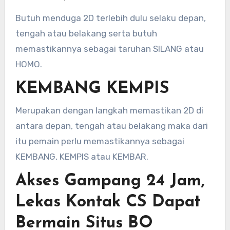
Butuh menduga 2D terlebih dulu selaku depan,
tengah atau belakang serta butuh
memastikannya sebagai taruhan SILANG atau
HOMO.
KEMBANG KEMPIS
Merupakan dengan langkah memastikan 2D di
antara depan, tengah atau belakang maka dari
itu pemain perlu memastikannya sebagai
KEMBANG, KEMPIS atau KEMBAR.
Akses Gampang 24 Jam,
Lekas Kontak CS Dapat
Bermain Situs BO