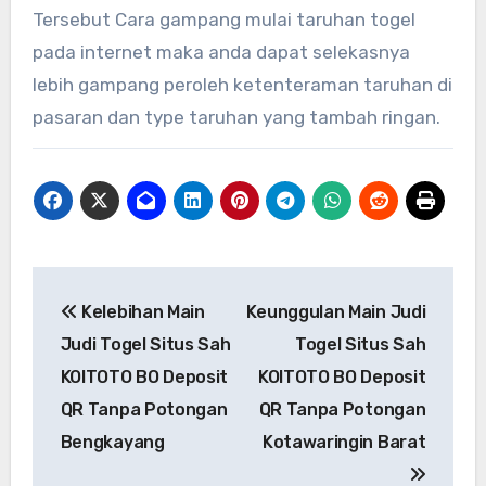
Tersebut Cara gampang mulai taruhan togel
pada internet maka anda dapat selekasnya
lebih gampang peroleh ketenteraman taruhan di
pasaran dan type taruhan yang tambah ringan.
Post
Kelebihan Main
Keunggulan Main Judi
navigation
Judi Togel Situs Sah
Togel Situs Sah
KOITOTO BO Deposit
KOITOTO BO Deposit
QR Tanpa Potongan
QR Tanpa Potongan
Bengkayang
Kotawaringin Barat