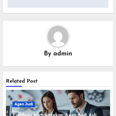
By
admin
Related Post
Agen Judi
Panduan Membedakan Agen Judi Asli