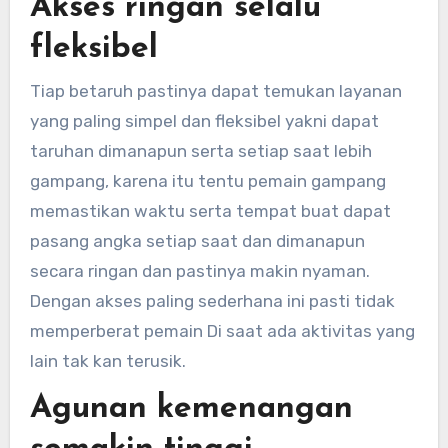
Akses ringan selalu
fleksibel
Tiap betaruh pastinya dapat temukan layanan
yang paling simpel dan fleksibel yakni dapat
taruhan dimanapun serta setiap saat lebih
gampang, karena itu tentu pemain gampang
memastikan waktu serta tempat buat dapat
pasang angka setiap saat dan dimanapun
secara ringan dan pastinya makin nyaman.
Dengan akses paling sederhana ini pasti tidak
memperberat pemain Di saat ada aktivitas yang
lain tak kan terusik.
Agunan kemenangan