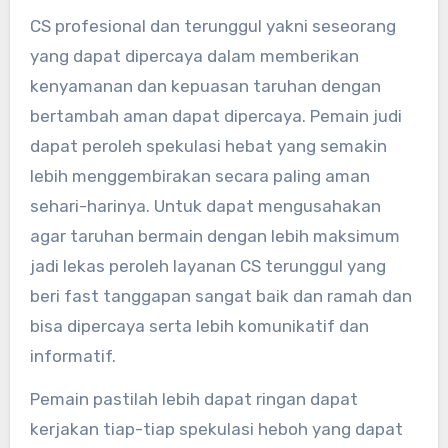
CS profesional dan terunggul yakni seseorang
yang dapat dipercaya dalam memberikan
kenyamanan dan kepuasan taruhan dengan
bertambah aman dapat dipercaya. Pemain judi
dapat peroleh spekulasi hebat yang semakin
lebih menggembirakan secara paling aman
sehari-harinya. Untuk dapat mengusahakan
agar taruhan bermain dengan lebih maksimum
jadi lekas peroleh layanan CS terunggul yang
beri fast tanggapan sangat baik dan ramah dan
bisa dipercaya serta lebih komunikatif dan
informatif.
Pemain pastilah lebih dapat ringan dapat
kerjakan tiap-tiap spekulasi heboh yang dapat