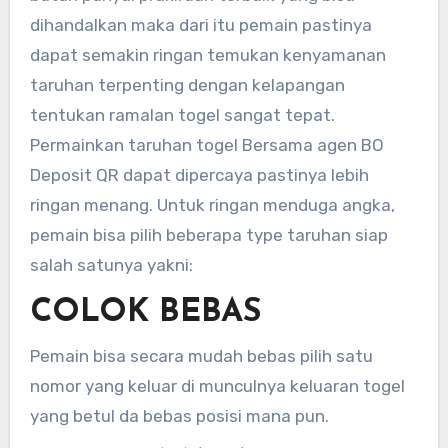
dihandalkan maka dari itu pemain pastinya
dapat semakin ringan temukan kenyamanan
taruhan terpenting dengan kelapangan
tentukan ramalan togel sangat tepat.
Permainkan taruhan togel Bersama agen BO
Deposit QR dapat dipercaya pastinya lebih
ringan menang. Untuk ringan menduga angka,
pemain bisa pilih beberapa type taruhan siap
salah satunya yakni:
COLOK BEBAS
Pemain bisa secara mudah bebas pilih satu
nomor yang keluar di munculnya keluaran togel
yang betul da bebas posisi mana pun.