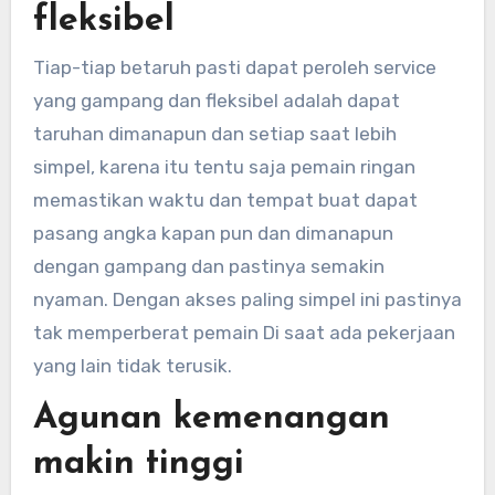
fleksibel
Tiap-tiap betaruh pasti dapat peroleh service
yang gampang dan fleksibel adalah dapat
taruhan dimanapun dan setiap saat lebih
simpel, karena itu tentu saja pemain ringan
memastikan waktu dan tempat buat dapat
pasang angka kapan pun dan dimanapun
dengan gampang dan pastinya semakin
nyaman. Dengan akses paling simpel ini pastinya
tak memperberat pemain Di saat ada pekerjaan
yang lain tidak terusik.
Agunan kemenangan
makin tinggi