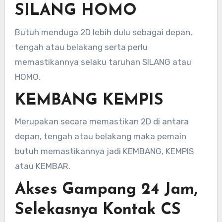
SILANG HOMO
Butuh menduga 2D lebih dulu sebagai depan,
tengah atau belakang serta perlu
memastikannya selaku taruhan SILANG atau
HOMO.
KEMBANG KEMPIS
Merupakan secara memastikan 2D di antara
depan, tengah atau belakang maka pemain
butuh memastikannya jadi KEMBANG, KEMPIS
atau KEMBAR.
Akses Gampang 24 Jam,
Selekasnya Kontak CS