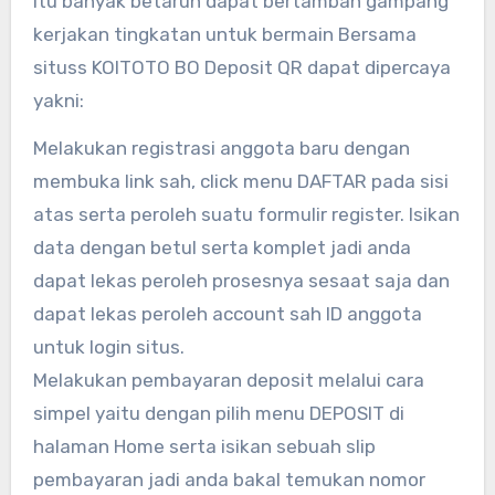
itu banyak betaruh dapat bertambah gampang
kerjakan tingkatan untuk bermain Bersama
situss KOITOTO BO Deposit QR dapat dipercaya
yakni:
Melakukan registrasi anggota baru dengan
membuka link sah, click menu DAFTAR pada sisi
atas serta peroleh suatu formulir register. Isikan
data dengan betul serta komplet jadi anda
dapat lekas peroleh prosesnya sesaat saja dan
dapat lekas peroleh account sah ID anggota
untuk login situs.
Melakukan pembayaran deposit melalui cara
simpel yaitu dengan pilih menu DEPOSIT di
halaman Home serta isikan sebuah slip
pembayaran jadi anda bakal temukan nomor