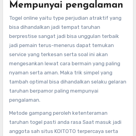
Mempunyai pengalaman
Togel online yaitu type perjudian atraktif yang
bisa dihandalkan jadi tempat taruhan
berprestise sangat jadi bisa unggulan terbaik
jadi pemain terus-menerus dapat temukan
service yang terkesan serta soal ini akan
mengesankan lewat cara bermain yang paling
nyaman serta aman. Maka trik simpel yang
tambah optimal bisa dihandalkan selaku gelaran
taruhan berpamor paling mempunyai
pengalaman.
Metode gampang peroleh ketenteraman
taruhan togel pasti anda rasa Saat masuk jadi
anggota sah situs KOITOTO terpercaya serta