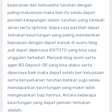
keamanan dan kemudaha taruhan dengan
paling maksimum maka dari itu selalu dapat
peroleh kelapangan dalam taruhan yang tambah
aman serta optimal. Siapa saja pastilah dapat
temukan keuntungan yang paling memberikan
kepuasan dengan dapat masuk di suatu blog
judi dapat dipercaya KOITOTO yang bisa saja
unggulan terhebat. Menjadi blog resmi serta
agen BO Deposit QR yang bisa diakui serta
dipercaya baik maka dapat selalu beri keluasaan
serta kenyamanan taruhan bahkan juga selalu
mendapatkan keuntungan yang makin lebih
mengesankan tiap harinya. Antara beberapa
keuntungan yang dapat pemain temukan
adalah;