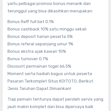
yaitu pelbagai promosi bonus menarik dan
terunggul yang bisa dikasihkan merupakan:
Bonus Reff full bet 0.1%
Bonus cashback 10% satu minggu sekali
Bonus deposit harian peserta 5%
Bonus referal sepanjang umur 1%
Bonus ekstra ajak kawan 10%
Bonus turnover 0.7%
Discount permainan togel 66.5%
Moment serta hadiah bagus untuk peserta
Pasaran Terkomplet Situs KOITOTO, Berikut
Jenis Taruhan Dapat Dimainkan!
Tiap pemain tentunya dapat peroleh servis yang
jauh makin komplet dan bisa dipercaya baik