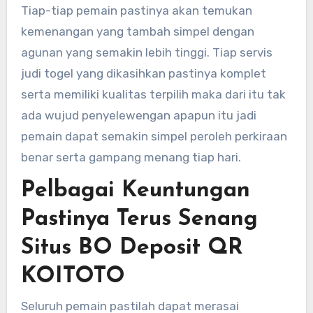
Tiap-tiap pemain pastinya akan temukan
kemenangan yang tambah simpel dengan
agunan yang semakin lebih tinggi. Tiap servis
judi togel yang dikasihkan pastinya komplet
serta memiliki kualitas terpilih maka dari itu tak
ada wujud penyelewengan apapun itu jadi
pemain dapat semakin simpel peroleh perkiraan
benar serta gampang menang tiap hari.
Pelbagai Keuntungan
Pastinya Terus Senang
Situs BO Deposit QR
KOITOTO
Seluruh pemain pastilah dapat merasai