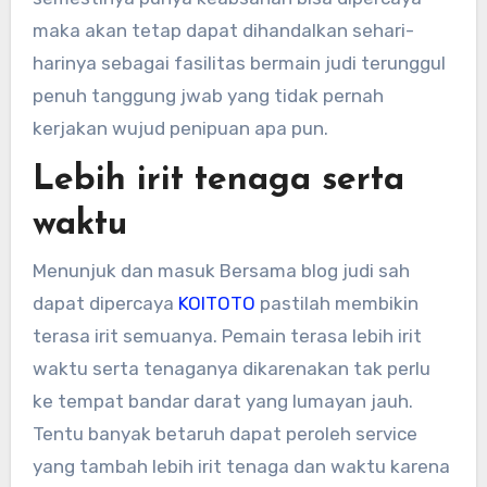
maka akan tetap dapat dihandalkan sehari-
harinya sebagai fasilitas bermain judi terunggul
penuh tanggung jwab yang tidak pernah
kerjakan wujud penipuan apa pun.
Lebih irit tenaga serta
waktu
Menunjuk dan masuk Bersama blog judi sah
dapat dipercaya
KOITOTO
pastilah membikin
terasa irit semuanya. Pemain terasa lebih irit
waktu serta tenaganya dikarenakan tak perlu
ke tempat bandar darat yang lumayan jauh.
Tentu banyak betaruh dapat peroleh service
yang tambah lebih irit tenaga dan waktu karena