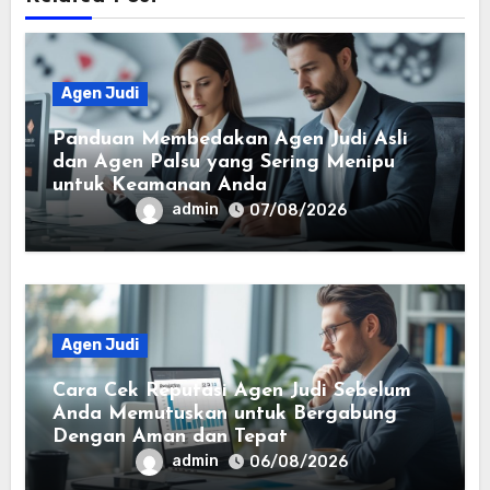
Agen Judi
Panduan Membedakan Agen Judi Asli
dan Agen Palsu yang Sering Menipu
untuk Keamanan Anda
admin
07/08/2026
Agen Judi
Cara Cek Reputasi Agen Judi Sebelum
Anda Memutuskan untuk Bergabung
Dengan Aman dan Tepat
admin
06/08/2026