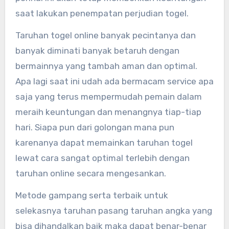
saat lakukan penempatan perjudian togel.
Taruhan togel online banyak pecintanya dan
banyak diminati banyak betaruh dengan
bermainnya yang tambah aman dan optimal.
Apa lagi saat ini udah ada bermacam service apa
saja yang terus mempermudah pemain dalam
meraih keuntungan dan menangnya tiap-tiap
hari. Siapa pun dari golongan mana pun
karenanya dapat memainkan taruhan togel
lewat cara sangat optimal terlebih dengan
taruhan online secara mengesankan.
Metode gampang serta terbaik untuk
selekasnya taruhan pasang taruhan angka yang
bisa dihandalkan baik maka dapat benar-benar