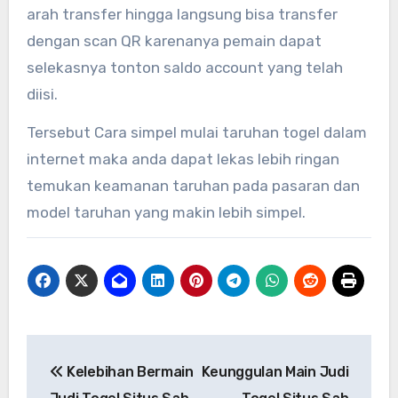
arah transfer hingga langsung bisa transfer
dengan scan QR karenanya pemain dapat
selekasnya tonton saldo account yang telah
diisi.
Tersebut Cara simpel mulai taruhan togel dalam
internet maka anda dapat lekas lebih ringan
temukan keamanan taruhan pada pasaran dan
model taruhan yang makin lebih simpel.
Post
Kelebihan Bermain
Keunggulan Main Judi
navigation