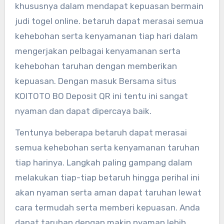
khususnya dalam mendapat kepuasan bermain
judi togel online. betaruh dapat merasai semua
kehebohan serta kenyamanan tiap hari dalam
mengerjakan pelbagai kenyamanan serta
kehebohan taruhan dengan memberikan
kepuasan. Dengan masuk Bersama situs
KOITOTO BO Deposit QR ini tentu ini sangat
nyaman dan dapat dipercaya baik.
Tentunya beberapa betaruh dapat merasai
semua kehebohan serta kenyamanan taruhan
tiap harinya. Langkah paling gampang dalam
melakukan tiap-tiap betaruh hingga perihal ini
akan nyaman serta aman dapat taruhan lewat
cara termudah serta memberi kepuasan. Anda
dapat taruhan dengan makin nyaman lebih