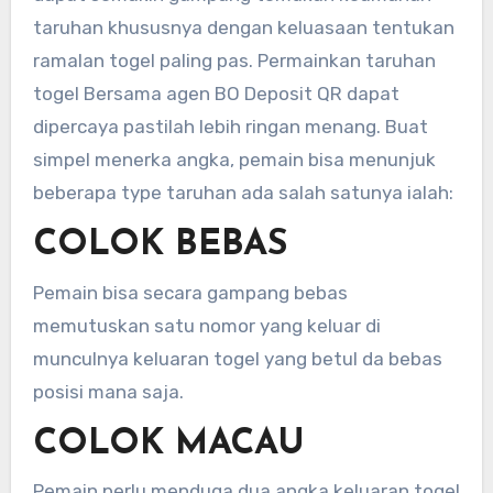
taruhan khususnya dengan keluasaan tentukan
ramalan togel paling pas. Permainkan taruhan
togel Bersama agen BO Deposit QR dapat
dipercaya pastilah lebih ringan menang. Buat
simpel menerka angka, pemain bisa menunjuk
beberapa type taruhan ada salah satunya ialah:
COLOK BEBAS
Pemain bisa secara gampang bebas
memutuskan satu nomor yang keluar di
munculnya keluaran togel yang betul da bebas
posisi mana saja.
COLOK MACAU
Pemain perlu menduga dua angka keluaran togel