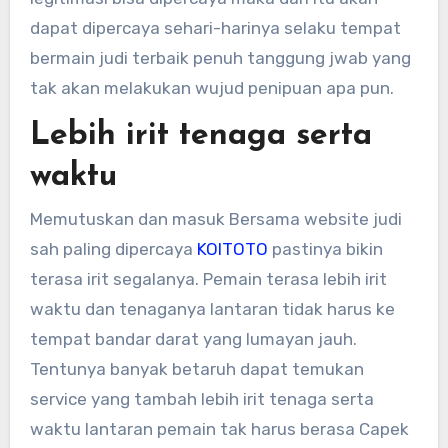
dapat dipercaya sehari-harinya selaku tempat
bermain judi terbaik penuh tanggung jwab yang
tak akan melakukan wujud penipuan apa pun.
Lebih irit tenaga serta
waktu
Memutuskan dan masuk Bersama website judi
sah paling dipercaya
KOITOTO
pastinya bikin
terasa irit segalanya. Pemain terasa lebih irit
waktu dan tenaganya lantaran tidak harus ke
tempat bandar darat yang lumayan jauh.
Tentunya banyak betaruh dapat temukan
service yang tambah lebih irit tenaga serta
waktu lantaran pemain tak harus berasa Capek