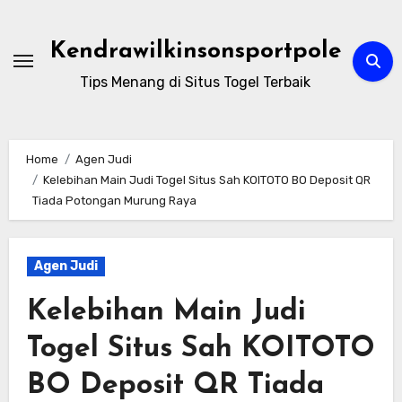
Skip
to
Kendrawilkinsonsportpole
content
Tips Menang di Situs Togel Terbaik
Home
Agen Judi
Kelebihan Main Judi Togel Situs Sah KOITOTO BO Deposit QR
Tiada Potongan Murung Raya
Agen Judi
Kelebihan Main Judi
Togel Situs Sah KOITOTO
BO Deposit QR Tiada