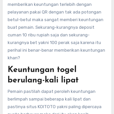
memberikan keuntungan terlebih dengan
pelayanan pakai QR dengan tak ada potongan
betul-betul maka sangat memberi keuntungan
buat pemain. Sekurang-kurangnya deposit
cuman 10 ribu rupiah saja dan sekurang-
kurangnya bet yakni 100 perak saja karena itu
perihal ini benar-benar memberikan keuntungan
khan?
Keuntungan togel
berulang-kali lipat
Pemain pastilah dapat peroleh keuntungan
berlimpah sampai beberapa kali lipat dan
pastinya situs KOITOTO yakni paling dipercaya