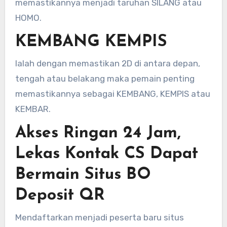
memastikannya menjadi taruhan SILANG atau
HOMO.
KEMBANG KEMPIS
Ialah dengan memastikan 2D di antara depan,
tengah atau belakang maka pemain penting
memastikannya sebagai KEMBANG, KEMPIS atau
KEMBAR.
Akses Ringan 24 Jam,
Lekas Kontak CS Dapat
Bermain Situs BO
Deposit QR
Mendaftarkan menjadi peserta baru situs