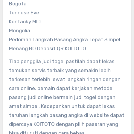
Bogota
Tennese Eve
Kentacky MID
Mongolia
Pedoman Langkah Pasang Angka Tepat Simpel
Menang BO Deposit QR KOITOTO
Tiap penggila judi togel pastilah dapat lekas
temukan servis terbaik yang semakin lebih
terkesan terlebih lewat langkah ringan dengan
cara online. pemain dapat kerjakan metode
pasang judi online bermain judi togel dengan
amat simpel. Kedepankan untuk dapat lekas
taruhan langkah pasang angka di website dapat
dipercaya KOITOTO dengan pilih pasaran yang
bisa dituruti dengan cara bebas.