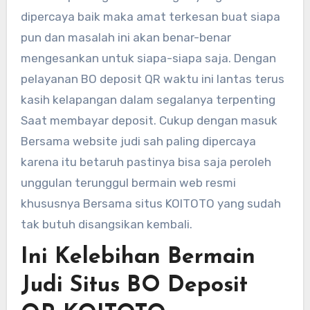
dipercaya baik maka amat terkesan buat siapa
pun dan masalah ini akan benar-benar
mengesankan untuk siapa-siapa saja. Dengan
pelayanan BO deposit QR waktu ini lantas terus
kasih kelapangan dalam segalanya terpenting
Saat membayar deposit. Cukup dengan masuk
Bersama website judi sah paling dipercaya
karena itu betaruh pastinya bisa saja peroleh
unggulan terunggul bermain web resmi
khususnya Bersama situs KOITOTO yang sudah
tak butuh disangsikan kembali.
Ini Kelebihan Bermain
Judi Situs BO Deposit