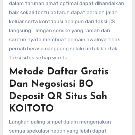
dalam taruhan amat optimal dapat dihandalkan
baik sekali tentu betaruh dapat peroleh jalan
keluar serta kontribusi apa pun dari faksi CS
langsung. Dengan service yang ramah dan
santun nyata membuat pemain awalnya tidak
pernah berasa canggung selalu untuk kontak
faksi situs setiap waktu.
Metode Daftar Gratis
Dan Negosiasi BO
Deposit QR Situs Sah
KOITOTO
Langkah paling simpel dalam mengerjakan
semua spekulasi heboh yang lebih dapat