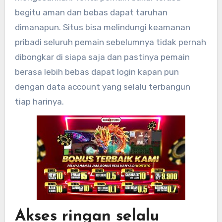
begitu aman dan bebas dapat taruhan
dimanapun. Situs bisa melindungi keamanan
pribadi seluruh pemain sebelumnya tidak pernah
dibongkar di siapa saja dan pastinya pemain
berasa lebih bebas dapat login kapan pun
dengan data account yang selalu terbangun
tiap harinya.
Akses ringan selalu