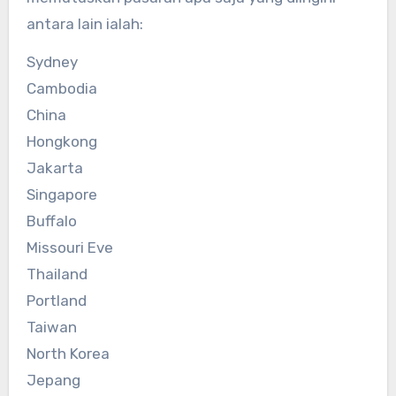
antara lain ialah:
Sydney
Cambodia
China
Hongkong
Jakarta
Singapore
Buffalo
Missouri Eve
Thailand
Portland
Taiwan
North Korea
Jepang