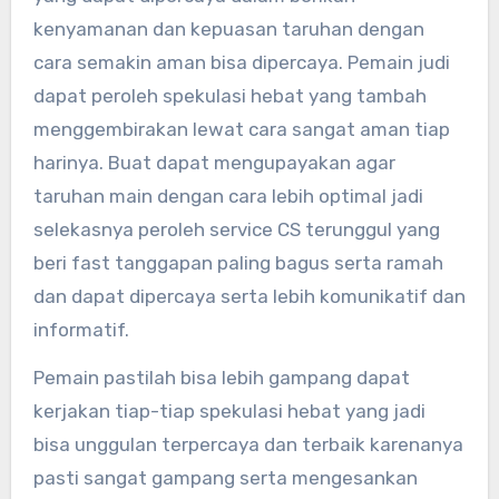
kenyamanan dan kepuasan taruhan dengan
cara semakin aman bisa dipercaya. Pemain judi
dapat peroleh spekulasi hebat yang tambah
menggembirakan lewat cara sangat aman tiap
harinya. Buat dapat mengupayakan agar
taruhan main dengan cara lebih optimal jadi
selekasnya peroleh service CS terunggul yang
beri fast tanggapan paling bagus serta ramah
dan dapat dipercaya serta lebih komunikatif dan
informatif.
Pemain pastilah bisa lebih gampang dapat
kerjakan tiap-tiap spekulasi hebat yang jadi
bisa unggulan terpercaya dan terbaik karenanya
pasti sangat gampang serta mengesankan