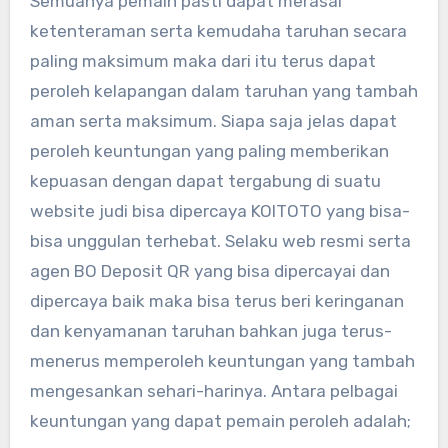
Semuanya pemain pasti dapat merasai
ketenteraman serta kemudaha taruhan secara
paling maksimum maka dari itu terus dapat
peroleh kelapangan dalam taruhan yang tambah
aman serta maksimum. Siapa saja jelas dapat
peroleh keuntungan yang paling memberikan
kepuasan dengan dapat tergabung di suatu
website judi bisa dipercaya KOITOTO yang bisa-
bisa unggulan terhebat. Selaku web resmi serta
agen BO Deposit QR yang bisa dipercayai dan
dipercaya baik maka bisa terus beri keringanan
dan kenyamanan taruhan bahkan juga terus-
menerus memperoleh keuntungan yang tambah
mengesankan sehari-harinya. Antara pelbagai
keuntungan yang dapat pemain peroleh adalah;