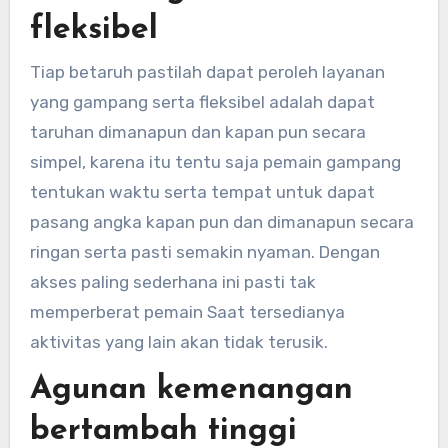
fleksibel
Tiap betaruh pastilah dapat peroleh layanan
yang gampang serta fleksibel adalah dapat
taruhan dimanapun dan kapan pun secara
simpel, karena itu tentu saja pemain gampang
tentukan waktu serta tempat untuk dapat
pasang angka kapan pun dan dimanapun secara
ringan serta pasti semakin nyaman. Dengan
akses paling sederhana ini pasti tak
memperberat pemain Saat tersedianya
aktivitas yang lain akan tidak terusik.
Agunan kemenangan
bertambah tinggi