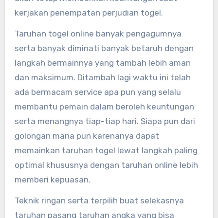
kerjakan penempatan perjudian togel.
Taruhan togel online banyak pengagumnya
serta banyak diminati banyak betaruh dengan
langkah bermainnya yang tambah lebih aman
dan maksimum. Ditambah lagi waktu ini telah
ada bermacam service apa pun yang selalu
membantu pemain dalam beroleh keuntungan
serta menangnya tiap-tiap hari. Siapa pun dari
golongan mana pun karenanya dapat
memainkan taruhan togel lewat langkah paling
optimal khususnya dengan taruhan online lebih
memberi kepuasan.
Teknik ringan serta terpilih buat selekasnya
taruhan pasang taruhan angka yang bisa