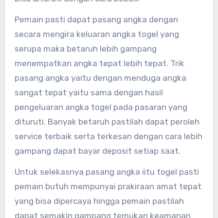
Pemain pasti dapat pasang angka dengan
secara mengira keluaran angka togel yang
serupa maka betaruh lebih gampang
menempatkan angka tepat lebih tepat. Trik
pasang angka yaitu dengan menduga angka
sangat tepat yaitu sama dengan hasil
pengeluaran angka togel pada pasaran yang
dituruti. Banyak betaruh pastilah dapat peroleh
service terbaik serta terkesan dengan cara lebih
gampang dapat bayar deposit setiap saat.
Untuk selekasnya pasang angka iitu togel pasti
pemain butuh mempunyai prakiraan amat tepat
yang bisa dipercaya hingga pemain pastilah
dapat semakin gampang temukan keamanan