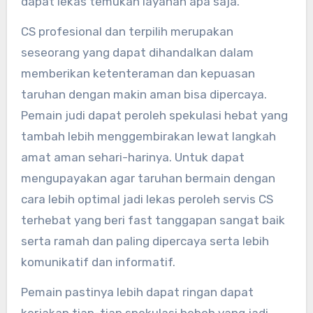
dapat lekas temukan layanan apa saja.
CS profesional dan terpilih merupakan
seseorang yang dapat dihandalkan dalam
memberikan ketenteraman dan kepuasan
taruhan dengan makin aman bisa dipercaya.
Pemain judi dapat peroleh spekulasi hebat yang
tambah lebih menggembirakan lewat langkah
amat aman sehari-harinya. Untuk dapat
mengupayakan agar taruhan bermain dengan
cara lebih optimal jadi lekas peroleh servis CS
terhebat yang beri fast tanggapan sangat baik
serta ramah dan paling dipercaya serta lebih
komunikatif dan informatif.
Pemain pastinya lebih dapat ringan dapat
kerjakan tiap-tiap spekulasi heboh yang jadi