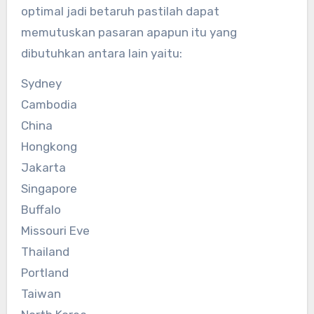
optimal jadi betaruh pastilah dapat
memutuskan pasaran apapun itu yang
dibutuhkan antara lain yaitu:
Sydney
Cambodia
China
Hongkong
Jakarta
Singapore
Buffalo
Missouri Eve
Thailand
Portland
Taiwan