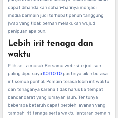
dapat dihandalkan sehari-harinya menjadi
media bermain judi terhebat penuh tanggung
jwab yang tidak pernah melakukan wujud
penipuan apa pun.
Lebih irit tenaga dan
waktu
Pilih serta masuk Bersama web-site judi sah
paling dipercaya
KOITOTO
pastinya bikin berasa
irit semua perihal. Pemain terasa lebih irit waktu
dan tenaganya karena tidak harus ke tempat
bandar darat yang lumayan jauh. Tentunya
beberapa betaruh dapat peroleh layanan yang
tambah irit tenaga serta waktu lantaran pemain