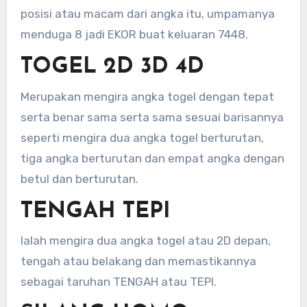
posisi atau macam dari angka itu, umpamanya
menduga 8 jadi EKOR buat keluaran 7448.
TOGEL 2D 3D 4D
Merupakan mengira angka togel dengan tepat
serta benar sama serta sama sesuai barisannya
seperti mengira dua angka togel berturutan,
tiga angka berturutan dan empat angka dengan
betul dan berturutan.
TENGAH TEPI
Ialah mengira dua angka togel atau 2D depan,
tengah atau belakang dan memastikannya
sebagai taruhan TENGAH atau TEPI.