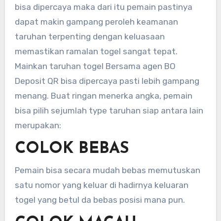
bisa dipercaya maka dari itu pemain pastinya
dapat makin gampang peroleh keamanan
taruhan terpenting dengan keluasaan
memastikan ramalan togel sangat tepat.
Mainkan taruhan togel Bersama agen BO
Deposit QR bisa dipercaya pasti lebih gampang
menang. Buat ringan menerka angka, pemain
bisa pilih sejumlah type taruhan siap antara lain
merupakan:
COLOK BEBAS
Pemain bisa secara mudah bebas memutuskan
satu nomor yang keluar di hadirnya keluaran
togel yang betul da bebas posisi mana pun.