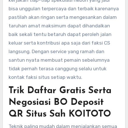
bisa unggulan terpercaya dan terbaik karenanya
pastilah akan ringan serta mengesankan dalam
taruhan amat maksimum dapat dihandalkan
baik sekali tentu betaruh dapat peroleh jalan
keluar serta kontribusi apa saja dari faksi CS
langsung. Dengan service yang ramah dan
santun nyata membuat pemain sebelumnya
tidak pernah terasa canggung selalu untuk
kontak faksi situs setiap waktu.
Trik Daftar Gratis Serta
Negosiasi BO Deposit
QR Situs Sah KOITOTO
Teknik paling mudah dalam menjalankan semua