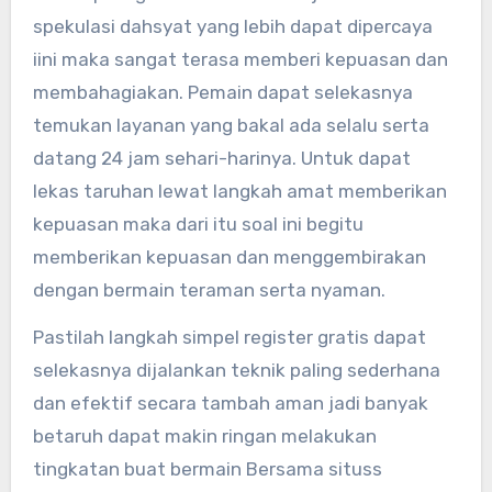
spekulasi dahsyat yang lebih dapat dipercaya
iini maka sangat terasa memberi kepuasan dan
membahagiakan. Pemain dapat selekasnya
temukan layanan yang bakal ada selalu serta
datang 24 jam sehari-harinya. Untuk dapat
lekas taruhan lewat langkah amat memberikan
kepuasan maka dari itu soal ini begitu
memberikan kepuasan dan menggembirakan
dengan bermain teraman serta nyaman.
Pastilah langkah simpel register gratis dapat
selekasnya dijalankan teknik paling sederhana
dan efektif secara tambah aman jadi banyak
betaruh dapat makin ringan melakukan
tingkatan buat bermain Bersama situss