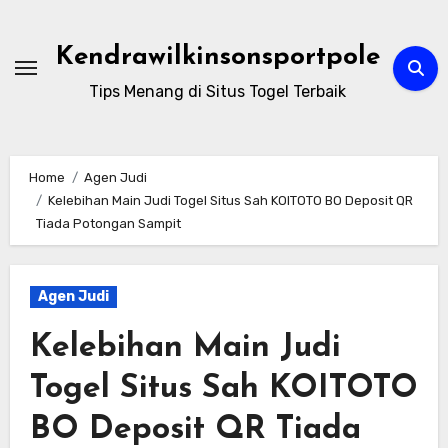
Skip
to
Kendrawilkinsonsportpole
content
Tips Menang di Situs Togel Terbaik
Home
Agen Judi
Kelebihan Main Judi Togel Situs Sah KOITOTO BO Deposit QR
Tiada Potongan Sampit
Agen Judi
Kelebihan Main Judi
Togel Situs Sah KOITOTO
BO Deposit QR Tiada