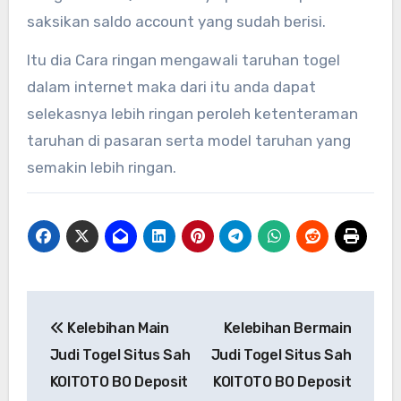
saksikan saldo account yang sudah berisi.
Itu dia Cara ringan mengawali taruhan togel
dalam internet maka dari itu anda dapat
selekasnya lebih ringan peroleh ketenteraman
taruhan di pasaran serta model taruhan yang
semakin lebih ringan.
Post
Kelebihan Main
Kelebihan Bermain
navigation
Judi Togel Situs Sah
Judi Togel Situs Sah
KOITOTO BO Deposit
KOITOTO BO Deposit