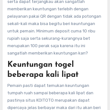
serta dapat terjangkau akan sangatlah
memberikan keuntungan terlebih dengan
pelayanan pakai QR dengan tidak ada potongan
sekali-kali maka bisa begitu beri keuntungan
untuk pemain. Minimum deposit cuma 10 ribu
rupiah saja serta sekurang-kurangnya bet
merupakan 100 perak saja karena itu ini
sangatlah memberikan keuntungan kan?
Keuntungan togel
beberapa kali lipat
Pemain pasti dapat temukan keuntungan
tumpah ruah sampai beberapa kali lipat dan
pastinya situs KOITOTO merupakan dapat
dipercaya jelas berbayar maka dari itu akan beri