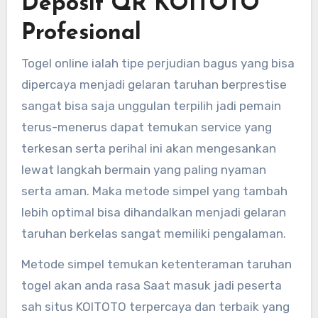
Deposit QR KOITOTO
Profesional
Togel online ialah tipe perjudian bagus yang bisa
dipercaya menjadi gelaran taruhan berprestise
sangat bisa saja unggulan terpilih jadi pemain
terus-menerus dapat temukan service yang
terkesan serta perihal ini akan mengesankan
lewat langkah bermain yang paling nyaman
serta aman. Maka metode simpel yang tambah
lebih optimal bisa dihandalkan menjadi gelaran
taruhan berkelas sangat memiliki pengalaman.
Metode simpel temukan ketenteraman taruhan
togel akan anda rasa Saat masuk jadi peserta
sah situs KOITOTO terpercaya dan terbaik yang