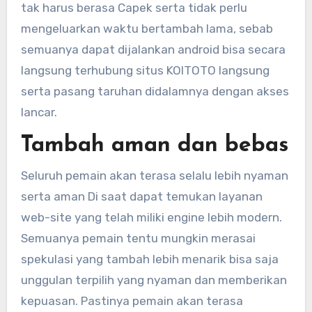
tak harus berasa Capek serta tidak perlu
mengeluarkan waktu bertambah lama, sebab
semuanya dapat dijalankan android bisa secara
langsung terhubung situs KOITOTO langsung
serta pasang taruhan didalamnya dengan akses
lancar.
Tambah aman dan bebas
Seluruh pemain akan terasa selalu lebih nyaman
serta aman Di saat dapat temukan layanan
web-site yang telah miliki engine lebih modern.
Semuanya pemain tentu mungkin merasai
spekulasi yang tambah lebih menarik bisa saja
unggulan terpilih yang nyaman dan memberikan
kepuasan. Pastinya pemain akan terasa