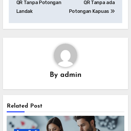
QR Tanpa Potongan
QR Tanpa ada
Landak
Potongan Kapuas
By
admin
Related Post