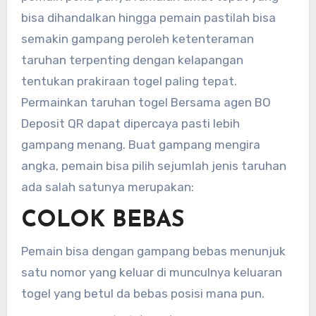
bisa dihandalkan hingga pemain pastilah bisa
semakin gampang peroleh ketenteraman
taruhan terpenting dengan kelapangan
tentukan prakiraan togel paling tepat.
Permainkan taruhan togel Bersama agen BO
Deposit QR dapat dipercaya pasti lebih
gampang menang. Buat gampang mengira
angka, pemain bisa pilih sejumlah jenis taruhan
ada salah satunya merupakan:
COLOK BEBAS
Pemain bisa dengan gampang bebas menunjuk
satu nomor yang keluar di munculnya keluaran
togel yang betul da bebas posisi mana pun.