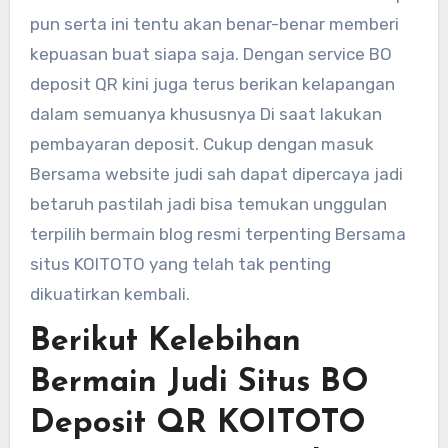
pun serta ini tentu akan benar-benar memberi
kepuasan buat siapa saja. Dengan service BO
deposit QR kini juga terus berikan kelapangan
dalam semuanya khususnya Di saat lakukan
pembayaran deposit. Cukup dengan masuk
Bersama website judi sah dapat dipercaya jadi
betaruh pastilah jadi bisa temukan unggulan
terpilih bermain blog resmi terpenting Bersama
situs KOITOTO yang telah tak penting
dikuatirkan kembali.
Berikut Kelebihan
Bermain Judi Situs BO
Deposit QR KOITOTO