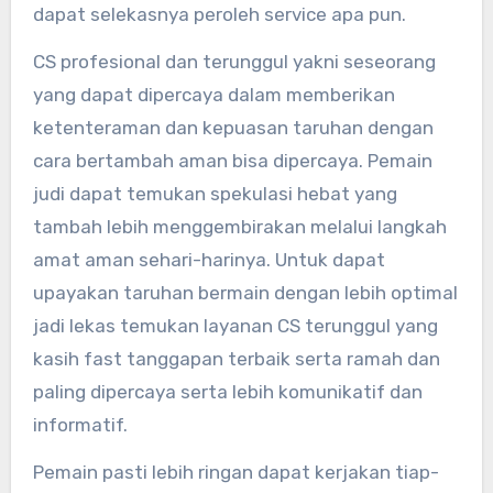
dapat selekasnya peroleh service apa pun.
CS profesional dan terunggul yakni seseorang
yang dapat dipercaya dalam memberikan
ketenteraman dan kepuasan taruhan dengan
cara bertambah aman bisa dipercaya. Pemain
judi dapat temukan spekulasi hebat yang
tambah lebih menggembirakan melalui langkah
amat aman sehari-harinya. Untuk dapat
upayakan taruhan bermain dengan lebih optimal
jadi lekas temukan layanan CS terunggul yang
kasih fast tanggapan terbaik serta ramah dan
paling dipercaya serta lebih komunikatif dan
informatif.
Pemain pasti lebih ringan dapat kerjakan tiap-