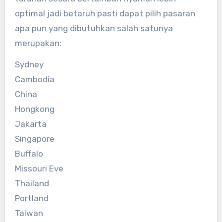
optimal jadi betaruh pasti dapat pilih pasaran
apa pun yang dibutuhkan salah satunya
merupakan:
Sydney
Cambodia
China
Hongkong
Jakarta
Singapore
Buffalo
Missouri Eve
Thailand
Portland
Taiwan