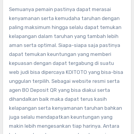
Semuanya pemain pastinya dapat merasai
kenyamanan serta kemudaha taruhan dengan
paling maksimum hingga selalu dapat temukan
kelapangan dalam taruhan yang tambah lebih
aman serta optimal. Siapa-siapa saja pastinya
dapat temukan keuntungan yang memberi
kepuasan dengan dapat tergabung di suatu
web judi bisa dipercaya KOITOTO yang bisa-bisa
unggulan terpilih. Sebagai website resmi serta
agen BO Deposit QR yang bisa diakui serta
dihandalkan baik maka dapat terus kasih
kelapangan serta kenyamanan taruhan bahkan
juga selalu mendapatkan keuntungan yang
makin lebih mengesankan tiap harinya. Antara