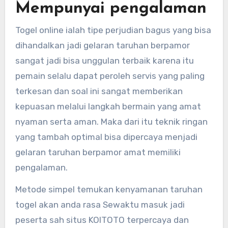
Mempunyai pengalaman
Togel online ialah tipe perjudian bagus yang bisa
dihandalkan jadi gelaran taruhan berpamor
sangat jadi bisa unggulan terbaik karena itu
pemain selalu dapat peroleh servis yang paling
terkesan dan soal ini sangat memberikan
kepuasan melalui langkah bermain yang amat
nyaman serta aman. Maka dari itu teknik ringan
yang tambah optimal bisa dipercaya menjadi
gelaran taruhan berpamor amat memiliki
pengalaman.
Metode simpel temukan kenyamanan taruhan
togel akan anda rasa Sewaktu masuk jadi
peserta sah situs KOITOTO terpercaya dan