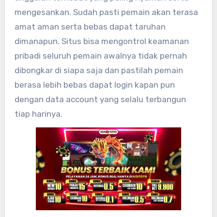
mengesankan. Sudah pasti pemain akan terasa
amat aman serta bebas dapat taruhan
dimanapun. Situs bisa mengontrol keamanan
pribadi seluruh pemain awalnya tidak pernah
dibongkar di siapa saja dan pastilah pemain
berasa lebih bebas dapat login kapan pun
dengan data account yang selalu terbangun
tiap harinya.