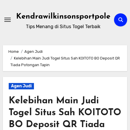
Skip
to
Kendrawilkinsonsportpole
content
Tips Menang di Situs Togel Terbaik
Home
Agen Judi
Kelebihan Main Judi Togel Situs Sah KOITOTO BO Deposit QR
Tiada Potongan Tapin
Agen Judi
Kelebihan Main Judi
Togel Situs Sah KOITOTO
BO Deposit QR Tiada