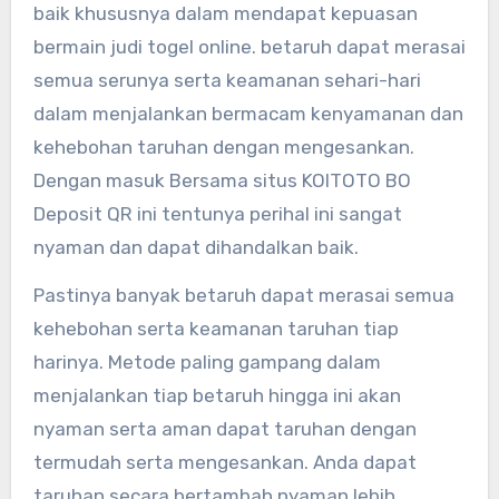
baik khususnya dalam mendapat kepuasan
bermain judi togel online. betaruh dapat merasai
semua serunya serta keamanan sehari-hari
dalam menjalankan bermacam kenyamanan dan
kehebohan taruhan dengan mengesankan.
Dengan masuk Bersama situs KOITOTO BO
Deposit QR ini tentunya perihal ini sangat
nyaman dan dapat dihandalkan baik.
Pastinya banyak betaruh dapat merasai semua
kehebohan serta keamanan taruhan tiap
harinya. Metode paling gampang dalam
menjalankan tiap betaruh hingga ini akan
nyaman serta aman dapat taruhan dengan
termudah serta mengesankan. Anda dapat
taruhan secara bertambah nyaman lebih