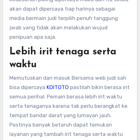
akan dapat dipercaya tiap harinya sebagai
media bermain judi terpilih penuh tanggung
jwab yang tidak akan melakukan wujud
penipuan apa saja.
Lebih irit tenaga serta
waktu
Memutuskan dan masuk Bersama web judi sah
bisa dipercaya
KOITOTO
pastilah bikin berasa irit
semua perihal. Pemain berasa lebih irit waktu
serta tenaganya karena tak perlu berangkat ke
tempat bandar darat yang lumayan jauh.
Pastinya banyak betaruh dapat temukan
layanan yang tambah irit tenaga serta waktu