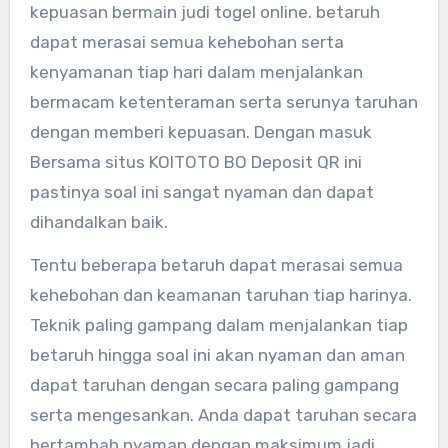
kepuasan bermain judi togel online. betaruh
dapat merasai semua kehebohan serta
kenyamanan tiap hari dalam menjalankan
bermacam ketenteraman serta serunya taruhan
dengan memberi kepuasan. Dengan masuk
Bersama situs KOITOTO BO Deposit QR ini
pastinya soal ini sangat nyaman dan dapat
dihandalkan baik.
Tentu beberapa betaruh dapat merasai semua
kehebohan dan keamanan taruhan tiap harinya.
Teknik paling gampang dalam menjalankan tiap
betaruh hingga soal ini akan nyaman dan aman
dapat taruhan dengan secara paling gampang
serta mengesankan. Anda dapat taruhan secara
bertambah nyaman dengan maksimum jadi