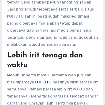
terbaik yang tambah penuh tanggung-jawab.
Jadi broker judi terpercaya serta terbaik, situs
KOITOTO sah ini pasti sudah miliki legitimasi
paling dipercaya maka akan tetap dapat
dipercaya tiap harinya jadi media bermain judi
terunggul penuh tanggung jwab yang tidak akan
melakukan wujud penipuan apa saja.
Lebih irit tenaga dan
waktu
Menunjuk serta masuk Bersama web judi sah
bisa dipercaya
KOITOTO
pastinya bikin terasa irit
semuanya. Pemain berasa lebih irit waktu dan
tenaganya karena tidak harus ke tempat bandar
darat yang lumayan jauh. Tentunya banyak