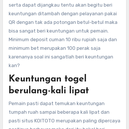
serta dapat dijangkau tentu akan begitu beri
keuntungan ditambah dengan pelayanan pakai
QR dengan tak ada potongan betul-betul maka
bisa sangat beri keuntungan untuk pemain.
Minimum deposit cuman 10 ribu rupiah saja dan
minimum bet merupakan 100 perak saja
karenanya soal ini sangatlah beri keuntungan
kan?
Keuntungan togel
berulang-kali lipat
Pemain pasti dapat temukan keuntungan
tumpah ruah sampai beberapa kali lipat dan
pasti situs KOITOTO merupakan paling dipercaya