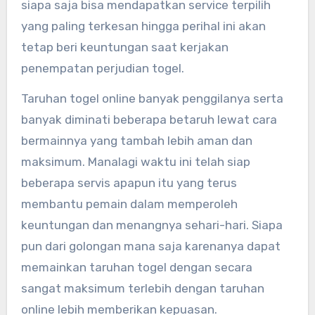
siapa saja bisa mendapatkan service terpilih
yang paling terkesan hingga perihal ini akan
tetap beri keuntungan saat kerjakan
penempatan perjudian togel.
Taruhan togel online banyak penggilanya serta
banyak diminati beberapa betaruh lewat cara
bermainnya yang tambah lebih aman dan
maksimum. Manalagi waktu ini telah siap
beberapa servis apapun itu yang terus
membantu pemain dalam memperoleh
keuntungan dan menangnya sehari-hari. Siapa
pun dari golongan mana saja karenanya dapat
memainkan taruhan togel dengan secara
sangat maksimum terlebih dengan taruhan
online lebih memberikan kepuasan.