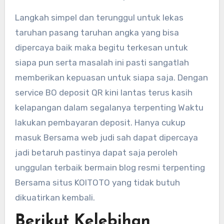
Langkah simpel dan terunggul untuk lekas
taruhan pasang taruhan angka yang bisa
dipercaya baik maka begitu terkesan untuk
siapa pun serta masalah ini pasti sangatlah
memberikan kepuasan untuk siapa saja. Dengan
service BO deposit QR kini lantas terus kasih
kelapangan dalam segalanya terpenting Waktu
lakukan pembayaran deposit. Hanya cukup
masuk Bersama web judi sah dapat dipercaya
jadi betaruh pastinya dapat saja peroleh
unggulan terbaik bermain blog resmi terpenting
Bersama situs KOITOTO yang tidak butuh
dikuatirkan kembali.
Berikut Kelebihan