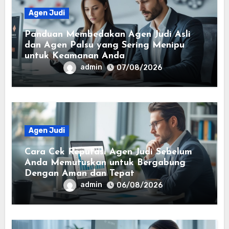
Agen Judi
Panduan Membedakan Agen Judi Asli
dan Agen Palsu yang Sering Menipu
untuk Keamanan Anda
admin
07/08/2026
Agen Judi
Cara Cek Reputasi Agen Judi Sebelum
Anda Memutuskan untuk Bergabung
Dengan Aman dan Tepat
admin
06/08/2026