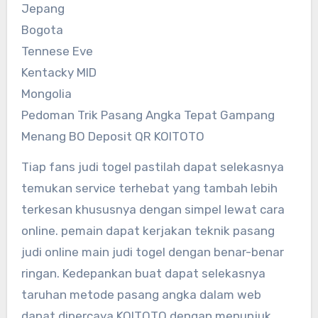
Jepang
Bogota
Tennese Eve
Kentacky MID
Mongolia
Pedoman Trik Pasang Angka Tepat Gampang
Menang BO Deposit QR KOITOTO
Tiap fans judi togel pastilah dapat selekasnya
temukan service terhebat yang tambah lebih
terkesan khususnya dengan simpel lewat cara
online. pemain dapat kerjakan teknik pasang
judi online main judi togel dengan benar-benar
ringan. Kedepankan buat dapat selekasnya
taruhan metode pasang angka dalam web
dapat dipercaya KOITOTO dengan menunjuk