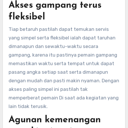
Akses gampang terus
fleksibel
Tiap betaruh pastilah dapat temukan servis
yang simpel serta fleksibel ialah dapat taruhan
dimanapun dan sewaktu-waktu secara
gampang, karena itu pastinya pemain gampang
memastikan waktu serta tempat untuk dapat
pasang angka setiap saat serta dimanapun
dengan mudah dan pasti makin nyaman. Dengan
akses paling simpel ini pastilah tak
memperberat pemain Di saat ada kegiatan yang
lain tidak terusik.
Agunan kemenangan