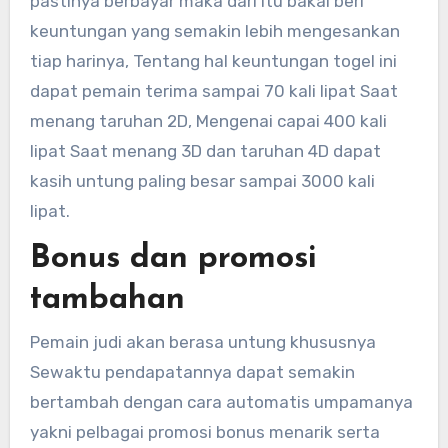
pastinya berbayar maka dari itu bakal beri
keuntungan yang semakin lebih mengesankan
tiap harinya, Tentang hal keuntungan togel ini
dapat pemain terima sampai 70 kali lipat Saat
menang taruhan 2D, Mengenai capai 400 kali
lipat Saat menang 3D dan taruhan 4D dapat
kasih untung paling besar sampai 3000 kali
lipat.
Bonus dan promosi
tambahan
Pemain judi akan berasa untung khususnya
Sewaktu pendapatannya dapat semakin
bertambah dengan cara automatis umpamanya
yakni pelbagai promosi bonus menarik serta