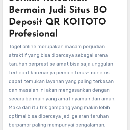
Bermain Judi Situs BO
Deposit QR KOITOTO
Profesional
Togel online merupakan macam perjudian
atraktif yang bisa dipercaya sebagai arena
taruhan berprestise amat bisa saja unggulan
terhebat karenanya pemain terus-menerus
dapat temukan layanan yang paling terkesan
dan masalah ini akan mengesankan dengan
secara bermain yang amat nyaman dan aman.
Maka dari itu trik gampang yang makin lebih
optimal bisa dipercaya jadi gelaran taruhan
berpamor paling mempunyai pengalaman.