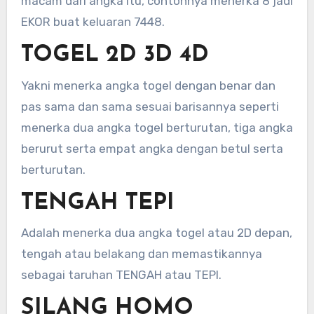
macam dari angka itu, contohnya menerka 8 jadi
EKOR buat keluaran 7448.
TOGEL 2D 3D 4D
Yakni menerka angka togel dengan benar dan
pas sama dan sama sesuai barisannya seperti
menerka dua angka togel berturutan, tiga angka
berurut serta empat angka dengan betul serta
berturutan.
TENGAH TEPI
Adalah menerka dua angka togel atau 2D depan,
tengah atau belakang dan memastikannya
sebagai taruhan TENGAH atau TEPI.
SILANG HOMO