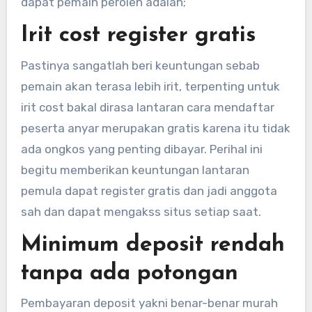
dapat pemain peroleh adalah;
Irit cost register gratis
Pastinya sangatlah beri keuntungan sebab
pemain akan terasa lebih irit, terpenting untuk
irit cost bakal dirasa lantaran cara mendaftar
peserta anyar merupakan gratis karena itu tidak
ada ongkos yang penting dibayar. Perihal ini
begitu memberikan keuntungan lantaran
pemula dapat register gratis dan jadi anggota
sah dan dapat mengakss situs setiap saat.
Minimum deposit rendah
tanpa ada potongan
Pembayaran deposit yakni benar-benar murah