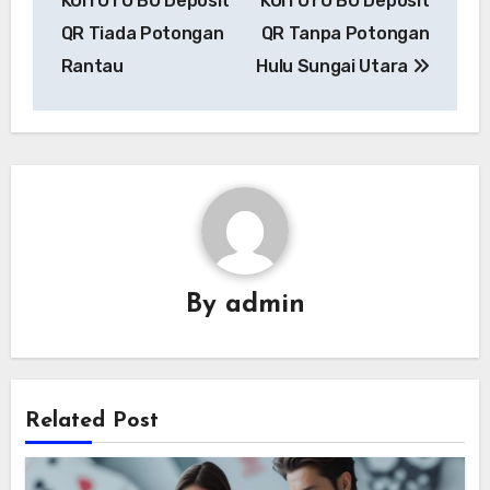
KOITOTO BO Deposit
KOITOTO BO Deposit
QR Tiada Potongan
QR Tanpa Potongan
Rantau
Hulu Sungai Utara
By
admin
Related Post