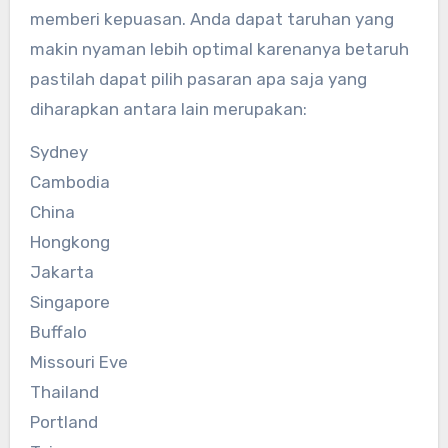
memberi kepuasan. Anda dapat taruhan yang
makin nyaman lebih optimal karenanya betaruh
pastilah dapat pilih pasaran apa saja yang
diharapkan antara lain merupakan:
Sydney
Cambodia
China
Hongkong
Jakarta
Singapore
Buffalo
Missouri Eve
Thailand
Portland