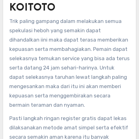
KOITOTO
Trik paling gampang dalam melakukan semua
spekulasi heboh yang semakin dapat
dihandalkan iini maka dapat terasa memberikan
kepuasan serta membahagiakan. Pemain dapat
selekasnya temukan service yang bisa ada terus
serta datang 24 jam sehari-harinya. Untuk
dapat selekasnya taruhan lewat langkah paling
mengesankan maka dari itu ini akan memberi
kepuasan serta menggembirakan secara
bermain teraman dan nyaman.
Pasti langkah ringan register gratis dapat lekas
dilaksanakan metode amat simpel serta efektif
secara semakin aman karena itu banyak