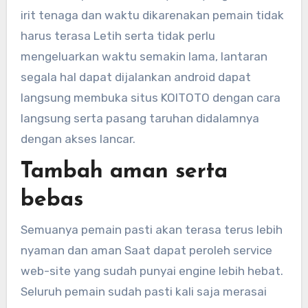
irit tenaga dan waktu dikarenakan pemain tidak
harus terasa Letih serta tidak perlu
mengeluarkan waktu semakin lama, lantaran
segala hal dapat dijalankan android dapat
langsung membuka situs KOITOTO dengan cara
langsung serta pasang taruhan didalamnya
dengan akses lancar.
Tambah aman serta
bebas
Semuanya pemain pasti akan terasa terus lebih
nyaman dan aman Saat dapat peroleh service
web-site yang sudah punyai engine lebih hebat.
Seluruh pemain sudah pasti kali saja merasai