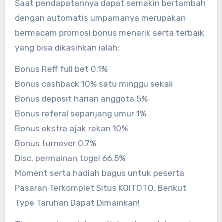
Saat pendapatannya dapat semakin bertambah
dengan automatis umpamanya merupakan
bermacam promosi bonus menarik serta terbaik
yang bisa dikasihkan ialah:
Bonus Reff full bet 0.1%
Bonus cashback 10% satu minggu sekali
Bonus deposit harian anggota 5%
Bonus referal sepanjang umur 1%
Bonus ekstra ajak rekan 10%
Bonus turnover 0.7%
Disc. permainan togel 66.5%
Moment serta hadiah bagus untuk peserta
Pasaran Terkomplet Situs KOITOTO, Berikut
Type Taruhan Dapat Dimainkan!