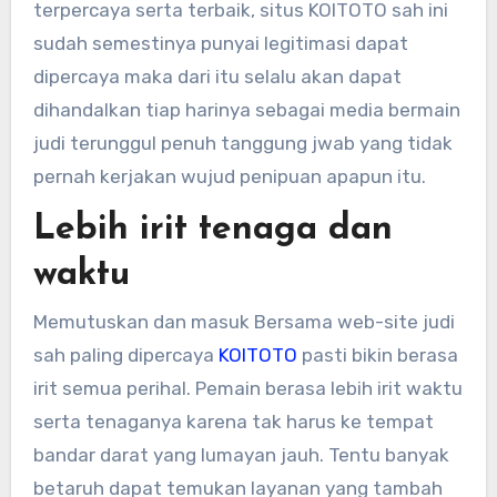
terpercaya serta terbaik, situs KOITOTO sah ini
sudah semestinya punyai legitimasi dapat
dipercaya maka dari itu selalu akan dapat
dihandalkan tiap harinya sebagai media bermain
judi terunggul penuh tanggung jwab yang tidak
pernah kerjakan wujud penipuan apapun itu.
Lebih irit tenaga dan
waktu
Memutuskan dan masuk Bersama web-site judi
sah paling dipercaya
KOITOTO
pasti bikin berasa
irit semua perihal. Pemain berasa lebih irit waktu
serta tenaganya karena tak harus ke tempat
bandar darat yang lumayan jauh. Tentu banyak
betaruh dapat temukan layanan yang tambah