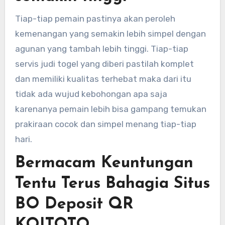
Tiap-tiap pemain pastinya akan peroleh
kemenangan yang semakin lebih simpel dengan
agunan yang tambah lebih tinggi. Tiap-tiap
servis judi togel yang diberi pastilah komplet
dan memiliki kualitas terhebat maka dari itu
tidak ada wujud kebohongan apa saja
karenanya pemain lebih bisa gampang temukan
prakiraan cocok dan simpel menang tiap-tiap
hari.
Bermacam Keuntungan
Tentu Terus Bahagia Situs
BO Deposit QR
KOITOTO