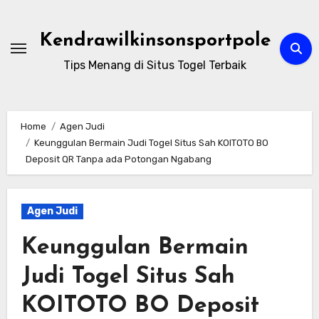
Skip
to
Kendrawilkinsonsportpole
content
Tips Menang di Situs Togel Terbaik
Home
Agen Judi
Keunggulan Bermain Judi Togel Situs Sah KOITOTO BO
Deposit QR Tanpa ada Potongan Ngabang
Agen Judi
Keunggulan Bermain
Judi Togel Situs Sah
KOITOTO BO Deposit