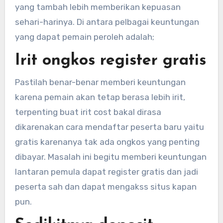
yang tambah lebih memberikan kepuasan
sehari-harinya. Di antara pelbagai keuntungan
yang dapat pemain peroleh adalah;
Irit ongkos register gratis
Pastilah benar-benar memberi keuntungan
karena pemain akan tetap berasa lebih irit,
terpenting buat irit cost bakal dirasa
dikarenakan cara mendaftar peserta baru yaitu
gratis karenanya tak ada ongkos yang penting
dibayar. Masalah ini begitu memberi keuntungan
lantaran pemula dapat register gratis dan jadi
peserta sah dan dapat mengakss situs kapan
pun.