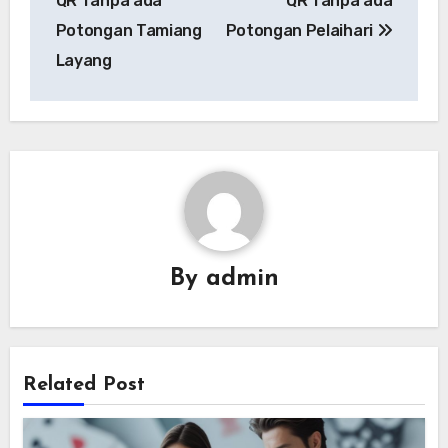
QR Tanpa ada
QR Tanpa ada
Potongan Tamiang
Potongan Pelaihari
Layang
By
admin
Related Post