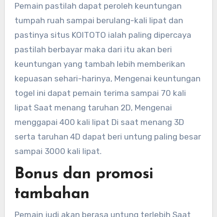
Pemain pastilah dapat peroleh keuntungan
tumpah ruah sampai berulang-kali lipat dan
pastinya situs KOITOTO ialah paling dipercaya
pastilah berbayar maka dari itu akan beri
keuntungan yang tambah lebih memberikan
kepuasan sehari-harinya, Mengenai keuntungan
togel ini dapat pemain terima sampai 70 kali
lipat Saat menang taruhan 2D, Mengenai
menggapai 400 kali lipat Di saat menang 3D
serta taruhan 4D dapat beri untung paling besar
sampai 3000 kali lipat.
Bonus dan promosi
tambahan
Pemain judi akan berasa untung terlebih Saat