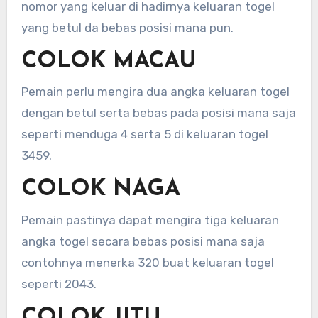
nomor yang keluar di hadirnya keluaran togel
yang betul da bebas posisi mana pun.
COLOK MACAU
Pemain perlu mengira dua angka keluaran togel
dengan betul serta bebas pada posisi mana saja
seperti menduga 4 serta 5 di keluaran togel
3459.
COLOK NAGA
Pemain pastinya dapat mengira tiga keluaran
angka togel secara bebas posisi mana saja
contohnya menerka 320 buat keluaran togel
seperti 2043.
COLOK JITU