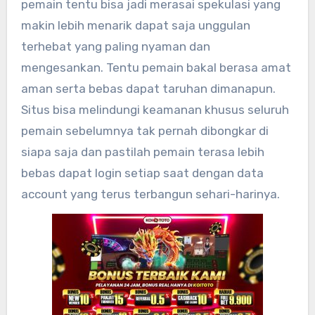
pemain tentu bisa jadi merasai spekulasi yang
makin lebih menarik dapat saja unggulan
terhebat yang paling nyaman dan
mengesankan. Tentu pemain bakal berasa amat
aman serta bebas dapat taruhan dimanapun.
Situs bisa melindungi keamanan khusus seluruh
pemain sebelumnya tak pernah dibongkar di
siapa saja dan pastilah pemain terasa lebih
bebas dapat login setiap saat dengan data
account yang terus terbangun sehari-harinya.