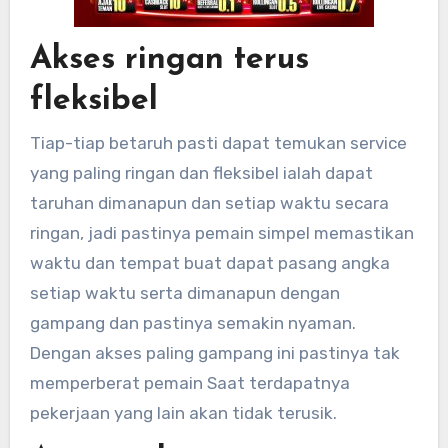
Akses ringan terus
fleksibel
Tiap-tiap betaruh pasti dapat temukan service
yang paling ringan dan fleksibel ialah dapat
taruhan dimanapun dan setiap waktu secara
ringan, jadi pastinya pemain simpel memastikan
waktu dan tempat buat dapat pasang angka
setiap waktu serta dimanapun dengan
gampang dan pastinya semakin nyaman.
Dengan akses paling gampang ini pastinya tak
memperberat pemain Saat terdapatnya
pekerjaan yang lain akan tidak terusik.