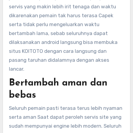
servis yang makin lebih irit tenaga dan waktu
dikarenakan pemain tak harus terasa Capek
serta tidak perlu mengeluarkan waktu
bertambah lama, sebab seluruhnya dapat
dilaksanakan android langsung bisa membuka
situs KOITOTO dengan cara langsung dan
pasang taruhan didalamnya dengan akses
lancar.
Bertambah aman dan
bebas
Seluruh pemain pasti terasa terus lebih nyaman
serta aman Saat dapat peroleh servis site yang
sudah mempunyai engine lebih modern. Seluruh