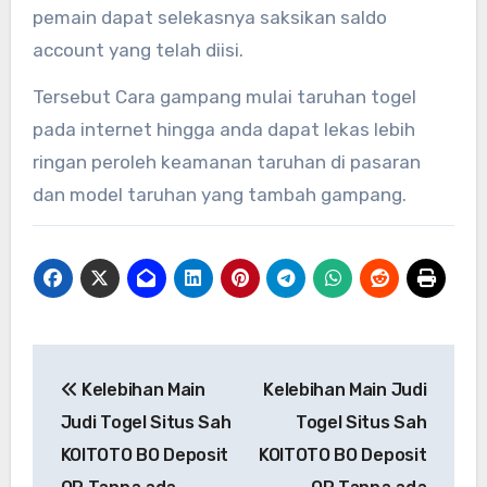
pemain dapat selekasnya saksikan saldo
account yang telah diisi.
Tersebut Cara gampang mulai taruhan togel
pada internet hingga anda dapat lekas lebih
ringan peroleh keamanan taruhan di pasaran
dan model taruhan yang tambah gampang.
Post
Kelebihan Main
Kelebihan Main Judi
navigation
Judi Togel Situs Sah
Togel Situs Sah
KOITOTO BO Deposit
KOITOTO BO Deposit