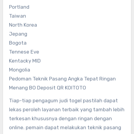
Portland
Taiwan
North Korea
Jepang
Bogota
Tennese Eve
Kentacky MID
Mongolia
Pedoman Teknik Pasang Angka Tepat Ringan
Menang BO Deposit QR KOITOTO
Tiap-tiap pengagum judi togel pastilah dapat
lekas peroleh layanan terbaik yang tambah lebih
terkesan khususnya dengan ringan dengan
online. pemain dapat melakukan teknik pasang