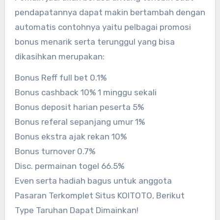
pendapatannya dapat makin bertambah dengan
automatis contohnya yaitu pelbagai promosi
bonus menarik serta terunggul yang bisa
dikasihkan merupakan:
Bonus Reff full bet 0.1%
Bonus cashback 10% 1 minggu sekali
Bonus deposit harian peserta 5%
Bonus referal sepanjang umur 1%
Bonus ekstra ajak rekan 10%
Bonus turnover 0.7%
Disc. permainan togel 66.5%
Even serta hadiah bagus untuk anggota
Pasaran Terkomplet Situs KOITOTO, Berikut
Type Taruhan Dapat Dimainkan!