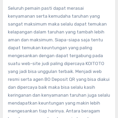
Seluruh pemain pasti dapat merasai
kenyamanan serta kemudaha taruhan yang
sangat maksimum maka selalu dapat temukan
kelapangan dalam taruhan yang tambah lebih
aman dan maksimum. Siapa-siapa saja tentu
dapat temukan keuntungan yang paling
mengesankan dengan dapat tergabung pada
suatu web-site judi paling dipercaya KOITOTO
yang jadi bisa unggulan terbaik. Menjadi web
resmi serta agen BO Deposit QR yang bisa diakui
dan dipercaya baik maka bisa selalu kasih
keringanan dan kenyamanan taruhan juga selalu
mendapatkan keuntungan yang makin lebih
mengesankan tiap harinya. Antara beragam