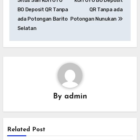
Situs Sah KOITOTO
KOITOTO BO Deposit
BO Deposit QR Tanpa
QR Tanpa ada
ada Potongan Barito
Potongan Nunukan
Selatan
By
admin
Related Post