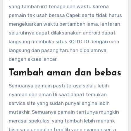
yang tambah irit tenaga dan waktu karena
pemain tak usah berasa Capek serta tidak harus
mengeluarkan waktu bertambah lama, lantaran
seluruhnya dapat dilaksanakan android dapat
langsung membuka situs KOITOTO dengan cara
langsung dan pasang taruhan didalamnya
dengan akses lancar.
Tambah aman dan bebas
Semuanya pemain pasti terasa selalu lebih
nyaman dan aman Di saat dapat temukan
service site yang sudah punyai engine lebih
mutakhir. Semuanya pemain tentunya mungkin
merasai spekulasi yang tambah lebih menarik
bisa saja unggulan terpilih yang nyaman serta