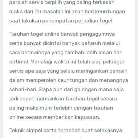
peroleh servis terpilih yang paling terkesan
maka dari itu masalah ini akan beri keuntungan
saat lakukan penempatan perjudian togel.
Taruhan togel online banyak pengagumnya
serta banyak dicintai banyak betaruh melalui
cara bermainnya yang tambah lebih aman dan
optimal. Manalagi waktu ini telah siap pelbagai
servis apa saja yang selalu meringankan pemain
dalam memperoleh keuntungan dan menangnya
sehari-hari. Siapa pun dari golongan mana saja
jadi dapat memainkan taruhan togel secara
paling maksimum terlebih dengan taruhan
online secara memberikan kepuasan.
Teknik simpel serta terhebat buat selekasnya