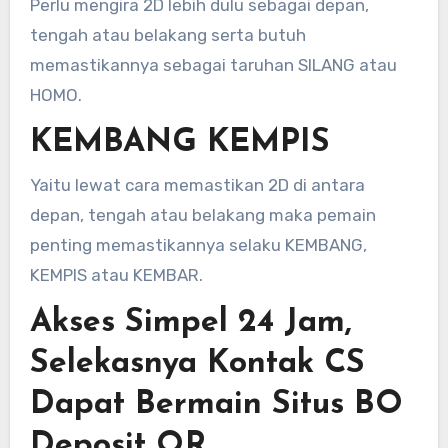
Perlu mengira 2D lebih dulu sebagai depan,
tengah atau belakang serta butuh
memastikannya sebagai taruhan SILANG atau
HOMO.
KEMBANG KEMPIS
Yaitu lewat cara memastikan 2D di antara
depan, tengah atau belakang maka pemain
penting memastikannya selaku KEMBANG,
KEMPIS atau KEMBAR.
Akses Simpel 24 Jam,
Selekasnya Kontak CS
Dapat Bermain Situs BO
Deposit QR