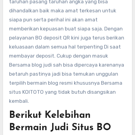
taruhan pasang taruhan angka yang bisa
dihandalkan baik maka amat terkesan untuk
siapa pun serta perihal ini akan amat
memberikan kepuasan buat siapa saja. Dengan
pelayanan BO deposit QR kini juga terus berikan
keluasaan dalam semua hal terpenting Di saat
membayar deposit. Cukup dengan masuk
Bersama blog judi sah bisa dipercaya karenanya
betaruh pastinya jadi bisa temukan unggulan
terpilih bermain blog resmi khususnya Bersama
situs KOITOTO yang tidak butuh disangsikan
kembali.
Berikut Kelebihan
Bermain Judi Situs BO