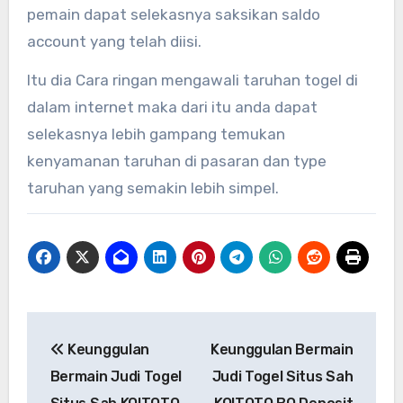
pemain dapat selekasnya saksikan saldo
account yang telah diisi.
Itu dia Cara ringan mengawali taruhan togel di
dalam internet maka dari itu anda dapat
selekasnya lebih gampang temukan
kenyamanan taruhan di pasaran dan type
taruhan yang semakin lebih simpel.
Post
Keunggulan
Keunggulan Bermain
navigation
Bermain Judi Togel
Judi Togel Situs Sah