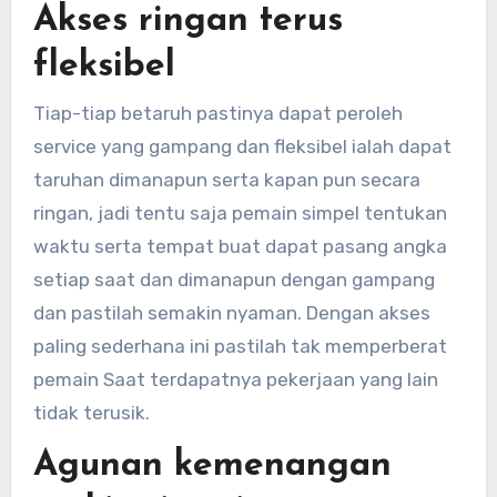
Akses ringan terus
fleksibel
Tiap-tiap betaruh pastinya dapat peroleh
service yang gampang dan fleksibel ialah dapat
taruhan dimanapun serta kapan pun secara
ringan, jadi tentu saja pemain simpel tentukan
waktu serta tempat buat dapat pasang angka
setiap saat dan dimanapun dengan gampang
dan pastilah semakin nyaman. Dengan akses
paling sederhana ini pastilah tak memperberat
pemain Saat terdapatnya pekerjaan yang lain
tidak terusik.
Agunan kemenangan