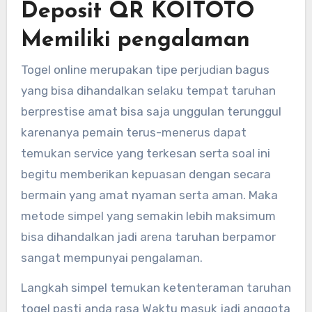
Deposit QR KOITOTO
Memiliki pengalaman
Togel online merupakan tipe perjudian bagus
yang bisa dihandalkan selaku tempat taruhan
berprestise amat bisa saja unggulan terunggul
karenanya pemain terus-menerus dapat
temukan service yang terkesan serta soal ini
begitu memberikan kepuasan dengan secara
bermain yang amat nyaman serta aman. Maka
metode simpel yang semakin lebih maksimum
bisa dihandalkan jadi arena taruhan berpamor
sangat mempunyai pengalaman.
Langkah simpel temukan ketenteraman taruhan
togel pasti anda rasa Waktu masuk jadi anggota