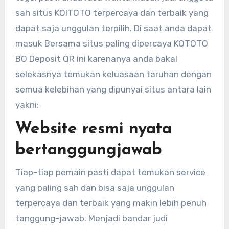
sah situs KOITOTO terpercaya dan terbaik yang
dapat saja unggulan terpilih. Di saat anda dapat
masuk Bersama situs paling dipercaya KOTOTO
BO Deposit QR ini karenanya anda bakal
selekasnya temukan keluasaan taruhan dengan
semua kelebihan yang dipunyai situs antara lain
yakni:
Website resmi nyata
bertanggungjawab
Tiap-tiap pemain pasti dapat temukan service
yang paling sah dan bisa saja unggulan
terpercaya dan terbaik yang makin lebih penuh
tanggung-jawab. Menjadi bandar judi