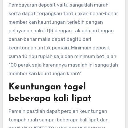
Pembayaran deposit yaitu sangatlah murah
serta dapat terjangkau tentu akan benar-benar
memberikan keuntungan terlebih dengan
pelayanan pakai QR dengan tak ada potongan
benar-benar maka dapat begitu beri
keuntungan untuk pemain. Minimum deposit
cuma 10 ribu rupiah saja dan minimum bet ialah
100 perak saja karenanya masalah ini sangatlah
memberikan keuntungan khan?
Keuntungan togel
beberapa kali lipat
Pemain pastilah dapat peroleh keuntungan
tumpah ruah sampai beberapa kali lipat dan