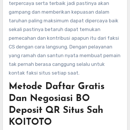
terpercaya serta terbaik jadi pastinya akan
gampang dan memberikan kepuasan dalam
taruhan paling maksimum dapat dipercaya baik
sekali pastinya betaruh dapat temukan
pemecahan dan kontribusi apapun itu dari faksi
CS dengan cara langsung. Dengan pelayanan
yang ramah dan santun nyata membuat pemain
tak pernah berasa canggung selalu untuk
kontak faksi situs setiap saat.
Metode Daftar Gratis
Dan Negosiasi BO
Deposit QR Situs Sah
KOITOTO