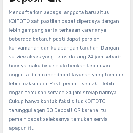
Mendaftarkan sebagai anggota baru situs
KOITOTO sah pastilah dapat dipercaya dengan
lebih gampang serta terkesan karenanya
beberapa betaruh pasti dapat peroleh
kenyamanan dan kelapangan taruhan. Dengan
service akses yang terus datang 24 jam sehari-
harinya maka bisa selalu berikan kepuasan
anggota dalam mendapat layanan yang tambah
lebih maksimum. Pasti pemain semakin lebih
ringan temukan service 24 jam steiap harinya.
Cukup hanya kontak faksi situs KOITOTO
terunggul agen BO Deposit QR karena itu
pemain dapat selekasnya temukan servis
apapun itu.