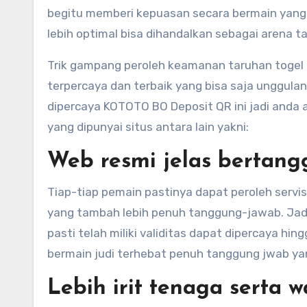
begitu memberi kepuasan secara bermain yan
lebih optimal bisa dihandalkan sebagai arena 
Trik gampang peroleh keamanan taruhan togel p
terpercaya dan terbaik yang bisa saja unggulan
dipercaya KOTOTO BO Deposit QR ini jadi anda
yang dipunyai situs antara lain yakni:
Web resmi jelas bertan
Tiap-tiap pemain pastinya dapat peroleh servi
yang tambah lebih penuh tanggung-jawab. Jadi b
pasti telah miliki validitas dapat dipercaya hin
bermain judi terhebat penuh tanggung jwab ya
Lebih irit tenaga serta w