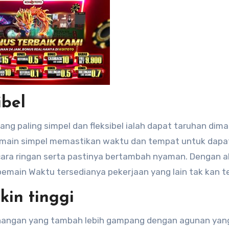
ibel
ang paling simpel dan fleksibel ialah dapat taruhan dim
 pemain simpel memastikan waktu dan tempat untuk dapa
cara ringan serta pastinya bertambah nyaman. Dengan 
emain Waktu tersedianya pekerjaan yang lain tak kan te
in tinggi
enangan yang tambah lebih gampang dengan agunan yan