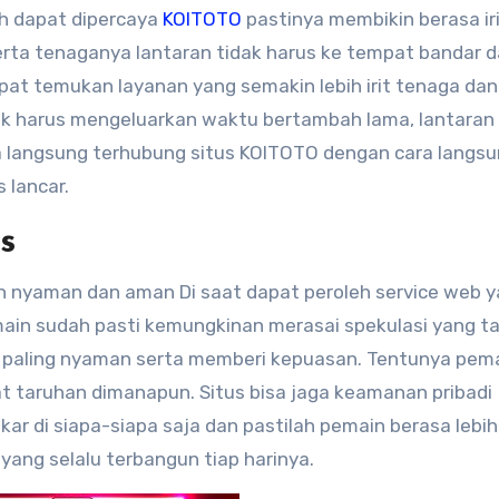
h dapat dipercaya
KOITOTO
pastinya membikin berasa ir
serta tenaganya lantaran tidak harus ke tempat bandar d
pat temukan layanan yang semakin lebih irit tenaga da
tak harus mengeluarkan waktu bertambah lama, lantaran
a langsung terhubung situs KOITOTO dengan cara langs
 lancar.
s
ih nyaman dan aman Di saat dapat peroleh service web 
emain sudah pasti kemungkinan merasai spekulasi yang 
ng paling nyaman serta memberi kepuasan. Tentunya pem
 taruhan dimanapun. Situs bisa jaga keamanan pribadi
r di siapa-siapa saja dan pastilah pemain berasa lebi
yang selalu terbangun tiap harinya.