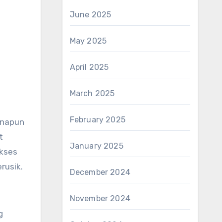
June 2025
May 2025
April 2025
March 2025
February 2025
anapun
t
January 2025
akses
rusik.
December 2024
November 2024
g