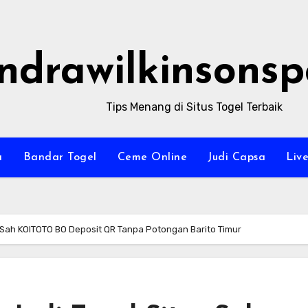
ndrawilkinsonsp
Tips Menang di Situs Togel Terbaik
a
Bandar Togel
Ceme Online
Judi Capsa
Liv
 Sah KOITOTO BO Deposit QR Tanpa Potongan Barito Timur