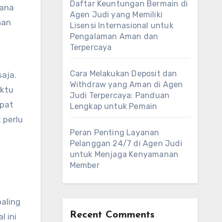
Daftar Keuntungan Bermain di
mana
Agen Judi yang Memiliki
han
Lisensi Internasional untuk
Pengalaman Aman dan
Terpercaya
Cara Melakukan Deposit dan
aja.
Withdraw yang Aman di Agen
aktu
Judi Terpercaya: Panduan
apat
Lengkap untuk Pemain
 perlu
Peran Penting Layanan
Pelanggan 24/7 di Agen Judi
untuk Menjaga Kenyamanan
Member
aling
Recent Comments
l ini