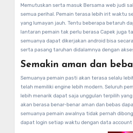
Memutuskan serta masuk Bersama web judi sa
semua perihal. Pemain terasa lebih irit waktu 
yang lumayan jauh. Tentu beberapa betaruh da
lantaran pemain tak perlu berasa Capek juga 
semuanya dapat dikerjakan android bisa secar
serta pasang taruhan didalamnya dengan akses
Semakin aman dan beba
Semuanya pemain pasti akan terasa selalu leb
telah memiliki engine lebih modern. Seluruh p
lebih menarik dapat saja unggulan terpilih ya
akan berasa benar-benar aman dan bebas dapat
semuanya pemain awalnya tidak pernah dibongka
dapat login setiap waktu dengan data account 