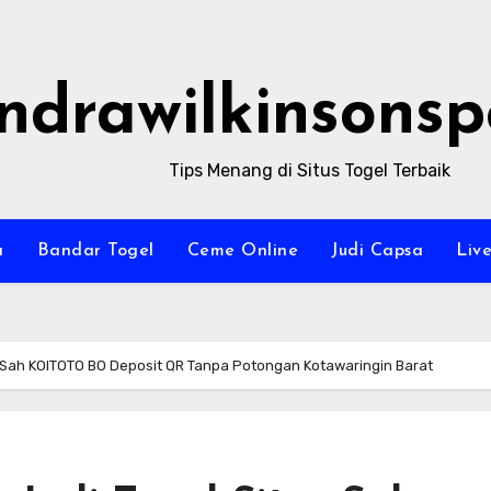
ndrawilkinsonsp
Tips Menang di Situs Togel Terbaik
a
Bandar Togel
Ceme Online
Judi Capsa
Liv
 Sah KOITOTO BO Deposit QR Tanpa Potongan Kotawaringin Barat