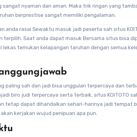
 sangat nyaman dan aman. Maka trik ringan yang tamba
uhan berprestise sangat memiliki pengalaman.
an anda rasai Sewaktu masuk jadi peserta sah situs KO
an terpilih. Saat anda dapat masuk Bersama situs bisa d
al lekas temukan kelapangan taruhan dengan semua kel
rtanggungjawab
g paling sah dan jadi bisa unggulan terpercaya dan terb
i biro judi terpercaya serta terbaik, situs KOITOTO sah
akan tetap dapat dihandalkan sehari-harinya jadi tempat 
 akan kerjakan wujud penipuan apa pun.
ktu