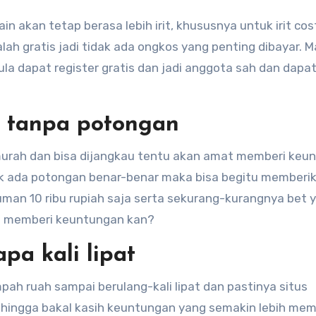
n akan tetap berasa lebih irit, khususnya untuk irit cos
lah gratis jadi tidak ada ongkos yang penting dibayar. 
a dapat register gratis dan jadi anggota sah dan dapa
 tanpa potongan
urah dan bisa dijangkau tentu akan amat memberi keu
ak ada potongan benar-benar maka bisa begitu memberi
man 10 ribu rupiah saja serta sekurang-kurangnya bet y
lah memberi keuntungan kan?
pa kali lipat
ah ruah sampai berulang-kali lipat dan pastinya situs
 hingga bakal kasih keuntungan yang semakin lebih me