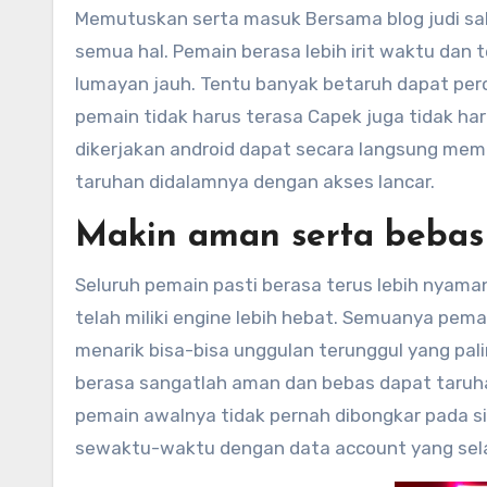
Memutuskan serta masuk Bersama blog judi sa
semua hal. Pemain berasa lebih irit waktu dan
lumayan jauh. Tentu banyak betaruh dapat pero
pemain tidak harus terasa Capek juga tidak ha
dikerjakan android dapat secara langsung mem
taruhan didalamnya dengan akses lancar.
Makin aman serta bebas
Seluruh pemain pasti berasa terus lebih nyam
telah miliki engine lebih hebat. Semuanya pema
menarik bisa-bisa unggulan terunggul yang pa
berasa sangatlah aman dan bebas dapat taruh
pemain awalnya tidak pernah dibongkar pada si
sewaktu-waktu dengan data account yang selal