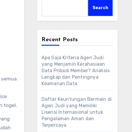
Search
Recent Posts
Apa Saja Kriteria Agen Judi
yang Menjamin Kerahasiaan
Data Pribadi Member? Analisis
Lengkap dan Pentingnya
ai semua
Keamanan Data
ice
Daftar Keuntungan Bermain di
n togel.
Agen Judi yang Memiliki
Lisensi Internasional untuk
yang
Pengalaman Aman dan
Terpercaya
mudah