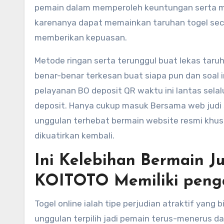
pemain dalam memperoleh keuntungan serta me
karenanya dapat memainkan taruhan togel se
memberikan kepuasan.
Metode ringan serta terunggul buat lekas taru
benar-benar terkesan buat siapa pun dan soal 
pelayanan BO deposit QR waktu ini lantas sel
deposit. Hanya cukup masuk Bersama web judi s
unggulan terhebat bermain website resmi khu
dikuatirkan kembali.
Ini Kelebihan Bermain J
KOITOTO Memiliki pen
Togel online ialah tipe perjudian atraktif yang 
unggulan terpilih jadi pemain terus-menerus da