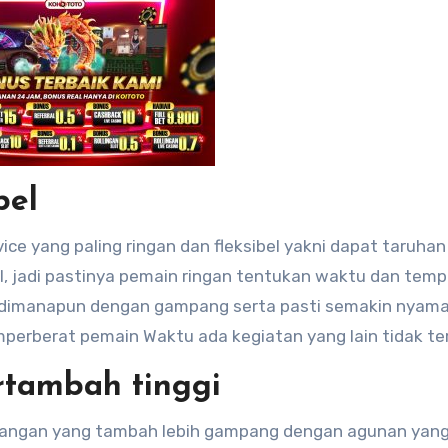
bel
ce yang paling ringan dan fleksibel yakni dapat taruhan
 jadi pastinya pemain ringan tentukan waktu dan temp
 dimanapun dengan gampang serta pasti semakin nyama
perberat pemain Waktu ada kegiatan yang lain tidak ter
tambah tinggi
enangan yang tambah lebih gampang dengan agunan yan