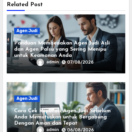
Related Post
Agen Judi
Panduan Membedakan Agen Judi Asli
dan Agen Palsu yang Sering Menipu
untuk Keamanan Anda
admin
07/08/2026
Agen Judi
Cara Cek Reputasi Agen Judi Sebelum
Anda Memutuskan untuk Bergabung
Dengan Aman dan Tepat
admin
06/08/2026