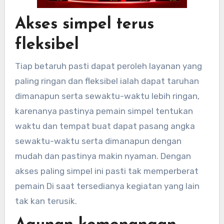
Akses simpel terus
fleksibel
Tiap betaruh pasti dapat peroleh layanan yang
paling ringan dan fleksibel ialah dapat taruhan
dimanapun serta sewaktu-waktu lebih ringan,
karenanya pastinya pemain simpel tentukan
waktu dan tempat buat dapat pasang angka
sewaktu-waktu serta dimanapun dengan
mudah dan pastinya makin nyaman. Dengan
akses paling simpel ini pasti tak memperberat
pemain Di saat tersedianya kegiatan yang lain
tak kan terusik.