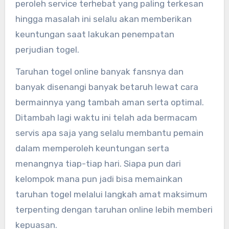
peroleh service terhebat yang paling terkesan
hingga masalah ini selalu akan memberikan
keuntungan saat lakukan penempatan
perjudian togel.
Taruhan togel online banyak fansnya dan
banyak disenangi banyak betaruh lewat cara
bermainnya yang tambah aman serta optimal.
Ditambah lagi waktu ini telah ada bermacam
servis apa saja yang selalu membantu pemain
dalam memperoleh keuntungan serta
menangnya tiap-tiap hari. Siapa pun dari
kelompok mana pun jadi bisa memainkan
taruhan togel melalui langkah amat maksimum
terpenting dengan taruhan online lebih memberi
kepuasan.