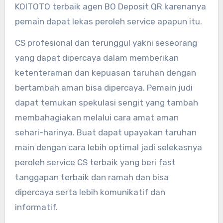
KOITOTO terbaik agen BO Deposit QR karenanya
pemain dapat lekas peroleh service apapun itu.
CS profesional dan terunggul yakni seseorang
yang dapat dipercaya dalam memberikan
ketenteraman dan kepuasan taruhan dengan
bertambah aman bisa dipercaya. Pemain judi
dapat temukan spekulasi sengit yang tambah
membahagiakan melalui cara amat aman
sehari-harinya. Buat dapat upayakan taruhan
main dengan cara lebih optimal jadi selekasnya
peroleh service CS terbaik yang beri fast
tanggapan terbaik dan ramah dan bisa
dipercaya serta lebih komunikatif dan
informatif.