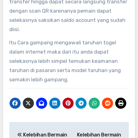
transfer hingga dapat secara langsung transfer
dengan scan QR karenanya pemain dapat
selekasnya saksikan saldo account yang sudah
diisi.
Itu Cara gampang mengawali taruhan togel
dalam internet maka dari itu anda dapat
selekasnya lebih simpel temukan keamanan
taruhan di pasaran serta model taruhan yang
semakin lebih gampang.
Post
Kelebihan Bermain
Kelebihan Bermain