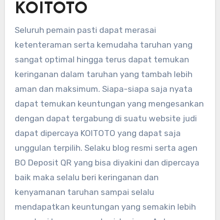
KOITOTO
Seluruh pemain pasti dapat merasai
ketenteraman serta kemudaha taruhan yang
sangat optimal hingga terus dapat temukan
keringanan dalam taruhan yang tambah lebih
aman dan maksimum. Siapa-siapa saja nyata
dapat temukan keuntungan yang mengesankan
dengan dapat tergabung di suatu website judi
dapat dipercaya KOITOTO yang dapat saja
unggulan terpilih. Selaku blog resmi serta agen
BO Deposit QR yang bisa diyakini dan dipercaya
baik maka selalu beri keringanan dan
kenyamanan taruhan sampai selalu
mendapatkan keuntungan yang semakin lebih