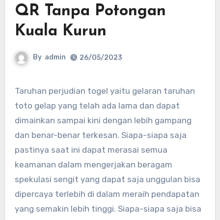
QR Tanpa Potongan
Kuala Kurun
By
admin
26/05/2023
Taruhan perjudian togel yaitu gelaran taruhan
toto gelap yang telah ada lama dan dapat
dimainkan sampai kini dengan lebih gampang
dan benar-benar terkesan. Siapa-siapa saja
pastinya saat ini dapat merasai semua
keamanan dalam mengerjakan beragam
spekulasi sengit yang dapat saja unggulan bisa
dipercaya terlebih di dalam meraih pendapatan
yang semakin lebih tinggi. Siapa-siapa saja bisa