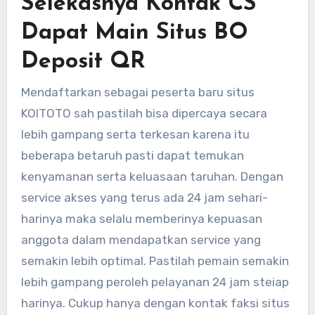
Selekasnya Kontak CS
Dapat Main Situs BO
Deposit QR
Mendaftarkan sebagai peserta baru situs
KOITOTO sah pastilah bisa dipercaya secara
lebih gampang serta terkesan karena itu
beberapa betaruh pasti dapat temukan
kenyamanan serta keluasaan taruhan. Dengan
service akses yang terus ada 24 jam sehari-
harinya maka selalu memberinya kepuasan
anggota dalam mendapatkan service yang
semakin lebih optimal. Pastilah pemain semakin
lebih gampang peroleh pelayanan 24 jam steiap
harinya. Cukup hanya dengan kontak faksi situs