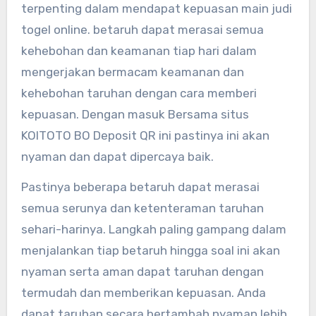
terpenting dalam mendapat kepuasan main judi
togel online. betaruh dapat merasai semua
kehebohan dan keamanan tiap hari dalam
mengerjakan bermacam keamanan dan
kehebohan taruhan dengan cara memberi
kepuasan. Dengan masuk Bersama situs
KOITOTO BO Deposit QR ini pastinya ini akan
nyaman dan dapat dipercaya baik.
Pastinya beberapa betaruh dapat merasai
semua serunya dan ketenteraman taruhan
sehari-harinya. Langkah paling gampang dalam
menjalankan tiap betaruh hingga soal ini akan
nyaman serta aman dapat taruhan dengan
termudah dan memberikan kepuasan. Anda
dapat taruhan secara bertambah nyaman lebih