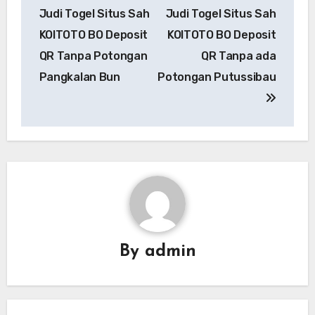
navigation
Judi Togel Situs Sah
Judi Togel Situs Sah
KOITOTO BO Deposit
KOITOTO BO Deposit
QR Tanpa Potongan
QR Tanpa ada
Pangkalan Bun
Potongan Putussibau
By
admin