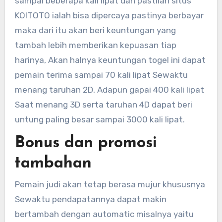
sampai beberapa kali lipat dan pastilah situs
KOITOTO ialah bisa dipercaya pastinya berbayar
maka dari itu akan beri keuntungan yang
tambah lebih memberikan kepuasan tiap
harinya, Akan halnya keuntungan togel ini dapat
pemain terima sampai 70 kali lipat Sewaktu
menang taruhan 2D, Adapun gapai 400 kali lipat
Saat menang 3D serta taruhan 4D dapat beri
untung paling besar sampai 3000 kali lipat.
Bonus dan promosi
tambahan
Pemain judi akan tetap berasa mujur khususnya
Sewaktu pendapatannya dapat makin
bertambah dengan automatic misalnya yaitu