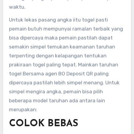
waktu.
Untuk lekas pasang angka iitu togel pasti
pemain butuh mempunyai ramalan terbaik yang
bisa dipercaya maka pemain pastilah dapat
semakin simpel temukan keamanan taruhan
terpenting dengan kelapangan tentukan
prakiraan togel paling tepat. Mainkan taruhan
togel Bersama agen BO Deposit QR paling
dipercaya pastilah lebih simpel menang. Untuk
simpel mengira angka, pemain bisa pilih
beberapa model taruhan ada antara lain
merupakan:
COLOK BEBAS