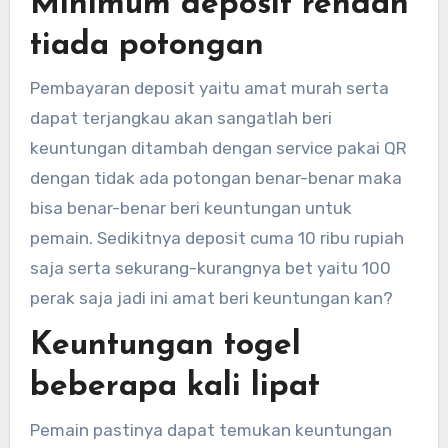
Minimum deposit rendah
tiada potongan
Pembayaran deposit yaitu amat murah serta
dapat terjangkau akan sangatlah beri
keuntungan ditambah dengan service pakai QR
dengan tidak ada potongan benar-benar maka
bisa benar-benar beri keuntungan untuk
pemain. Sedikitnya deposit cuma 10 ribu rupiah
saja serta sekurang-kurangnya bet yaitu 100
perak saja jadi ini amat beri keuntungan kan?
Keuntungan togel
beberapa kali lipat
Pemain pastinya dapat temukan keuntungan