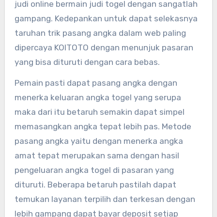
judi online bermain judi togel dengan sangatlah
gampang. Kedepankan untuk dapat selekasnya
taruhan trik pasang angka dalam web paling
dipercaya KOITOTO dengan menunjuk pasaran
yang bisa dituruti dengan cara bebas.
Pemain pasti dapat pasang angka dengan
menerka keluaran angka togel yang serupa
maka dari itu betaruh semakin dapat simpel
memasangkan angka tepat lebih pas. Metode
pasang angka yaitu dengan menerka angka
amat tepat merupakan sama dengan hasil
pengeluaran angka togel di pasaran yang
dituruti. Beberapa betaruh pastilah dapat
temukan layanan terpilih dan terkesan dengan
lebih gampang dapat bayar deposit setiap