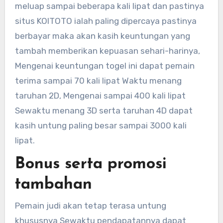
meluap sampai beberapa kali lipat dan pastinya
situs KOITOTO ialah paling dipercaya pastinya
berbayar maka akan kasih keuntungan yang
tambah memberikan kepuasan sehari-harinya,
Mengenai keuntungan togel ini dapat pemain
terima sampai 70 kali lipat Waktu menang
taruhan 2D, Mengenai sampai 400 kali lipat
Sewaktu menang 3D serta taruhan 4D dapat
kasih untung paling besar sampai 3000 kali
lipat.
Bonus serta promosi
tambahan
Pemain judi akan tetap terasa untung
khususnya Sewaktu pendapatannya dapat