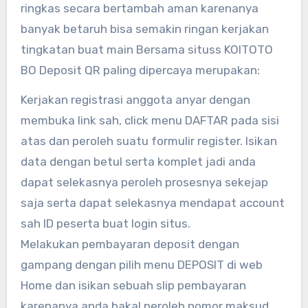
ringkas secara bertambah aman karenanya
banyak betaruh bisa semakin ringan kerjakan
tingkatan buat main Bersama situss KOITOTO
BO Deposit QR paling dipercaya merupakan:
Kerjakan registrasi anggota anyar dengan
membuka link sah, click menu DAFTAR pada sisi
atas dan peroleh suatu formulir register. Isikan
data dengan betul serta komplet jadi anda
dapat selekasnya peroleh prosesnya sekejap
saja serta dapat selekasnya mendapat account
sah ID peserta buat login situs.
Melakukan pembayaran deposit dengan
gampang dengan pilih menu DEPOSIT di web
Home dan isikan sebuah slip pembayaran
karenanya anda bakal peroleh nomor maksud