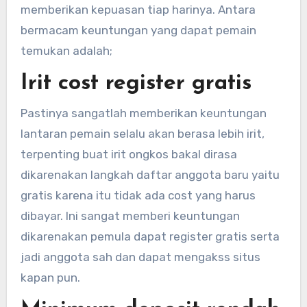
memberikan kepuasan tiap harinya. Antara
bermacam keuntungan yang dapat pemain
temukan adalah;
Irit cost register gratis
Pastinya sangatlah memberikan keuntungan
lantaran pemain selalu akan berasa lebih irit,
terpenting buat irit ongkos bakal dirasa
dikarenakan langkah daftar anggota baru yaitu
gratis karena itu tidak ada cost yang harus
dibayar. Ini sangat memberi keuntungan
dikarenakan pemula dapat register gratis serta
jadi anggota sah dan dapat mengakss situs
kapan pun.