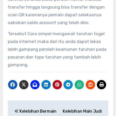
transfer hingga langsung bisa transfer dengan
scan QR karenanya pemain dapat selekasnya
saksikan saldo account yang telah diisi.
Tersebut Cara simpel mengawali taruhan togel
pada internet maka dari itu anda dapat lekas
lebih gampang peroleh keamanan taruhan pada
pasaran dan type taruhan yang tambah lebih
gampang.
Post
Kelebihan Bermain
Kelebihan Main Judi