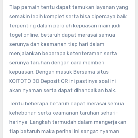
Tiap pemain tentu dapat temukan layanan yang
semakin lebih komplet serta bisa dipercaya baik
terpenting dalam peroleh kepuasan main judi
togel online. betaruh dapat merasai semua
serunya dan keamanan tiap hari dalam
menjalankan beberapa ketenteraman serta
serunya taruhan dengan cara memberi
kepuasan. Dengan masuk Bersama situs
KOITOTO BO Deposit QR ini pastinya soal ini
akan nyaman serta dapat dihandalkan baik.
Tentu beberapa betaruh dapat merasai semua
kehebohan serta keamanan taruhan sehari-
harinya. Langkah termudah dalam mengerjakan
tiap betaruh maka perihal ini sangat nyaman