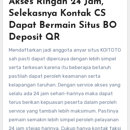
Akses Ringan 24 Jam,
Selekasnya Kontak CS
Dapat Bermain Situs BO
Deposit QR
Mendaftarkan jadi anggota anyar situs KOITOTO
sah pasti dapat dipercaya dengan lebih simpel
serta terkesan karena itu beberapa betaruh
pastilah dapat peroleh keamanan serta
kelapangan taruhan. Dengan service akses yang
selalu ada 24 jam sehari-harinya maka dapat
terus berikan kepuasan peserta dalam peroleh
service yang tambah lebih maksimum. Pastinya
pemain semakin lebih simpel peroleh pelayanan
24 jam steiap harinya. Cukup hanya kontak faksi