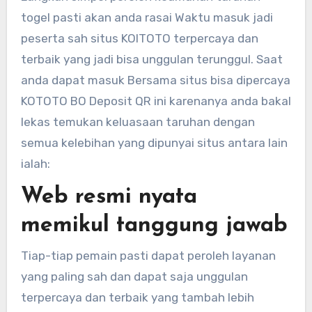
togel pasti akan anda rasai Waktu masuk jadi
peserta sah situs KOITOTO terpercaya dan
terbaik yang jadi bisa unggulan terunggul. Saat
anda dapat masuk Bersama situs bisa dipercaya
KOTOTO BO Deposit QR ini karenanya anda bakal
lekas temukan keluasaan taruhan dengan
semua kelebihan yang dipunyai situs antara lain
ialah:
Web resmi nyata
memikul tanggung jawab
Tiap-tiap pemain pasti dapat peroleh layanan
yang paling sah dan dapat saja unggulan
terpercaya dan terbaik yang tambah lebih