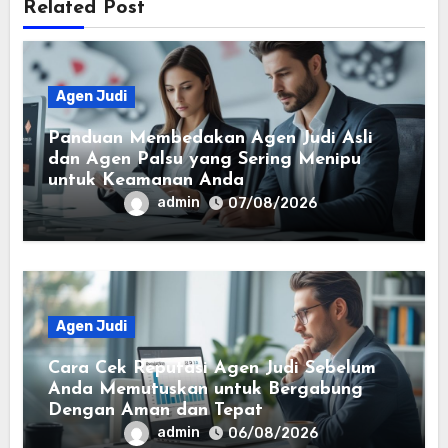
Related Post
Agen Judi
Panduan Membedakan Agen Judi Asli
dan Agen Palsu yang Sering Menipu
untuk Keamanan Anda
admin
07/08/2026
Agen Judi
Cara Cek Reputasi Agen Judi Sebelum
Anda Memutuskan untuk Bergabung
Dengan Aman dan Tepat
admin
06/08/2026