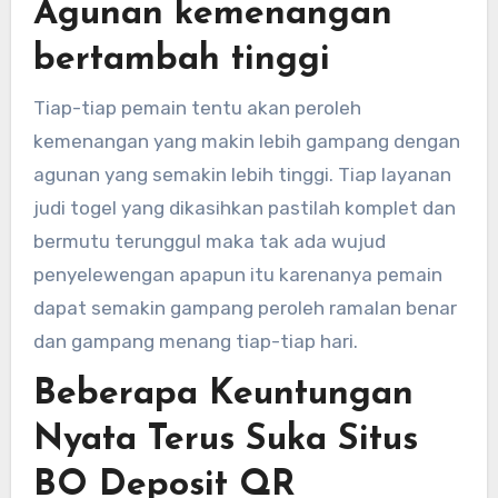
Agunan kemenangan
bertambah tinggi
Tiap-tiap pemain tentu akan peroleh
kemenangan yang makin lebih gampang dengan
agunan yang semakin lebih tinggi. Tiap layanan
judi togel yang dikasihkan pastilah komplet dan
bermutu terunggul maka tak ada wujud
penyelewengan apapun itu karenanya pemain
dapat semakin gampang peroleh ramalan benar
dan gampang menang tiap-tiap hari.
Beberapa Keuntungan
Nyata Terus Suka Situs
BO Deposit QR