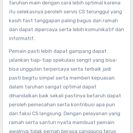
taruhan main dengan cara lebih optimal karena
itu selekasnya peroleh servis CS terunggul yang
kasih fast tanggapan paling bagus dan ramah
dan dapat dipercaya serta lebih komunikatif dan
informatif.
Pemain pasti lebih dapat gampang dapat
jalankan tiap-tiap spekulasi sengit yang bisa-
bisa unggulan terpercaya serta terbaik jadi
pasti begitu simpel serta memberi kepuasan
dalam taruhan sangat optimal dapat
dihandalkan baik sekali pastinya betaruh dapat
peroleh pemecahan serta kontribusi apa pun
dari faksi CS langsung. Dengan pelayanan yang
ramah serta santun nyata membuat pemain
awalnya tidak pernah berasa canggung terus