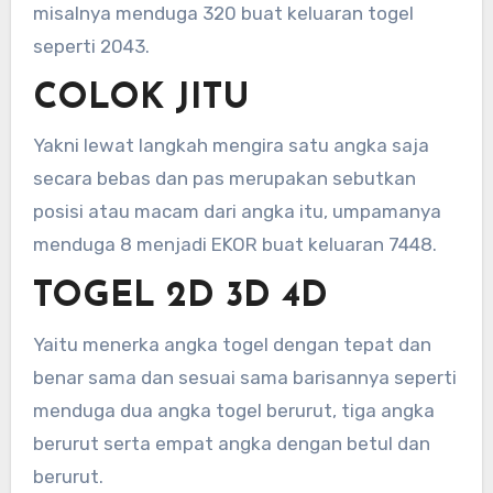
misalnya menduga 320 buat keluaran togel
seperti 2043.
COLOK JITU
Yakni lewat langkah mengira satu angka saja
secara bebas dan pas merupakan sebutkan
posisi atau macam dari angka itu, umpamanya
menduga 8 menjadi EKOR buat keluaran 7448.
TOGEL 2D 3D 4D
Yaitu menerka angka togel dengan tepat dan
benar sama dan sesuai sama barisannya seperti
menduga dua angka togel berurut, tiga angka
berurut serta empat angka dengan betul dan
berurut.