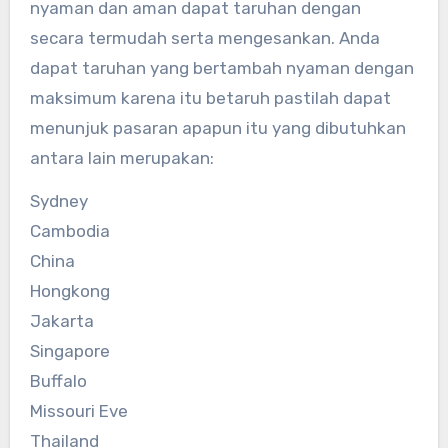
nyaman dan aman dapat taruhan dengan
secara termudah serta mengesankan. Anda
dapat taruhan yang bertambah nyaman dengan
maksimum karena itu betaruh pastilah dapat
menunjuk pasaran apapun itu yang dibutuhkan
antara lain merupakan:
Sydney
Cambodia
China
Hongkong
Jakarta
Singapore
Buffalo
Missouri Eve
Thailand