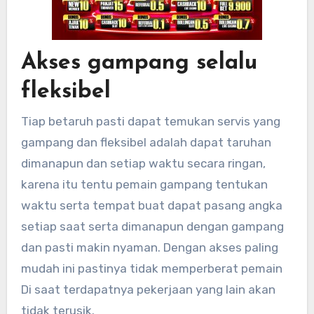
Akses gampang selalu
fleksibel
Tiap betaruh pasti dapat temukan servis yang
gampang dan fleksibel adalah dapat taruhan
dimanapun dan setiap waktu secara ringan,
karena itu tentu pemain gampang tentukan
waktu serta tempat buat dapat pasang angka
setiap saat serta dimanapun dengan gampang
dan pasti makin nyaman. Dengan akses paling
mudah ini pastinya tidak memperberat pemain
Di saat terdapatnya pekerjaan yang lain akan
tidak terusik.