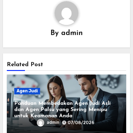
By
admin
Related Post
Agen Judi
Panduan Membedakan Agen Judi Asli
dan Agen Palsu yang Sering Menipu
untuk Keamanan Anda
admin
07/08/2026