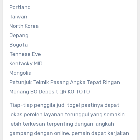
Portland
Taiwan
North Korea
Jepang
Bogota
Tennese Eve
Kentacky MID
Mongolia
Petunjuk Teknik Pasang Angka Tepat Ringan
Menang BO Deposit QR KOITOTO
Tiap-tiap penggila judi togel pastinya dapat
lekas peroleh layanan terunggul yang semakin
lebih terkesan terpenting dengan langkah
gampang dengan online. pemain dapat kerjakan