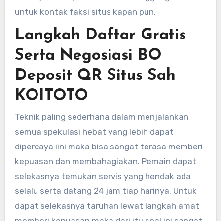
untuk kontak faksi situs kapan pun.
Langkah Daftar Gratis
Serta Negosiasi BO
Deposit QR Situs Sah
KOITOTO
Teknik paling sederhana dalam menjalankan
semua spekulasi hebat yang lebih dapat
dipercaya iini maka bisa sangat terasa memberi
kepuasan dan membahagiakan. Pemain dapat
selekasnya temukan servis yang hendak ada
selalu serta datang 24 jam tiap harinya. Untuk
dapat selekasnya taruhan lewat langkah amat
memberi kepuasan maka dari itu soal ini sangat