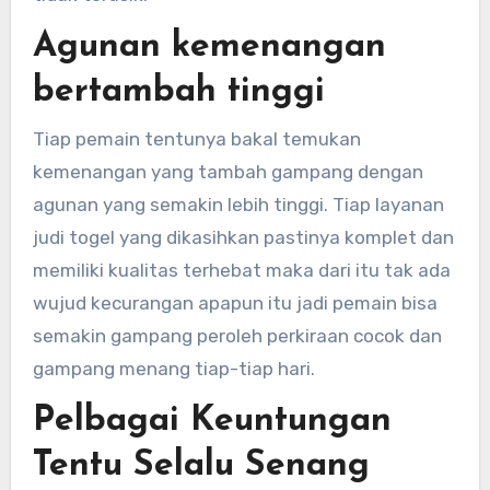
Agunan kemenangan
bertambah tinggi
Tiap pemain tentunya bakal temukan
kemenangan yang tambah gampang dengan
agunan yang semakin lebih tinggi. Tiap layanan
judi togel yang dikasihkan pastinya komplet dan
memiliki kualitas terhebat maka dari itu tak ada
wujud kecurangan apapun itu jadi pemain bisa
semakin gampang peroleh perkiraan cocok dan
gampang menang tiap-tiap hari.
Pelbagai Keuntungan
Tentu Selalu Senang