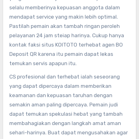
selalu memberinya kepuasan anggota dalam
mendapat service yang makin lebih optimal.
Pastilah pemain akan tambah ringan peroleh
pelayanan 24 jam steiap harinya. Cukup hanya
kontak faksi situs KOITOTO terhebat agen BO
Deposit QR karena itu pemain dapat lekas
temukan servis apapun itu.
CS profesional dan terhebat ialah seseorang
yang dapat dipercaya dalam memberikan
keamanan dan kepuasan taruhan dengan
semakin aman paling dipercaya. Pemain judi
dapat temukan spekulasi hebat yang tambah
membahagiakan dengan langkah amat aman
sehari-harinya. Buat dapat mengusahakan agar