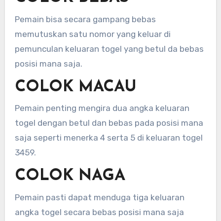
Pemain bisa secara gampang bebas
memutuskan satu nomor yang keluar di
pemunculan keluaran togel yang betul da bebas
posisi mana saja.
COLOK MACAU
Pemain penting mengira dua angka keluaran
togel dengan betul dan bebas pada posisi mana
saja seperti menerka 4 serta 5 di keluaran togel
3459.
COLOK NAGA
Pemain pasti dapat menduga tiga keluaran
angka togel secara bebas posisi mana saja