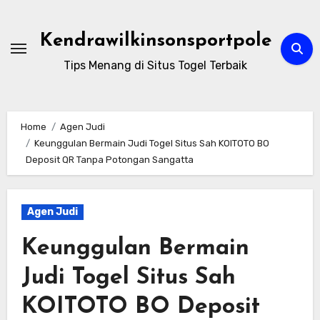
Skip
to
Kendrawilkinsonsportpole
content
Tips Menang di Situs Togel Terbaik
Home
Agen Judi
Keunggulan Bermain Judi Togel Situs Sah KOITOTO BO
Deposit QR Tanpa Potongan Sangatta
Agen Judi
Keunggulan Bermain
Judi Togel Situs Sah
KOITOTO BO Deposit