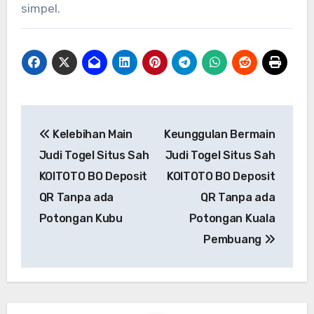
simpel.
Post
Kelebihan Main
Keunggulan Bermain
navigation
Judi Togel Situs Sah
Judi Togel Situs Sah
KOITOTO BO Deposit
KOITOTO BO Deposit
QR Tanpa ada
QR Tanpa ada
Potongan Kubu
Potongan Kuala
Pembuang