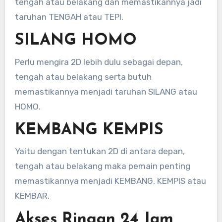
tengah atau belakang dan memastikannya jadi
taruhan TENGAH atau TEPI.
SILANG HOMO
Perlu mengira 2D lebih dulu sebagai depan,
tengah atau belakang serta butuh
memastikannya menjadi taruhan SILANG atau
HOMO.
KEMBANG KEMPIS
Yaitu dengan tentukan 2D di antara depan,
tengah atau belakang maka pemain penting
memastikannya menjadi KEMBANG, KEMPIS atau
KEMBAR.
Akses Ringan 24 Jam,