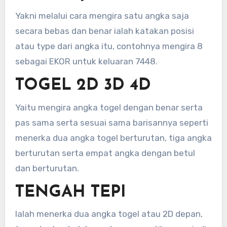
Yakni melalui cara mengira satu angka saja
secara bebas dan benar ialah katakan posisi
atau type dari angka itu, contohnya mengira 8
sebagai EKOR untuk keluaran 7448.
TOGEL 2D 3D 4D
Yaitu mengira angka togel dengan benar serta
pas sama serta sesuai sama barisannya seperti
menerka dua angka togel berturutan, tiga angka
berturutan serta empat angka dengan betul
dan berturutan.
TENGAH TEPI
Ialah menerka dua angka togel atau 2D depan,