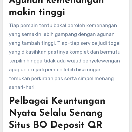
Agunan kemenangan
makin tinggi
Tiap pemain tentu bakal peroleh kemenangan
yang semakin lebih gampang dengan agunan
yang tambah tinggi. Tiap-tiap service judi togel
yang dikasihkan pastinya komplet dan bermutu
terpilih hingga tidak ada wujud penyelewengan
apapun itu jadi pemain lebih bisa ringan
temukan perkiraan pas serta simpel menang
sehari-hari.
Pelbagai Keuntungan
Nyata Selalu Senang
Situs BO Deposit QR