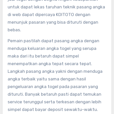
untuk dapat lekas taruhan teknik pasang angka
di web dapat dipercaya KOITOTO dengan
menunjuk pasaran yang bisa dituruti dengan
bebas.
Pemain pastilah dapat pasang angka dengan
menduga keluaran angka togel yang serupa
maka dari itu betaruh dapat simpel
menempatkan angka tepat secara tepat.
Langkah pasang angka yakni dengan menduga
angka terbaik yaitu sama dengan hasil
pengeluaran angka togel pada pasaran yang
dituruti. Banyak betaruh pasti dapat temukan
service terunggul serta terkesan dengan lebih
simpel dapat bayar deposit sewaktu-waktu.