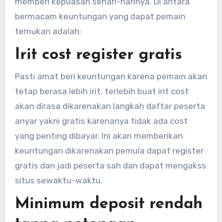
memberi kepuasan sehari-harinya. Di antara
bermacam keuntungan yang dapat pemain
temukan adalah;
Irit cost register gratis
Pasti amat beri keuntungan karena pemain akan
tetap berasa lebih irit, terlebih buat irit cost
akan dirasa dikarenakan langkah daftar peserta
anyar yakni gratis karenanya tidak ada cost
yang penting dibayar. Ini akan memberikan
keuntungan dikarenakan pemula dapat register
gratis dan jadi peserta sah dan dapat mengakss
situs sewaktu-waktu.
Minimum deposit rendah