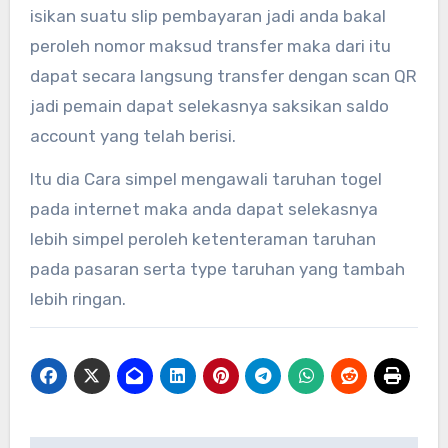
isikan suatu slip pembayaran jadi anda bakal
peroleh nomor maksud transfer maka dari itu
dapat secara langsung transfer dengan scan QR
jadi pemain dapat selekasnya saksikan saldo
account yang telah berisi.
Itu dia Cara simpel mengawali taruhan togel
pada internet maka anda dapat selekasnya
lebih simpel peroleh ketenteraman taruhan
pada pasaran serta type taruhan yang tambah
lebih ringan.