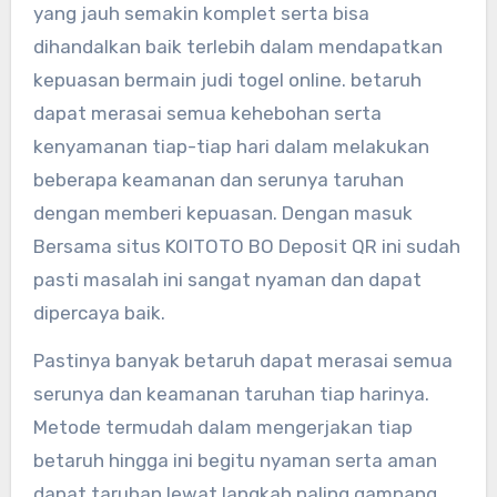
yang jauh semakin komplet serta bisa
dihandalkan baik terlebih dalam mendapatkan
kepuasan bermain judi togel online. betaruh
dapat merasai semua kehebohan serta
kenyamanan tiap-tiap hari dalam melakukan
beberapa keamanan dan serunya taruhan
dengan memberi kepuasan. Dengan masuk
Bersama situs KOITOTO BO Deposit QR ini sudah
pasti masalah ini sangat nyaman dan dapat
dipercaya baik.
Pastinya banyak betaruh dapat merasai semua
serunya dan keamanan taruhan tiap harinya.
Metode termudah dalam mengerjakan tiap
betaruh hingga ini begitu nyaman serta aman
dapat taruhan lewat langkah paling gampang