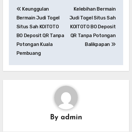
Post
Keunggulan
Kelebihan Bermain
navigation
Bermain Judi Togel
Judi Togel Situs Sah
Situs Sah KOITOTO
KOITOTO BO Deposit
BO Deposit QR Tanpa
QR Tanpa Potongan
Potongan Kuala
Balikpapan
Pembuang
By
admin