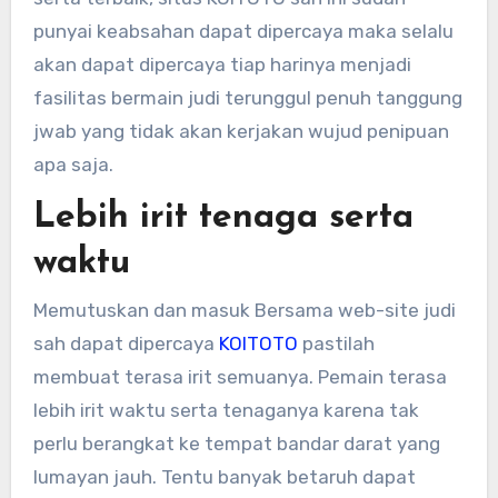
punyai keabsahan dapat dipercaya maka selalu
akan dapat dipercaya tiap harinya menjadi
fasilitas bermain judi terunggul penuh tanggung
jwab yang tidak akan kerjakan wujud penipuan
apa saja.
Lebih irit tenaga serta
waktu
Memutuskan dan masuk Bersama web-site judi
sah dapat dipercaya
KOITOTO
pastilah
membuat terasa irit semuanya. Pemain terasa
lebih irit waktu serta tenaganya karena tak
perlu berangkat ke tempat bandar darat yang
lumayan jauh. Tentu banyak betaruh dapat