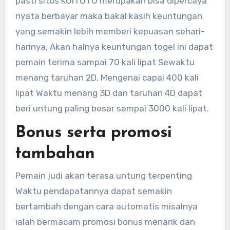
pasti situs KOITOTO merupakan bisa dipercaya
nyata berbayar maka bakal kasih keuntungan
yang semakin lebih memberi kepuasan sehari-
harinya, Akan halnya keuntungan togel ini dapat
pemain terima sampai 70 kali lipat Sewaktu
menang taruhan 2D, Mengenai capai 400 kali
lipat Waktu menang 3D dan taruhan 4D dapat
beri untung paling besar sampai 3000 kali lipat.
Bonus serta promosi
tambahan
Pemain judi akan terasa untung terpenting
Waktu pendapatannya dapat semakin
bertambah dengan cara automatis misalnya
ialah bermacam promosi bonus menarik dan