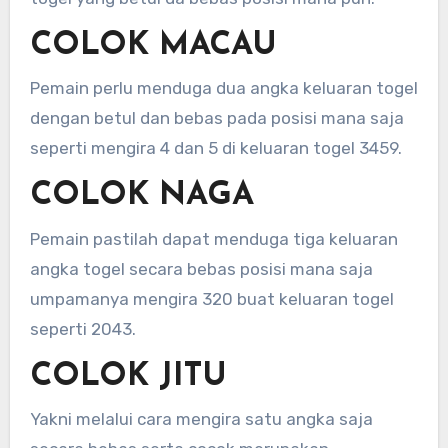
COLOK MACAU
Pemain perlu menduga dua angka keluaran togel
dengan betul dan bebas pada posisi mana saja
seperti mengira 4 dan 5 di keluaran togel 3459.
COLOK NAGA
Pemain pastilah dapat menduga tiga keluaran
angka togel secara bebas posisi mana saja
umpamanya mengira 320 buat keluaran togel
seperti 2043.
COLOK JITU
Yakni melalui cara mengira satu angka saja