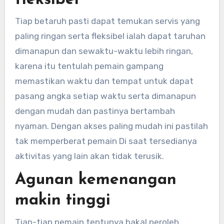
Tiap betaruh pasti dapat temukan servis yang
paling ringan serta fleksibel ialah dapat taruhan
dimanapun dan sewaktu-waktu lebih ringan,
karena itu tentulah pemain gampang
memastikan waktu dan tempat untuk dapat
pasang angka setiap waktu serta dimanapun
dengan mudah dan pastinya bertambah
nyaman. Dengan akses paling mudah ini pastilah
tak memperberat pemain Di saat tersedianya
aktivitas yang lain akan tidak terusik.
Agunan kemenangan
makin tinggi
Tiap-tiap pemain tentunya bakal peroleh