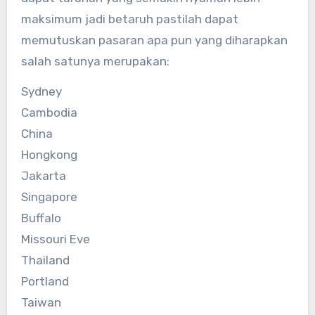
maksimum jadi betaruh pastilah dapat
memutuskan pasaran apa pun yang diharapkan
salah satunya merupakan:
Sydney
Cambodia
China
Hongkong
Jakarta
Singapore
Buffalo
Missouri Eve
Thailand
Portland
Taiwan