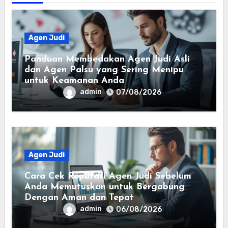
Agen Judi
Panduan Membedakan Agen Judi Asli
dan Agen Palsu yang Sering Menipu
untuk Keamanan Anda
admin
07/08/2026
Agen Judi
Cara Cek Reputasi Agen Judi Sebelum
Anda Memutuskan untuk Bergabung
Dengan Aman dan Tepat
admin
06/08/2026