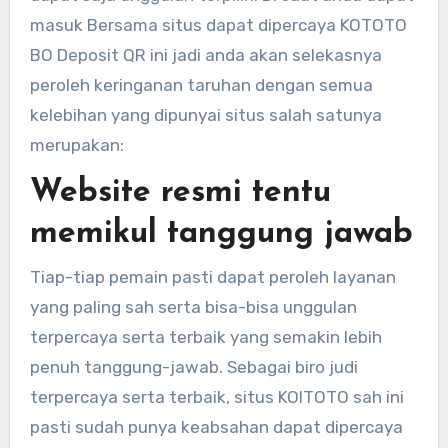
masuk Bersama situs dapat dipercaya KOTOTO
BO Deposit QR ini jadi anda akan selekasnya
peroleh keringanan taruhan dengan semua
kelebihan yang dipunyai situs salah satunya
merupakan:
Website resmi tentu
memikul tanggung jawab
Tiap-tiap pemain pasti dapat peroleh layanan
yang paling sah serta bisa-bisa unggulan
terpercaya serta terbaik yang semakin lebih
penuh tanggung-jawab. Sebagai biro judi
terpercaya serta terbaik, situs KOITOTO sah ini
pasti sudah punya keabsahan dapat dipercaya