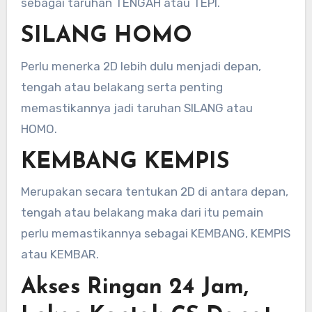
sebagai taruhan TENGAH atau TEPI.
SILANG HOMO
Perlu menerka 2D lebih dulu menjadi depan,
tengah atau belakang serta penting
memastikannya jadi taruhan SILANG atau
HOMO.
KEMBANG KEMPIS
Merupakan secara tentukan 2D di antara depan,
tengah atau belakang maka dari itu pemain
perlu memastikannya sebagai KEMBANG, KEMPIS
atau KEMBAR.
Akses Ringan 24 Jam,