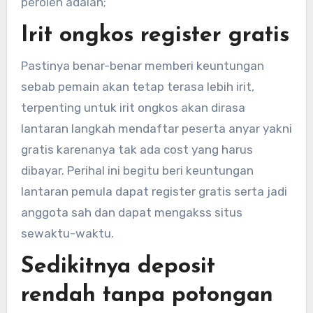
peroleh adalah;
Irit ongkos register gratis
Pastinya benar-benar memberi keuntungan
sebab pemain akan tetap terasa lebih irit,
terpenting untuk irit ongkos akan dirasa
lantaran langkah mendaftar peserta anyar yakni
gratis karenanya tak ada cost yang harus
dibayar. Perihal ini begitu beri keuntungan
lantaran pemula dapat register gratis serta jadi
anggota sah dan dapat mengakss situs
sewaktu-waktu.
Sedikitnya deposit
rendah tanpa potongan