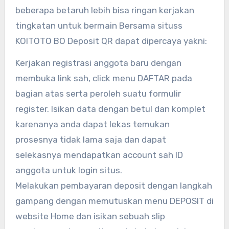
beberapa betaruh lebih bisa ringan kerjakan
tingkatan untuk bermain Bersama situss
KOITOTO BO Deposit QR dapat dipercaya yakni:
Kerjakan registrasi anggota baru dengan
membuka link sah, click menu DAFTAR pada
bagian atas serta peroleh suatu formulir
register. Isikan data dengan betul dan komplet
karenanya anda dapat lekas temukan
prosesnya tidak lama saja dan dapat
selekasnya mendapatkan account sah ID
anggota untuk login situs.
Melakukan pembayaran deposit dengan langkah
gampang dengan memutuskan menu DEPOSIT di
website Home dan isikan sebuah slip