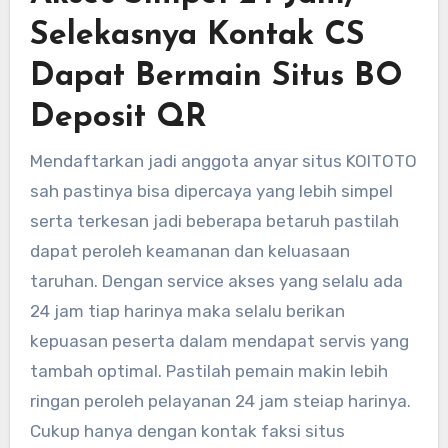
Selekasnya Kontak CS
Dapat Bermain Situs BO
Deposit QR
Mendaftarkan jadi anggota anyar situs KOITOTO
sah pastinya bisa dipercaya yang lebih simpel
serta terkesan jadi beberapa betaruh pastilah
dapat peroleh keamanan dan keluasaan
taruhan. Dengan service akses yang selalu ada
24 jam tiap harinya maka selalu berikan
kepuasan peserta dalam mendapat servis yang
tambah optimal. Pastilah pemain makin lebih
ringan peroleh pelayanan 24 jam steiap harinya.
Cukup hanya dengan kontak faksi situs