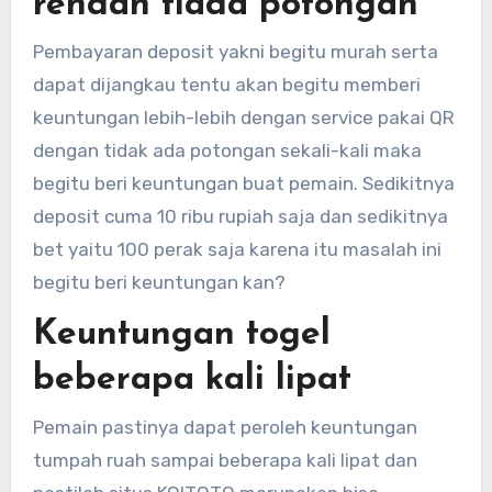
rendah tiada potongan
Pembayaran deposit yakni begitu murah serta
dapat dijangkau tentu akan begitu memberi
keuntungan lebih-lebih dengan service pakai QR
dengan tidak ada potongan sekali-kali maka
begitu beri keuntungan buat pemain. Sedikitnya
deposit cuma 10 ribu rupiah saja dan sedikitnya
bet yaitu 100 perak saja karena itu masalah ini
begitu beri keuntungan kan?
Keuntungan togel
beberapa kali lipat
Pemain pastinya dapat peroleh keuntungan
tumpah ruah sampai beberapa kali lipat dan