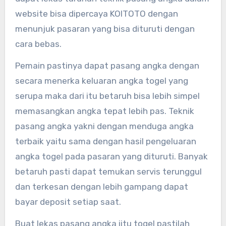
website bisa dipercaya KOITOTO dengan
menunjuk pasaran yang bisa dituruti dengan
cara bebas.
Pemain pastinya dapat pasang angka dengan
secara menerka keluaran angka togel yang
serupa maka dari itu betaruh bisa lebih simpel
memasangkan angka tepat lebih pas. Teknik
pasang angka yakni dengan menduga angka
terbaik yaitu sama dengan hasil pengeluaran
angka togel pada pasaran yang dituruti. Banyak
betaruh pasti dapat temukan servis terunggul
dan terkesan dengan lebih gampang dapat
bayar deposit setiap saat.
Buat lekas pasang angka iitu togel pastilah