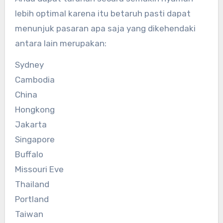
lebih optimal karena itu betaruh pasti dapat
menunjuk pasaran apa saja yang dikehendaki
antara lain merupakan:
Sydney
Cambodia
China
Hongkong
Jakarta
Singapore
Buffalo
Missouri Eve
Thailand
Portland
Taiwan