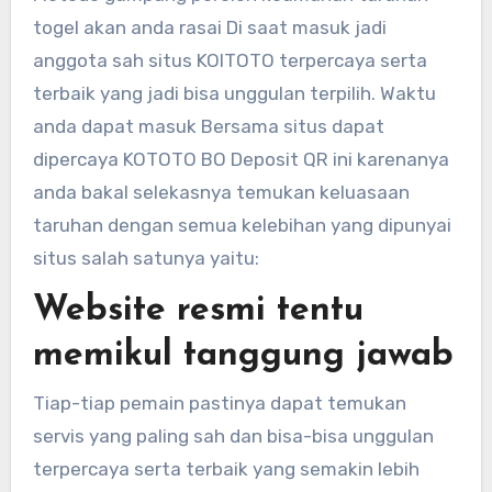
togel akan anda rasai Di saat masuk jadi
anggota sah situs KOITOTO terpercaya serta
terbaik yang jadi bisa unggulan terpilih. Waktu
anda dapat masuk Bersama situs dapat
dipercaya KOTOTO BO Deposit QR ini karenanya
anda bakal selekasnya temukan keluasaan
taruhan dengan semua kelebihan yang dipunyai
situs salah satunya yaitu:
Website resmi tentu
memikul tanggung jawab
Tiap-tiap pemain pastinya dapat temukan
servis yang paling sah dan bisa-bisa unggulan
terpercaya serta terbaik yang semakin lebih