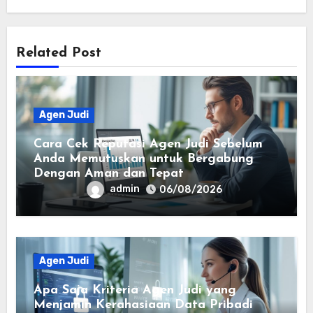
Related Post
Agen Judi
Cara Cek Reputasi Agen Judi Sebelum
Anda Memutuskan untuk Bergabung
Dengan Aman dan Tepat
admin
06/08/2026
Agen Judi
Apa Saja Kriteria Agen Judi yang
Menjamin Kerahasiaan Data Pribadi