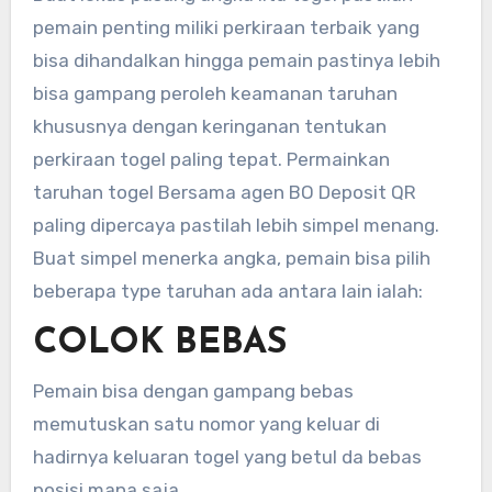
pemain penting miliki perkiraan terbaik yang
bisa dihandalkan hingga pemain pastinya lebih
bisa gampang peroleh keamanan taruhan
khususnya dengan keringanan tentukan
perkiraan togel paling tepat. Permainkan
taruhan togel Bersama agen BO Deposit QR
paling dipercaya pastilah lebih simpel menang.
Buat simpel menerka angka, pemain bisa pilih
beberapa type taruhan ada antara lain ialah:
COLOK BEBAS
Pemain bisa dengan gampang bebas
memutuskan satu nomor yang keluar di
hadirnya keluaran togel yang betul da bebas
posisi mana saja.