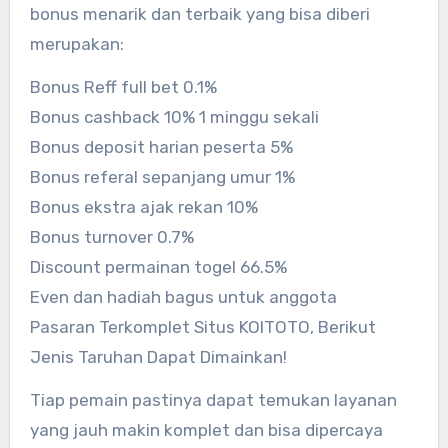
bonus menarik dan terbaik yang bisa diberi
merupakan:
Bonus Reff full bet 0.1%
Bonus cashback 10% 1 minggu sekali
Bonus deposit harian peserta 5%
Bonus referal sepanjang umur 1%
Bonus ekstra ajak rekan 10%
Bonus turnover 0.7%
Discount permainan togel 66.5%
Even dan hadiah bagus untuk anggota
Pasaran Terkomplet Situs KOITOTO, Berikut
Jenis Taruhan Dapat Dimainkan!
Tiap pemain pastinya dapat temukan layanan
yang jauh makin komplet dan bisa dipercaya