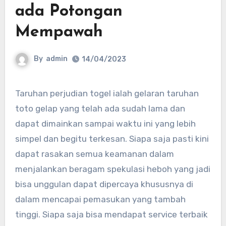
ada Potongan
Mempawah
By
admin
14/04/2023
Taruhan perjudian togel ialah gelaran taruhan
toto gelap yang telah ada sudah lama dan
dapat dimainkan sampai waktu ini yang lebih
simpel dan begitu terkesan. Siapa saja pasti kini
dapat rasakan semua keamanan dalam
menjalankan beragam spekulasi heboh yang jadi
bisa unggulan dapat dipercaya khususnya di
dalam mencapai pemasukan yang tambah
tinggi. Siapa saja bisa mendapat service terbaik