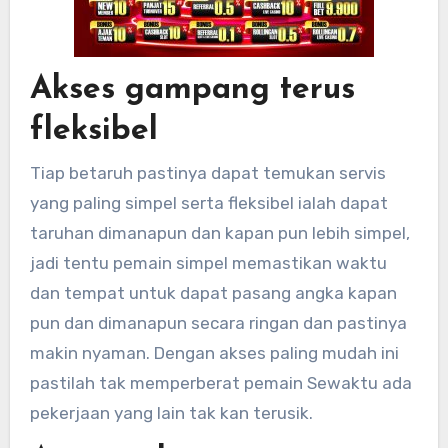
Akses gampang terus
fleksibel
Tiap betaruh pastinya dapat temukan servis
yang paling simpel serta fleksibel ialah dapat
taruhan dimanapun dan kapan pun lebih simpel,
jadi tentu pemain simpel memastikan waktu
dan tempat untuk dapat pasang angka kapan
pun dan dimanapun secara ringan dan pastinya
makin nyaman. Dengan akses paling mudah ini
pastilah tak memperberat pemain Sewaktu ada
pekerjaan yang lain tak kan terusik.