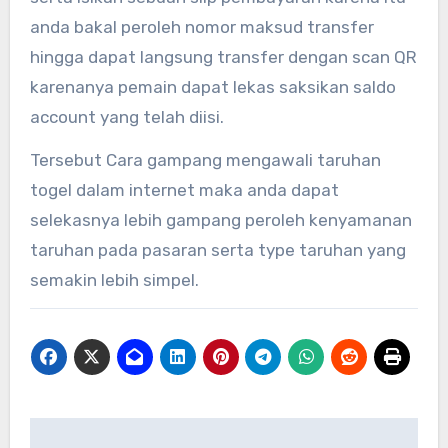
anda bakal peroleh nomor maksud transfer
hingga dapat langsung transfer dengan scan QR
karenanya pemain dapat lekas saksikan saldo
account yang telah diisi.
Tersebut Cara gampang mengawali taruhan
togel dalam internet maka anda dapat
selekasnya lebih gampang peroleh kenyamanan
taruhan pada pasaran serta type taruhan yang
semakin lebih simpel.
Post