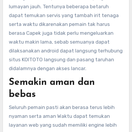
lumayan jauh. Tentunya beberapa betaruh
dapat temukan servis yang tambah irit tenaga
serta waktu dikarenakan pemain tak harus
berasa Capek juga tidak perlu mengeluarkan
waktu makin lama, sebab semuanya dapat
dilaksanakan android dapat langsung terhubung
situs KOITOTO langsung dan pasang taruhan
didalamnya dengan akses lancar.
Semakin aman dan
bebas
Seluruh pemain pasti akan berasa terus lebih
nyaman serta aman Waktu dapat temukan
layanan web yang sudah memiliki engine lebih