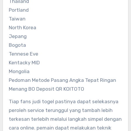
Thailand
Portland
Taiwan
North Korea
Jepang
Bogota
Tennese Eve
Kentacky MID
Mongolia
Pedoman Metode Pasang Angka Tepat Ringan
Menang BO Deposit QR KOITOTO
Tiap fans judi togel pastinya dapat selekasnya
peroleh service terunggul yang tambah lebih
terkesan terlebih melalui langkah simpel dengan
cara online. pemain dapat melakukan teknik