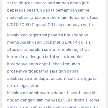
serta ringkas secara bertambah aman jadi
beberapa betaruh dapat bertambah simpel
melakukan tahap buat bermain Bersama situss
KOITOTO BO Deposit QR bisa dipercaya yaitu:
Melakukan registrasi peserta baru dengan
membuka link sah, click menu DAFTAR di sisi
atas serta peroleh suatu formulir registrasi.
Isikan data dengan betul serta komplet
karenanya anda dapat lekas temukan
prosesnya tidak lama saja dan dapat
selekasnya mendapat account sah ID anggota
untuk login situs.
Melakukan pembayaran deposit lewat langkah
ringan dengan pilih menu DEPOSIT di situs Home
serta isikan sebuah slip pembayaran karena itu