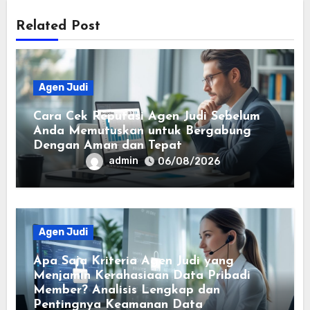
Related Post
Agen Judi
Cara Cek Reputasi Agen Judi Sebelum
Anda Memutuskan untuk Bergabung
Dengan Aman dan Tepat
admin
06/08/2026
Agen Judi
Apa Saja Kriteria Agen Judi yang
Menjamin Kerahasiaan Data Pribadi
Member? Analisis Lengkap dan
Pentingnya Keamanan Data