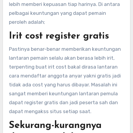
lebih memberi kepuasan tiap harinya. Di antara
pelbagai keuntungan yang dapat pemain
peroleh adalah;
Irit cost register gratis
Pastinya benar-benar memberikan keuntungan
lantaran pemain selalu akan berasa lebih irit,
terpenting buat irit cost bakal dirasa lantaran
cara mendaftar anggota anyar yakni gratis jadi
tidak ada cost yang harus dibayar. Masalah ini
sangat memberi keuntungan lantaran pemula
dapat register gratis dan jadi peserta sah dan
dapat mengakss situs setiap saat.
Sekurang-kurangnya