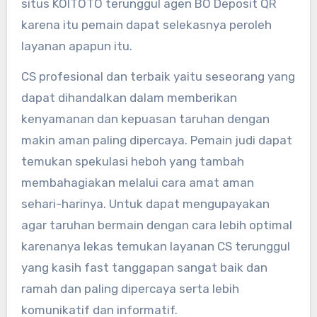
situs KOITOTO terunggul agen BO Deposit QR
karena itu pemain dapat selekasnya peroleh
layanan apapun itu.
CS profesional dan terbaik yaitu seseorang yang
dapat dihandalkan dalam memberikan
kenyamanan dan kepuasan taruhan dengan
makin aman paling dipercaya. Pemain judi dapat
temukan spekulasi heboh yang tambah
membahagiakan melalui cara amat aman
sehari-harinya. Untuk dapat mengupayakan
agar taruhan bermain dengan cara lebih optimal
karenanya lekas temukan layanan CS terunggul
yang kasih fast tanggapan sangat baik dan
ramah dan paling dipercaya serta lebih
komunikatif dan informatif.