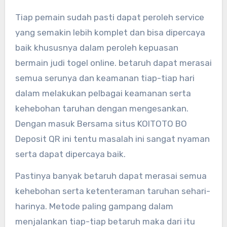
Tiap pemain sudah pasti dapat peroleh service
yang semakin lebih komplet dan bisa dipercaya
baik khususnya dalam peroleh kepuasan
bermain judi togel online. betaruh dapat merasai
semua serunya dan keamanan tiap-tiap hari
dalam melakukan pelbagai keamanan serta
kehebohan taruhan dengan mengesankan.
Dengan masuk Bersama situs KOITOTO BO
Deposit QR ini tentu masalah ini sangat nyaman
serta dapat dipercaya baik.
Pastinya banyak betaruh dapat merasai semua
kehebohan serta ketenteraman taruhan sehari-
harinya. Metode paling gampang dalam
menjalankan tiap-tiap betaruh maka dari itu