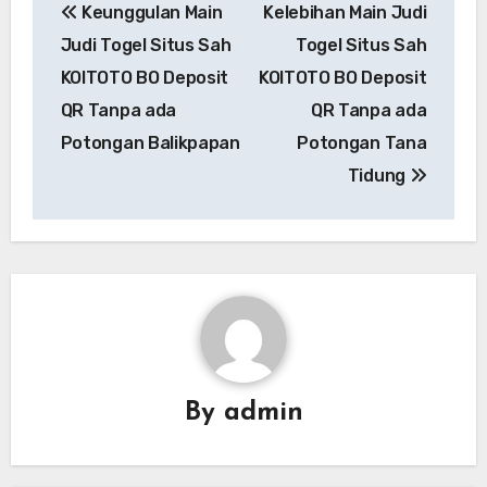
Keunggulan Main
Kelebihan Main Judi
navigation
Judi Togel Situs Sah
Togel Situs Sah
KOITOTO BO Deposit
KOITOTO BO Deposit
QR Tanpa ada
QR Tanpa ada
Potongan Balikpapan
Potongan Tana
Tidung
By
admin