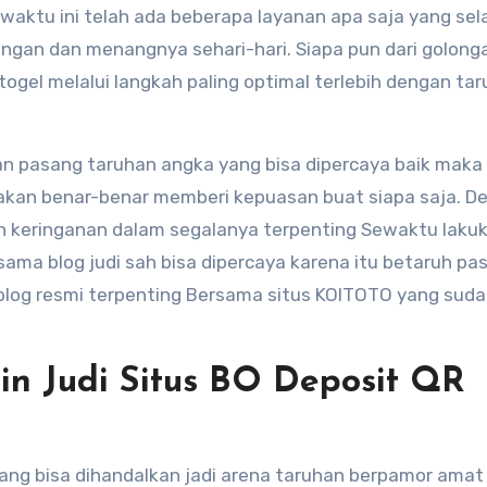
waktu ini telah ada beberapa layanan apa saja yang sel
an dan menangnya sehari-hari. Siapa pun dari golong
gel melalui langkah paling optimal terlebih dengan ta
uhan pasang taruhan angka yang bisa dipercaya baik maka
u akan benar-benar memberi kepuasan buat siapa saja. D
sih keringanan dalam segalanya terpenting Sewaktu laku
a blog judi sah bisa dipercaya karena itu betaruh pas
blog resmi terpenting Bersama situs KOITOTO yang suda
in Judi Situs BO Deposit QR
yang bisa dihandalkan jadi arena taruhan berpamor amat