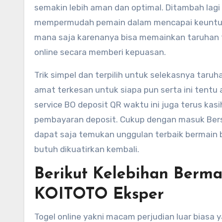
semakin lebih aman dan optimal. Ditambah lagi 
mempermudah pemain dalam mencapai keuntung
mana saja karenanya bisa memainkan taruhan to
online secara memberi kepuasan.
Trik simpel dan terpilih untuk selekasnya tar
amat terkesan untuk siapa pun serta ini tent
service BO deposit QR waktu ini juga terus ka
pembayaran deposit. Cukup dengan masuk Bersam
dapat saja temukan unggulan terbaik bermain 
butuh dikuatirkan kembali.
Berikut Kelebihan Berma
KOITOTO Eksper
Togel online yakni macam perjudian luar biasa 