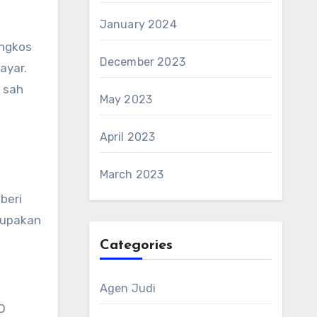
January 2024
ongkos
December 2023
ayar.
 sah
May 2023
April 2023
March 2023
beri
rupakan
Categories
Agen Judi
O