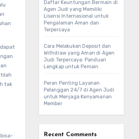
Daftar Keuntungan Bermain di
alu
Agen Judi yang Memiliki
an
Lisensi Internasional untuk
Pengalaman Aman dan
ruhan
Terpercaya
Cara Melakukan Deposit dan
 dapat
Withdraw yang Aman di Agen
engan
Judi Terpercaya: Panduan
kan
Lengkap untuk Pemain
tilah
Peran Penting Layanan
h tak
Pelanggan 24/7 di Agen Judi
untuk Menjaga Kenyamanan
Member
Recent Comments
 bisa-