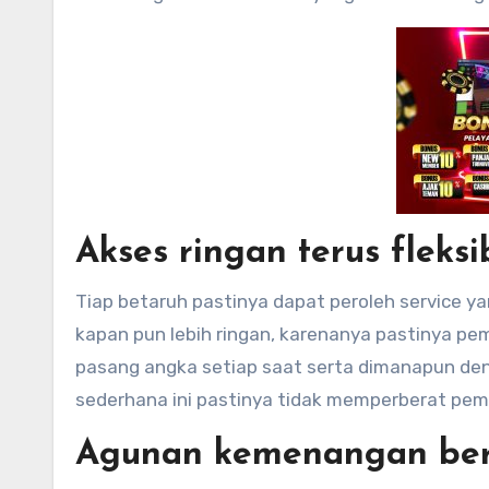
Akses ringan terus fleksi
Tiap betaruh pastinya dapat peroleh service y
kapan pun lebih ringan, karenanya pastinya 
pasang angka setiap saat serta dimanapun den
sederhana ini pastinya tidak memperberat pemai
Agunan kemenangan ber