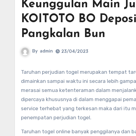
Keunggulan Main Jud
KOITOTO BO Deposi
Pangkalan Bun
By
admin
23/04/2023
Taruhan perjudian togel merupakan tempat taruhan toto gelap yang udah ada sudah lama dan dapat
dimainkan sampai waktu ini secara lebih gampa
merasai semua ketenteraman dalam menjalanka
dipercaya khususnya di dalam menggapai pemas
service terhebat yang terkesan maka dari itu 
penempatan perjudian togel.
Taruhan togel online banyak penggilanya dan 