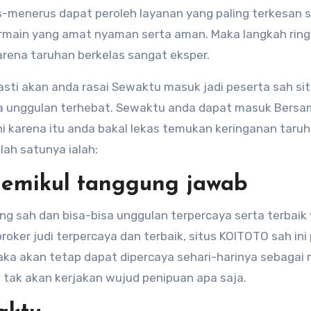
s-menerus dapat peroleh layanan yang paling terkesan 
ermain yang amat nyaman serta aman. Maka langkah rin
 arena taruhan berkelas sangat eksper.
sti akan anda rasai Sewaktu masuk jadi peserta sah si
isa unggulan terhebat. Sewaktu anda dapat masuk Bers
i karena itu anda bakal lekas temukan keringanan taru
lah satunya ialah:
memikul tanggung jawab
ng sah dan bisa-bisa unggulan terpercaya serta terbaik
ker judi terpercaya dan terbaik, situs KOITOTO sah ini 
aka akan tetap dapat dipercaya sehari-harinya sebagai
g tak akan kerjakan wujud penipuan apa saja.