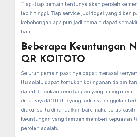
Tiap-tiap pemain tentunya akan peroleh keme
lebih tinggi. Tiap service judi togel yang diber
kebohongan apa pun jadi pemain dapat semak
hari.
Beberapa Keuntungan Ny
QR KOITOTO
Seluruh pemain pastinya dapat merasai kenya
itu selalu dapat temukan keringanan dalam tar
dapat temukan keuntungan yang paling member
dipercaya KOITOTO yang jadi bisa unggulan ter
diakui serta dihandalkan baik maka terus kas
keuntungan yang tambah memberi kepuasan tia
peroleh adalah;