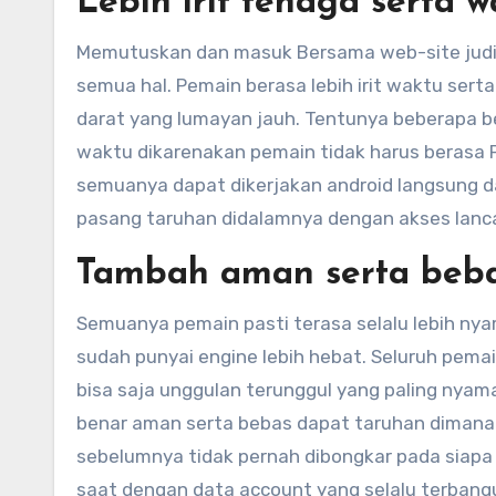
Lebih irit tenaga serta w
Memutuskan dan masuk Bersama web-site judi 
semua hal. Pemain berasa lebih irit waktu ser
darat yang lumayan jauh. Tentunya beberapa be
waktu dikarenakan pemain tidak harus berasa
semuanya dapat dikerjakan android langsung 
pasang taruhan didalamnya dengan akses lanca
Tambah aman serta beb
Semuanya pemain pasti terasa selalu lebih n
sudah punyai engine lebih hebat. Seluruh pema
bisa saja unggulan terunggul yang paling nya
benar aman serta bebas dapat taruhan dimanap
sebelumnya tidak pernah dibongkar pada siapa s
saat dengan data account yang selalu terbangu