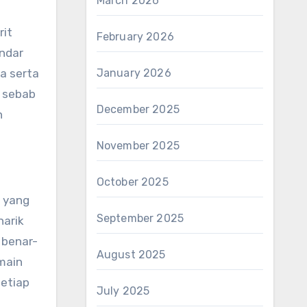
March 2026
rit
February 2026
andar
a serta
January 2026
, sebab
December 2025
n
November 2025
October 2025
 yang
September 2025
narik
 benar-
August 2025
main
setiap
July 2025