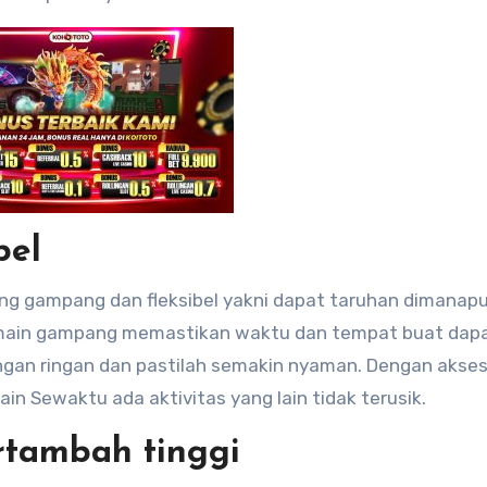
bel
ang gampang dan fleksibel yakni dapat taruhan dimanap
pemain gampang memastikan waktu dan tempat buat dap
gan ringan dan pastilah semakin nyaman. Dengan akses
n Sewaktu ada aktivitas yang lain tidak terusik.
tambah tinggi