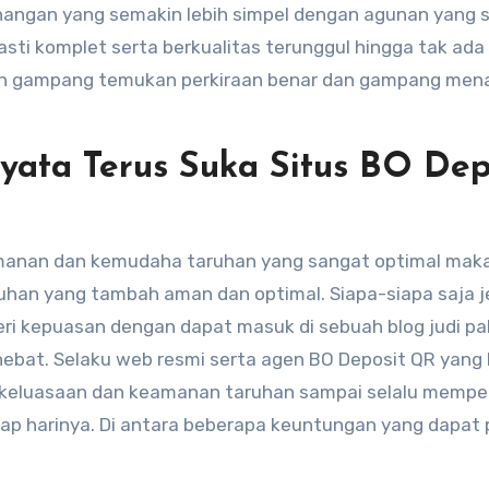
nangan yang semakin lebih simpel dengan agunan yang 
i pasti komplet serta berkualitas terunggul hingga tak ad
in gampang temukan perkiraan benar dan gampang mena
ata Terus Suka Situs BO Dep
manan dan kemudaha taruhan yang sangat optimal maka
uhan yang tambah aman dan optimal. Siapa-siapa saja j
i kepuasan dengan dapat masuk di sebuah blog judi pa
hebat. Selaku web resmi serta agen BO Deposit QR yang 
ih keluasaan dan keamanan taruhan sampai selalu mempe
p harinya. Di antara beberapa keuntungan yang dapat