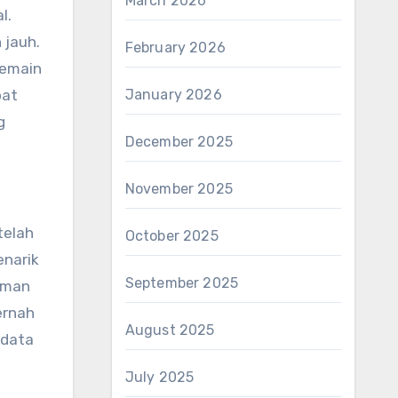
March 2026
l.
 jauh.
February 2026
pemain
pat
January 2026
g
December 2025
November 2025
telah
October 2025
enarik
September 2025
aman
ernah
August 2025
 data
July 2025