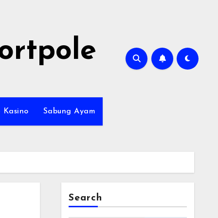
ortpole
e Kasino
Sabung Ayam
Search