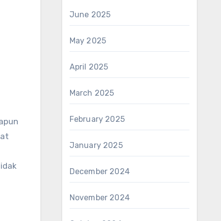
June 2025
May 2025
April 2025
March 2025
February 2025
napun
pat
January 2025
tidak
December 2024
November 2024