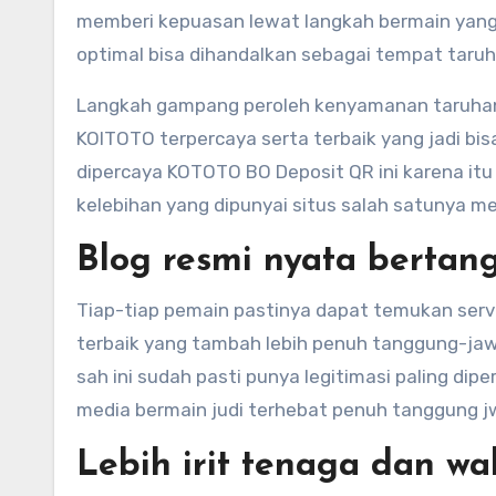
memberi kepuasan lewat langkah bermain yan
optimal bisa dihandalkan sebagai tempat taru
Langkah gampang peroleh kenyamanan taruhan t
KOITOTO terpercaya serta terbaik yang jadi bis
dipercaya KOTOTO BO Deposit QR ini karena it
kelebihan yang dipunyai situs salah satunya m
Blog resmi nyata berta
Tiap-tiap pemain pastinya dapat temukan servi
terbaik yang tambah lebih penuh tanggung-jawa
sah ini sudah pasti punya legitimasi paling di
media bermain judi terhebat penuh tanggung j
Lebih irit tenaga dan wa