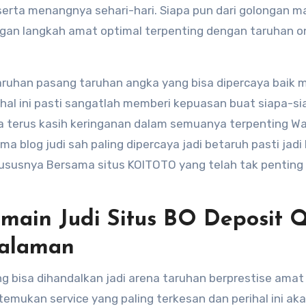
rta menangnya sehari-hari. Siapa pun dari golongan m
gan langkah amat optimal terpenting dengan taruhan on
ruhan pasang taruhan angka yang bisa dipercaya baik 
ihal ini pasti sangatlah memberi kepuasan buat siapa-si
uga terus kasih keringanan dalam semuanya terpenting W
blog judi sah paling dipercaya jadi betaruh pasti jadi 
khususnya Bersama situs KOITOTO yang telah tak penting
ermain Judi Situs BO Deposit 
galaman
ng bisa dihandalkan jadi arena taruhan berprestise amat
temukan service yang paling terkesan dan perihal ini ak