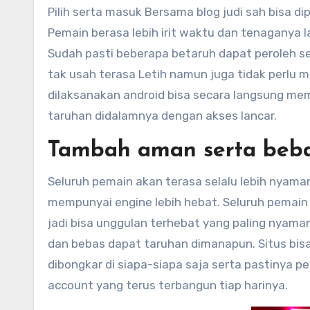
Pilih serta masuk Bersama blog judi sah bisa d
Pemain berasa lebih irit waktu dan tenaganya 
Sudah pasti beberapa betaruh dapat peroleh se
tak usah terasa Letih namun juga tidak perlu 
dilaksanakan android bisa secara langsung me
taruhan didalamnya dengan akses lancar.
Tambah aman serta beb
Seluruh pemain akan terasa selalu lebih nyama
mempunyai engine lebih hebat. Seluruh pemain 
jadi bisa unggulan terhebat yang paling nyam
dan bebas dapat taruhan dimanapun. Situs bi
dibongkar di siapa-siapa saja serta pastinya p
account yang terus terbangun tiap harinya.