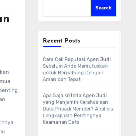
Search
an
Recent Posts
Cara Cek Reputasi Agen Judi
Sebelum Anda Memutuskan
untuk Bergabung Dengan
Aman dan Tepat
semua
penting
Apa Saja Kriteria Agen Judi
san
yang Menjamin Kerahasiaan
Data Pribadi Member? Analisis
Lengkap dan Pentingnya
ainnya
Keamanan Data
lu