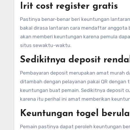
Irit cost register gratis
Pastinya benar-benar beri keuntungan lantaran 
bakal dirasa lantaran cara mendaftar anggota ba
akan memberi keuntungan karena pemula dapat 
situs sewaktu-waktu.
Sedikitnya deposit rend
Pembayaran deposit merupakan amat murah da
ditambah dengan pelayanan pakai QR dengan t
keuntungan buat pemain. Sedikitnya deposit cum
karena itu perihal ini amat memberikan keunt
Keuntungan togel berulan
Pemain pastinya dapat peroleh keuntungan berl