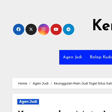
Skip
to
content
Ke
Agen Judi
Balap Kud
Home
Agen Judi
Keunggulan Main Judi Togel Situs S
Agen Judi