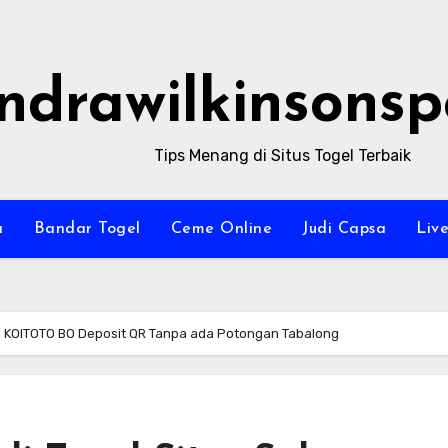
ndrawilkinsonsp
Tips Menang di Situs Togel Terbaik
a
Bandar Togel
Ceme Online
Judi Capsa
Liv
ah KOITOTO BO Deposit QR Tanpa ada Potongan Tabalong