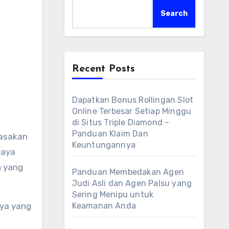
Search
Recent Posts
Dapatkan Bonus Rollingan Slot
Online Terbesar Setiap Minggu
di Situs Triple Diamond –
Panduan Klaim Dan
rasakan
Keuntungannya
caya
h yang
Panduan Membedakan Agen
Judi Asli dan Agen Palsu yang
Sering Menipu untuk
nya yang
Keamanan Anda