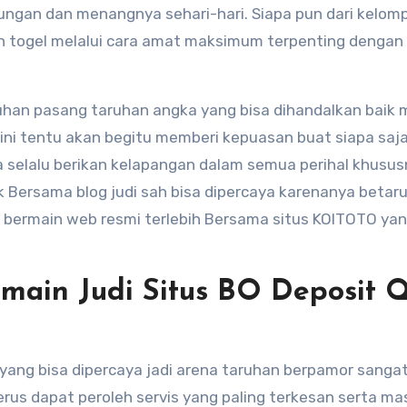
gan dan menangnya sehari-hari. Siapa pun dari kelom
n togel melalui cara amat maksimum terpenting dengan
ruhan pasang taruhan angka yang bisa dihandalkan baik
ini tentu akan begitu memberi kepuasan buat siapa saja
a selalu berikan kelapangan dalam semua perihal khusu
Bersama blog judi sah bisa dipercaya karenanya betar
 bermain web resmi terlebih Bersama situs KOITOTO yan
ermain Judi Situs BO Deposit 
yang bisa dipercaya jadi arena taruhan berpamor sangat
us dapat peroleh servis yang paling terkesan serta mas