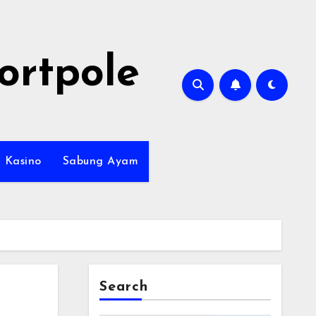
ortpole
e Kasino
Sabung Ayam
Search