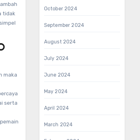
 tambah
October 2024
a tidak
simpel
September 2024
August 2024
BO
July 2024
m maka
June 2024
May 2024
percaya
i serta
April 2024
 pemain
March 2024