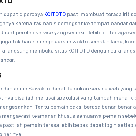
ktu
h dapat dipercaya
KOITOTO
pasti membuat terasa irit 
naganya karena tak harus berangkat ke tempat bandar da
apat peroleh service yang semakin lebih irit tenaga se
 juga tak harus mengeluarkan waktu semakin lama, kar
ara langsung membuka situs KOITOTO dengan cara lang
ancar.
s
man dan aman Sewaktu dapat temukan service web yang 
tinya bisa jadi merasai spekulasi yang tambah menarik 
n mengesankan. Tentu pemain bakal berasa benar-benar
isa mengawasi keamanan khusus semuanya pemain sebe
a pastilah pemain terasa lebih bebas dapat login setiap 
 harinya.