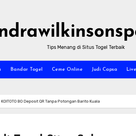
ndrawilkinsonsp
Tips Menang di Situs Togel Terbaik
a
Bandar Togel
Ceme Online
Judi Capsa
Liv
h KOITOTO BO Deposit QR Tanpa Potongan Barito Kuala