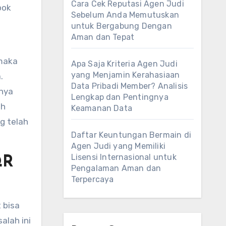
Cara Cek Reputasi Agen Judi
pok
Sebelum Anda Memutuskan
untuk Bergabung Dengan
Aman dan Tepat
 maka
Apa Saja Kriteria Agen Judi
yang Menjamin Kerahasiaan
.
Data Pribadi Member? Analisis
snya
Lengkap dan Pentingnya
uh
Keamanan Data
g telah
Daftar Keuntungan Bermain di
Agen Judi yang Memiliki
Lisensi Internasional untuk
QR
Pengalaman Aman dan
Terpercaya
 bisa
alah ini