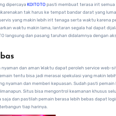
ing dipercaya
KOITOTO
pasti membuat terasa irit semua 
dikarenakan tak harus ke tempat bandar darat yang lum
ervis yang makin lebih irit tenaga serta waktu karena 
arkan waktu makin lama, lantaran segala hal dapat dija
OTO langsung dan pasang taruhan didalamnya dengan ak
bas
h nyaman dan aman Waktu dapat peroleh service web-si
main tentu bisa jadi merasai spekulasi yang makin lebi
ling nyaman dan memberi kepuasan. Sudah pasti pemain 
dimanapun. Situs bisa mengontrol keamanan khusus sel
 saja dan pastilah pemain berasa lebih bebas dapat logi
erbangun tiap harinya.