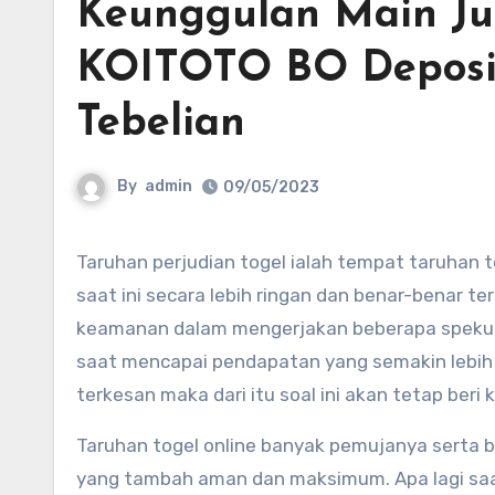
Keunggulan Main Jud
KOITOTO BO Deposi
Tebelian
By
admin
09/05/2023
Taruhan perjudian togel ialah tempat taruhan toto gelap yang udah ada lama serta dapat dimainkan sampai
saat ini secara lebih ringan dan benar-benar te
keamanan dalam mengerjakan beberapa spekulas
saat mencapai pendapatan yang semakin lebih t
terkesan maka dari itu soal ini akan tetap ber
Taruhan togel online banyak pemujanya serta 
yang tambah aman dan maksimum. Apa lagi saat