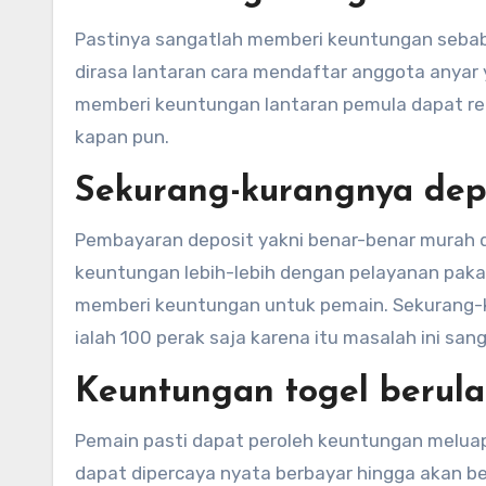
Pastinya sangatlah memberi keuntungan sebab p
dirasa lantaran cara mendaftar anggota anyar ya
memberi keuntungan lantaran pemula dapat regi
kapan pun.
Sekurang-kurangnya dep
Pembayaran deposit yakni benar-benar murah 
keuntungan lebih-lebih dengan pelayanan paka
memberi keuntungan untuk pemain. Sekurang-ku
ialah 100 perak saja karena itu masalah ini s
Keuntungan togel berulan
Pemain pasti dapat peroleh keuntungan meluap 
dapat dipercaya nyata berbayar hingga akan b