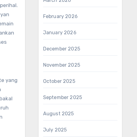
March 2026
perihal.
ayan
February 2026
pemain
lankan
January 2026
ses
December 2025
November 2025
te yang
October 2025
h
September 2025
bakal
uruh
August 2025
n
July 2025