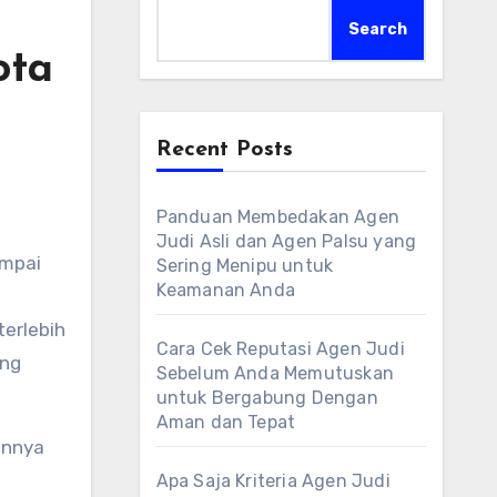
Search
ota
Recent Posts
Panduan Membedakan Agen
Judi Asli dan Agen Palsu yang
Sering Menipu untuk
Keamanan Anda
erlebih
Cara Cek Reputasi Agen Judi
ang
Sebelum Anda Memutuskan
untuk Bergabung Dengan
Aman dan Tepat
innya
Apa Saja Kriteria Agen Judi