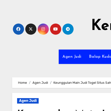
Skip
to
content
Ke
Agen Judi
Balap Kud
Home
Agen Judi
Keunggulan Main Judi Togel Situs Sa
Agen Judi