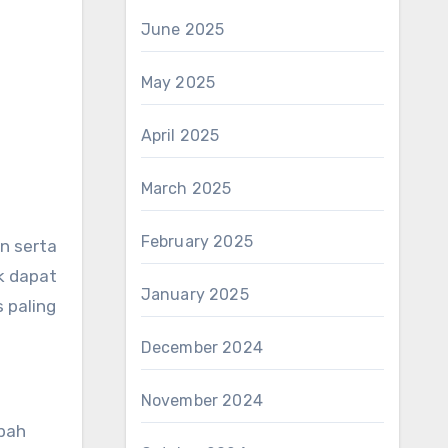
June 2025
May 2025
April 2025
March 2025
February 2025
n serta
k dapat
January 2025
 paling
December 2024
November 2024
bah