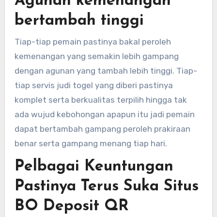
Agunan kemenangan
bertambah tinggi
Tiap-tiap pemain pastinya bakal peroleh
kemenangan yang semakin lebih gampang
dengan agunan yang tambah lebih tinggi. Tiap-
tiap servis judi togel yang diberi pastinya
komplet serta berkualitas terpilih hingga tak
ada wujud kebohongan apapun itu jadi pemain
dapat bertambah gampang peroleh prakiraan
benar serta gampang menang tiap hari.
Pelbagai Keuntungan
Pastinya Terus Suka Situs
BO Deposit QR