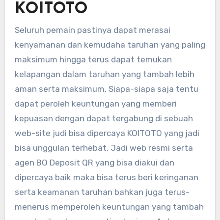
KOITOTO
Seluruh pemain pastinya dapat merasai
kenyamanan dan kemudaha taruhan yang paling
maksimum hingga terus dapat temukan
kelapangan dalam taruhan yang tambah lebih
aman serta maksimum. Siapa-siapa saja tentu
dapat peroleh keuntungan yang memberi
kepuasan dengan dapat tergabung di sebuah
web-site judi bisa dipercaya KOITOTO yang jadi
bisa unggulan terhebat. Jadi web resmi serta
agen BO Deposit QR yang bisa diakui dan
dipercaya baik maka bisa terus beri keringanan
serta keamanan taruhan bahkan juga terus-
menerus memperoleh keuntungan yang tambah