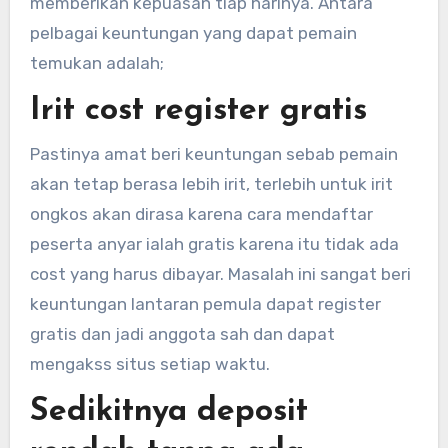
memberikan kepuasan tiap harinya. Antara
pelbagai keuntungan yang dapat pemain
temukan adalah;
Irit cost register gratis
Pastinya amat beri keuntungan sebab pemain
akan tetap berasa lebih irit, terlebih untuk irit
ongkos akan dirasa karena cara mendaftar
peserta anyar ialah gratis karena itu tidak ada
cost yang harus dibayar. Masalah ini sangat beri
keuntungan lantaran pemula dapat register
gratis dan jadi anggota sah dan dapat
mengakss situs setiap waktu.
Sedikitnya deposit