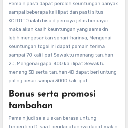
Pemain pasti dapat peroleh keuntungan banyak
sampai beberapa kali lipat dan pasti situs
KOITOTO ialah bisa dipercaya jelas berbayar
maka akan kasih keuntungan yang semakin
lebih mengesankan sehari-harinya, Mengenai
keuntungan togel ini dapat pemain terima
sampai 70 kali lipat Sewaktu menang taruhan
2D, Mengenai gapai 400 kali lipat Sewaktu
menang 3D serta taruhan 4D dapat beri untung
paling besar sampai 3000 kali lipat.
Bonus serta promosi
tambahan
Pemain judi selalu akan berasa untung
terpenting Di saat pendapatannya dapat makin