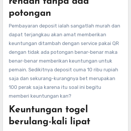
rendah tanpa ada
potongan
Pembayaran deposit ialah sangatlah murah dan
dapat terjangkau akan amat memberikan
keuntungan ditambah dengan service pakai QR
dengan tidak ada potongan benar-benar maka
benar-benar memberikan keuntungan untuk
pemain. Sedikitnya deposit cuma 10 ribu rupiah
saja dan sekurang-kurangnya bet merupakan
100 perak saja karena itu soal ini begitu
memberi keuntungan kan?
Keuntungan togel
berulang-kali lipat