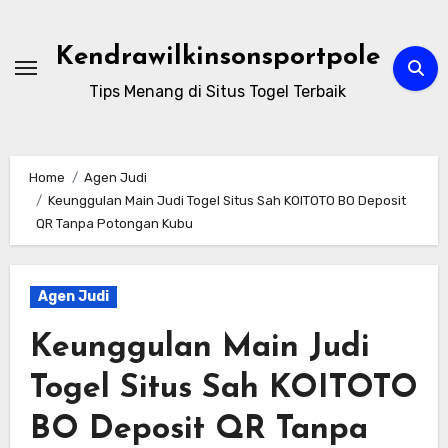
Skip
to
Kendrawilkinsonsportpole
content
Tips Menang di Situs Togel Terbaik
Home
Agen Judi
Keunggulan Main Judi Togel Situs Sah KOITOTO BO Deposit
QR Tanpa Potongan Kubu
Agen Judi
Keunggulan Main Judi
Togel Situs Sah KOITOTO
BO Deposit QR Tanpa