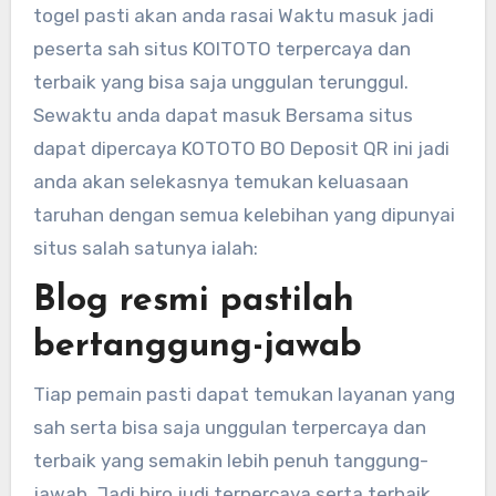
togel pasti akan anda rasai Waktu masuk jadi
peserta sah situs KOITOTO terpercaya dan
terbaik yang bisa saja unggulan terunggul.
Sewaktu anda dapat masuk Bersama situs
dapat dipercaya KOTOTO BO Deposit QR ini jadi
anda akan selekasnya temukan keluasaan
taruhan dengan semua kelebihan yang dipunyai
situs salah satunya ialah:
Blog resmi pastilah
bertanggung-jawab
Tiap pemain pasti dapat temukan layanan yang
sah serta bisa saja unggulan terpercaya dan
terbaik yang semakin lebih penuh tanggung-
jawab. Jadi biro judi terpercaya serta terbaik,