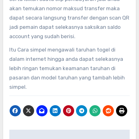
akan temukan nomor maksud transfer maka
dapat secara langsung transfer dengan scan QR
jadi pemain dapat selekasnya saksikan saldo
account yang sudah berisi.
Itu Cara simpel mengawali taruhan togel di
dalam internet hingga anda dapat selekasnya
lebih ringan temukan keamanan taruhan di
pasaran dan model taruhan yang tambah lebih
simpel.
Post