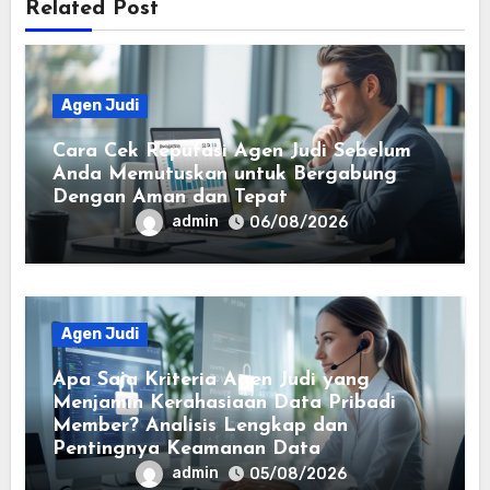
Related Post
Agen Judi
Cara Cek Reputasi Agen Judi Sebelum
Anda Memutuskan untuk Bergabung
Dengan Aman dan Tepat
admin
06/08/2026
Agen Judi
Apa Saja Kriteria Agen Judi yang
Menjamin Kerahasiaan Data Pribadi
Member? Analisis Lengkap dan
Pentingnya Keamanan Data
admin
05/08/2026