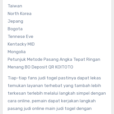
Taiwan
North Korea
Jepang
Bogota
Tennese Eve
Kentacky MID
Mongolia
Petunjuk Metode Pasang Angka Tepat Ringan
Menang BO Deposit QR KOITOTO
Tiap-tiap fans judi togel pastinya dapat lekas
temukan layanan terhebat yang tambah lebih
terkesan terlebih melalui langkah simpel dengan
cara online. pemain dapat kerjakan langkah
pasang judi online main judi togel dengan