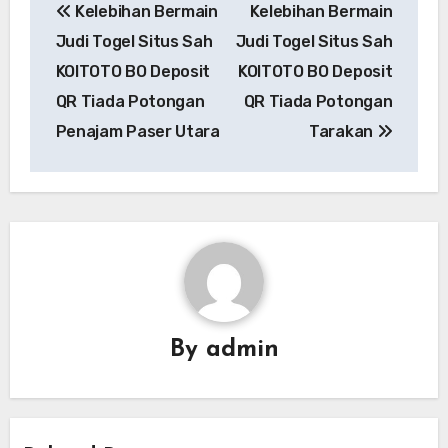
Kelebihan Bermain
Kelebihan Bermain
navigation
Judi Togel Situs Sah
Judi Togel Situs Sah
KOITOTO BO Deposit
KOITOTO BO Deposit
QR Tiada Potongan
QR Tiada Potongan
Penajam Paser Utara
Tarakan
By
admin