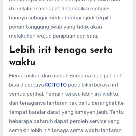
itu selalu akan dapat dihandalkan sehari-
harinya sebagai media bermain judi terpilih
penuh tanggung jwab yang tidak akan
melakukan wujud penipuan apa saja.
Lebih irit tenaga serta
waktu
Memutuskan dan masuk Bersama blog judi sah
bisa dipercaya
KOITOTO
pasti bikin berasa irit
semua perihal. Pemain terasa lebih irit waktu
dan tenaganya lantaran tak perlu berangkat ke
tempat bandar darat yang lumayan jauh. Tentu
beberapa betaruh dapat peroleh service yang
semakin lebih irit tenaga serta waktu lantaran