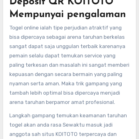
Deposit QR KOITOTO
Mempunyai pengalaman
Togel online ialah tipe perjudian atraktif yang
bisa dipercaya sebagai arena taruhan berkelas
sangat dapat saja unggulan terbaik karenanya
pemain selalu dapat temukan service yang
paling terkesan dan masalah ini sangat memberi
kepuasan dengan secara bermain yang paling
nyaman serta aman. Maka trik gampang yang
tambah lebih optimal bisa dipercaya menjadi
arena taruhan berpamor amat profesional.
Langkah gampang temukan keamanan taruhan
togel akan anda rasa Sewaktu masuk jadi
anggota sah situs KOITOTO terpercaya dan