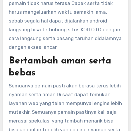
pemain tidak harus terasa Capek serta tidak
harus mengeluarkan waktu semakin lama,
sebab segala hal dapat dijalankan android
langsung bisa terhubung situs KOITOTO dengan
cara langsung serta pasang taruhan didalamnya
dengan akses lancar.
Bertambah aman serta
bebas
Semuanya pemain pasti akan berasa terus lebih
nyaman serta aman Di saat dapat temukan
layanan web yang telah mempunyai engine lebih
mutakhir. Semuanya pemain pastinya kali saja
merasai spekulasi yang tambah menarik bisa-
bisa unggulan terpilih yang paling nyaman serta