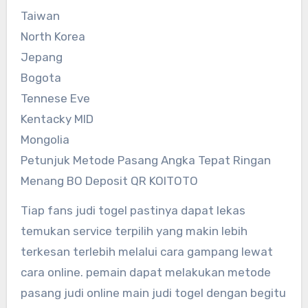
Taiwan
North Korea
Jepang
Bogota
Tennese Eve
Kentacky MID
Mongolia
Petunjuk Metode Pasang Angka Tepat Ringan
Menang BO Deposit QR KOITOTO
Tiap fans judi togel pastinya dapat lekas
temukan service terpilih yang makin lebih
terkesan terlebih melalui cara gampang lewat
cara online. pemain dapat melakukan metode
pasang judi online main judi togel dengan begitu