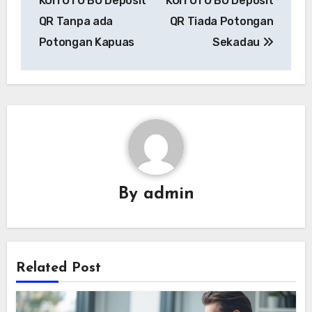
KOITOTO BO Deposit
KOITOTO BO Deposit
QR Tanpa ada
QR Tiada Potongan
Potongan Kapuas
Sekadau
By
admin
Related Post