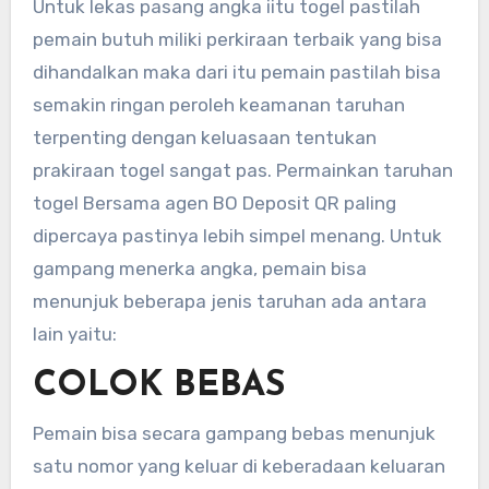
Untuk lekas pasang angka iitu togel pastilah
pemain butuh miliki perkiraan terbaik yang bisa
dihandalkan maka dari itu pemain pastilah bisa
semakin ringan peroleh keamanan taruhan
terpenting dengan keluasaan tentukan
prakiraan togel sangat pas. Permainkan taruhan
togel Bersama agen BO Deposit QR paling
dipercaya pastinya lebih simpel menang. Untuk
gampang menerka angka, pemain bisa
menunjuk beberapa jenis taruhan ada antara
lain yaitu:
COLOK BEBAS
Pemain bisa secara gampang bebas menunjuk
satu nomor yang keluar di keberadaan keluaran