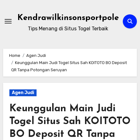
Skip
to
Kendrawilkinsonsportpole
content
Tips Menang di Situs Togel Terbaik
Home
Agen Judi
Keunggulan Main Judi Togel Situs Sah KOITOTO BO Deposit
QR Tanpa Potongan Seruyan
Agen Judi
Keunggulan Main Judi
Togel Situs Sah KOITOTO
BO Deposit QR Tanpa