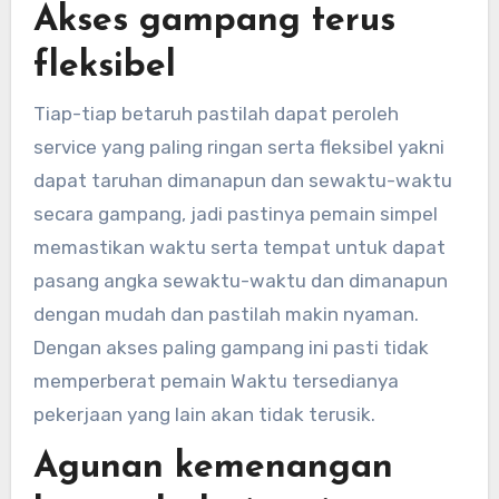
Akses gampang terus
fleksibel
Tiap-tiap betaruh pastilah dapat peroleh
service yang paling ringan serta fleksibel yakni
dapat taruhan dimanapun dan sewaktu-waktu
secara gampang, jadi pastinya pemain simpel
memastikan waktu serta tempat untuk dapat
pasang angka sewaktu-waktu dan dimanapun
dengan mudah dan pastilah makin nyaman.
Dengan akses paling gampang ini pasti tidak
memperberat pemain Waktu tersedianya
pekerjaan yang lain akan tidak terusik.
Agunan kemenangan