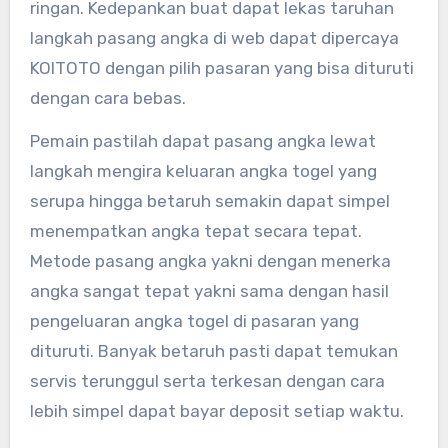
ringan. Kedepankan buat dapat lekas taruhan
langkah pasang angka di web dapat dipercaya
KOITOTO dengan pilih pasaran yang bisa dituruti
dengan cara bebas.
Pemain pastilah dapat pasang angka lewat
langkah mengira keluaran angka togel yang
serupa hingga betaruh semakin dapat simpel
menempatkan angka tepat secara tepat.
Metode pasang angka yakni dengan menerka
angka sangat tepat yakni sama dengan hasil
pengeluaran angka togel di pasaran yang
dituruti. Banyak betaruh pasti dapat temukan
servis terunggul serta terkesan dengan cara
lebih simpel dapat bayar deposit setiap waktu.