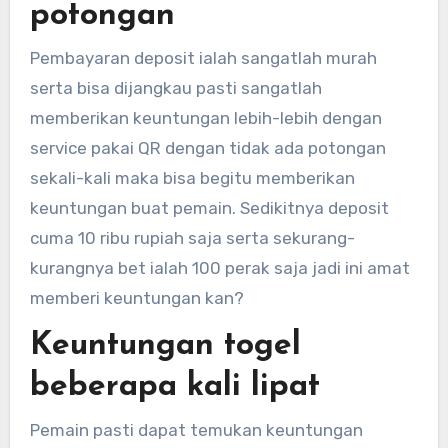
potongan
Pembayaran deposit ialah sangatlah murah
serta bisa dijangkau pasti sangatlah
memberikan keuntungan lebih-lebih dengan
service pakai QR dengan tidak ada potongan
sekali-kali maka bisa begitu memberikan
keuntungan buat pemain. Sedikitnya deposit
cuma 10 ribu rupiah saja serta sekurang-
kurangnya bet ialah 100 perak saja jadi ini amat
memberi keuntungan kan?
Keuntungan togel
beberapa kali lipat
Pemain pasti dapat temukan keuntungan