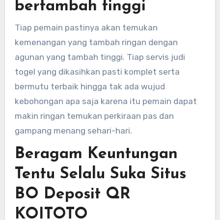
bertambah tinggi
Tiap pemain pastinya akan temukan
kemenangan yang tambah ringan dengan
agunan yang tambah tinggi. Tiap servis judi
togel yang dikasihkan pasti komplet serta
bermutu terbaik hingga tak ada wujud
kebohongan apa saja karena itu pemain dapat
makin ringan temukan perkiraan pas dan
gampang menang sehari-hari.
Beragam Keuntungan
Tentu Selalu Suka Situs
BO Deposit QR
KOITOTO