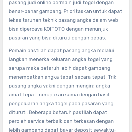
pasang judi online bermain judi togel dengan
benar-benar gampang. Prioritaskan untuk dapat
lekas taruhan teknik pasang angka dalam web
bisa dipercaya KOITOTO dengan menunjuk
pasaran yang bisa dituruti dengan bebas.
Pemain pastilah dapat pasang angka melalui
langkah menerka keluaran angka togel yang
serupa maka betaruh lebih dapat gampang
menempatkan angka tepat secara tepat. Trik
pasang angka yakni dengan mengira angka
amat tepat merupakan sama dengan hasil
pengeluaran angka togel pada pasaran yang
dituruti. Beberapa betaruh pastilah dapat
peroleh service terbaik dan terkesan dengan
lebih gampang dapat bayar deposit sewaktu-