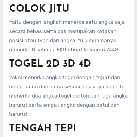
COLOK JITU
Yaitu dengan langkah menerka satu angka saja
secara bebas serta pas merupakan katakan
posisi atau type dari angka itu, umpamanya
menerka 8 sebagai EKOR buat keluaran 7448.
TOGEL 2D 3D 4D
Yakni menerka angka togel dengan tepat dan
benar sama dan sama sesuai posisinya seperti
menerka dua angka togel berturutan, tiga angka
berurut serta empat angka dengan betul dan
berurut.
TENGAH TEPI