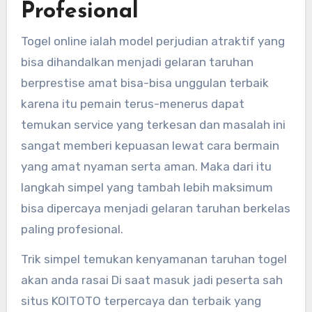
Profesional
Togel online ialah model perjudian atraktif yang
bisa dihandalkan menjadi gelaran taruhan
berprestise amat bisa-bisa unggulan terbaik
karena itu pemain terus-menerus dapat
temukan service yang terkesan dan masalah ini
sangat memberi kepuasan lewat cara bermain
yang amat nyaman serta aman. Maka dari itu
langkah simpel yang tambah lebih maksimum
bisa dipercaya menjadi gelaran taruhan berkelas
paling profesional.
Trik simpel temukan kenyamanan taruhan togel
akan anda rasai Di saat masuk jadi peserta sah
situs KOITOTO terpercaya dan terbaik yang