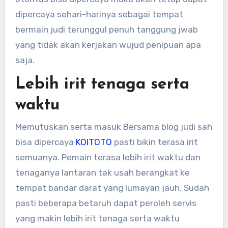
dipercaya sehari-harinya sebagai tempat
bermain judi terunggul penuh tanggung jwab
yang tidak akan kerjakan wujud penipuan apa
saja.
Lebih irit tenaga serta
waktu
Memutuskan serta masuk Bersama blog judi sah
bisa dipercaya
KOITOTO
pasti bikin terasa irit
semuanya. Pemain terasa lebih irit waktu dan
tenaganya lantaran tak usah berangkat ke
tempat bandar darat yang lumayan jauh. Sudah
pasti beberapa betaruh dapat peroleh servis
yang makin lebih irit tenaga serta waktu