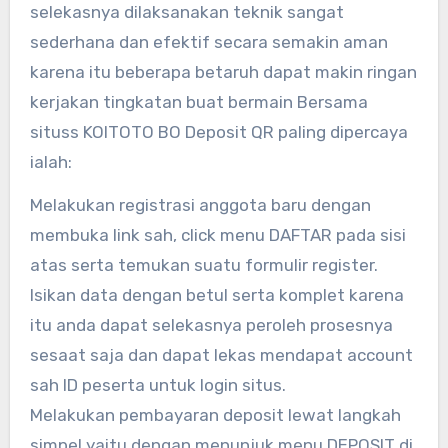
selekasnya dilaksanakan teknik sangat
sederhana dan efektif secara semakin aman
karena itu beberapa betaruh dapat makin ringan
kerjakan tingkatan buat bermain Bersama
situss KOITOTO BO Deposit QR paling dipercaya
ialah:
Melakukan registrasi anggota baru dengan
membuka link sah, click menu DAFTAR pada sisi
atas serta temukan suatu formulir register.
Isikan data dengan betul serta komplet karena
itu anda dapat selekasnya peroleh prosesnya
sesaat saja dan dapat lekas mendapat account
sah ID peserta untuk login situs.
Melakukan pembayaran deposit lewat langkah
simpel yaitu dengan menunjuk menu DEPOSIT di