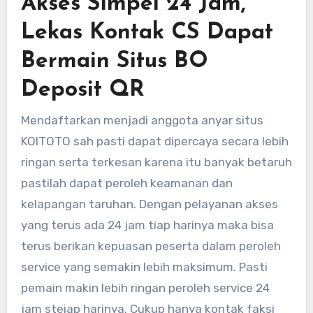
Akses Simpel 24 Jam,
Lekas Kontak CS Dapat
Bermain Situs BO
Deposit QR
Mendaftarkan menjadi anggota anyar situs
KOITOTO sah pasti dapat dipercaya secara lebih
ringan serta terkesan karena itu banyak betaruh
pastilah dapat peroleh keamanan dan
kelapangan taruhan. Dengan pelayanan akses
yang terus ada 24 jam tiap harinya maka bisa
terus berikan kepuasan peserta dalam peroleh
service yang semakin lebih maksimum. Pasti
pemain makin lebih ringan peroleh service 24
jam steiap harinya. Cukup hanya kontak faksi