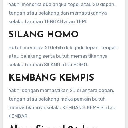
Yakni menerka dua angka togel atau 2D depan,
tengah atau belakang dan memastikannya
selaku taruhan TENGAH atau TEPI.
SILANG HOMO
Butuh menerka 2D lebih dulu jadi depan, tengah
atau belakang serta butuh memastikannya
selaku taruhan SILANG atau HOMO.
KEMBANG KEMPIS
Yakni dengan memastikan 2D di antara depan,
tengah atau belakang maka pemain butuh
memastikannya selaku KEMBANG, KEMPIS atau
KEMBAR.