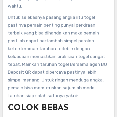
waktu.
Untuk selekasnya pasang angka iitu togel
pastinya pemain penting punyai perkiraan
terbaik yang bisa dihandalkan maka pemain
pastilah dapat bertambah simpel peroleh
ketenteraman taruhan terlebih dengan
keluasaan memastikan prakiraan togel sangat
tepat. Mainkan taruhan togel Bersama agen BO
Deposit QR dapat dipercaya pastinya lebih
simpel menang. Untuk ringan menduga angka,
pemain bisa memutuskan sejumlah model
taruhan siap salah satunya yakni:
COLOK BEBAS