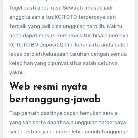
togel pasti anda rasa Sewaktu masuk jadi
anggota sah situs KOITOTO terpercaya dan
terbaik yang jadi bisa unggulan terpilih. Waktu
anda dapat masuk Bersama situs bisa dipercaya
KOTOTO BO Deposit QR ini karena itu anda bakal
lekas peroleh keluasaan taruhan dengan semua
kelebihan yang dipunyai situs salah satunya
yakni:
Web resmi nyata
bertanggung-jawab
Tiap pemain pastinya dapat temukan servis
yang sah serta dapat saja unggulan terpercaya
serta terbaik yang makin lebih penuh tanggung-