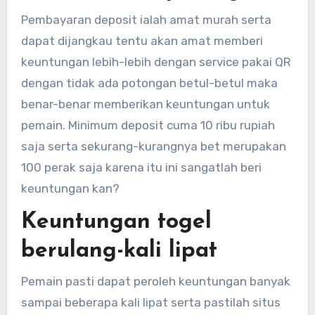
Pembayaran deposit ialah amat murah serta
dapat dijangkau tentu akan amat memberi
keuntungan lebih-lebih dengan service pakai QR
dengan tidak ada potongan betul-betul maka
benar-benar memberikan keuntungan untuk
pemain. Minimum deposit cuma 10 ribu rupiah
saja serta sekurang-kurangnya bet merupakan
100 perak saja karena itu ini sangatlah beri
keuntungan kan?
Keuntungan togel
berulang-kali lipat
Pemain pasti dapat peroleh keuntungan banyak
sampai beberapa kali lipat serta pastilah situs