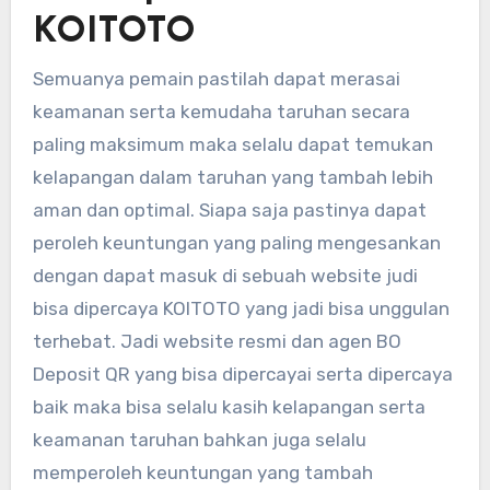
KOITOTO
Semuanya pemain pastilah dapat merasai
keamanan serta kemudaha taruhan secara
paling maksimum maka selalu dapat temukan
kelapangan dalam taruhan yang tambah lebih
aman dan optimal. Siapa saja pastinya dapat
peroleh keuntungan yang paling mengesankan
dengan dapat masuk di sebuah website judi
bisa dipercaya KOITOTO yang jadi bisa unggulan
terhebat. Jadi website resmi dan agen BO
Deposit QR yang bisa dipercayai serta dipercaya
baik maka bisa selalu kasih kelapangan serta
keamanan taruhan bahkan juga selalu
memperoleh keuntungan yang tambah