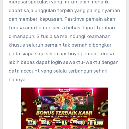
merasai spekulasi yang makin lebih menarik
dapat saja unggulan terpilih yang paling nyaman
dan memberi kepuasan. Pastinya pemain akan
terasa amat aman serta bebas dapat taruhan
dimanapun. Situs bisa melindungi keamanan
khusus seluruh pemain tak pernah dibongkar
pada siapa saja serta pastinya pemain terasa
lebih bebas dapat login sewaktu-waktu dengan
data account yang selalu terbangun sehari-
harinya.