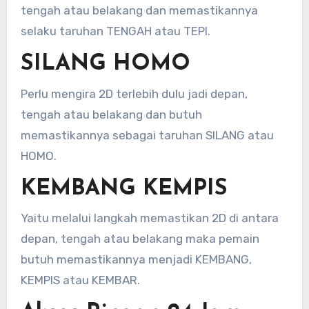
tengah atau belakang dan memastikannya
selaku taruhan TENGAH atau TEPI.
SILANG HOMO
Perlu mengira 2D terlebih dulu jadi depan,
tengah atau belakang dan butuh
memastikannya sebagai taruhan SILANG atau
HOMO.
KEMBANG KEMPIS
Yaitu melalui langkah memastikan 2D di antara
depan, tengah atau belakang maka pemain
butuh memastikannya menjadi KEMBANG,
KEMPIS atau KEMBAR.