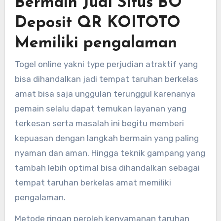
Bermain Judi Situs BO
Deposit QR KOITOTO
Memiliki pengalaman
Togel online yakni type perjudian atraktif yang
bisa dihandalkan jadi tempat taruhan berkelas
amat bisa saja unggulan terunggul karenanya
pemain selalu dapat temukan layanan yang
terkesan serta masalah ini begitu memberi
kepuasan dengan langkah bermain yang paling
nyaman dan aman. Hingga teknik gampang yang
tambah lebih optimal bisa dihandalkan sebagai
tempat taruhan berkelas amat memiliki
pengalaman.
Metode ringan peroleh kenyamanan taruhan