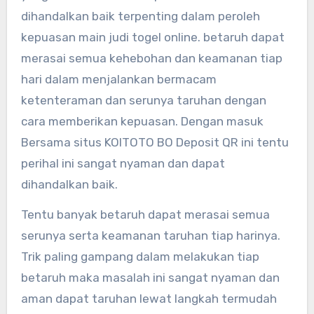
dihandalkan baik terpenting dalam peroleh
kepuasan main judi togel online. betaruh dapat
merasai semua kehebohan dan keamanan tiap
hari dalam menjalankan bermacam
ketenteraman dan serunya taruhan dengan
cara memberikan kepuasan. Dengan masuk
Bersama situs KOITOTO BO Deposit QR ini tentu
perihal ini sangat nyaman dan dapat
dihandalkan baik.
Tentu banyak betaruh dapat merasai semua
serunya serta keamanan taruhan tiap harinya.
Trik paling gampang dalam melakukan tiap
betaruh maka masalah ini sangat nyaman dan
aman dapat taruhan lewat langkah termudah