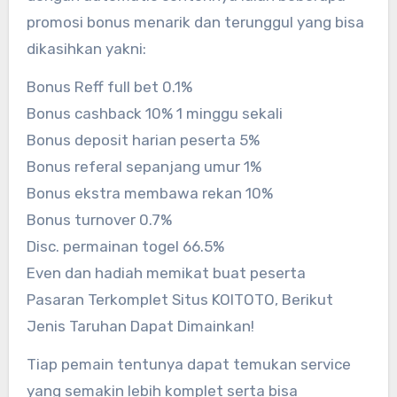
promosi bonus menarik dan terunggul yang bisa
dikasihkan yakni:
Bonus Reff full bet 0.1%
Bonus cashback 10% 1 minggu sekali
Bonus deposit harian peserta 5%
Bonus referal sepanjang umur 1%
Bonus ekstra membawa rekan 10%
Bonus turnover 0.7%
Disc. permainan togel 66.5%
Even dan hadiah memikat buat peserta
Pasaran Terkomplet Situs KOITOTO, Berikut
Jenis Taruhan Dapat Dimainkan!
Tiap pemain tentunya dapat temukan service
yang semakin lebih komplet serta bisa