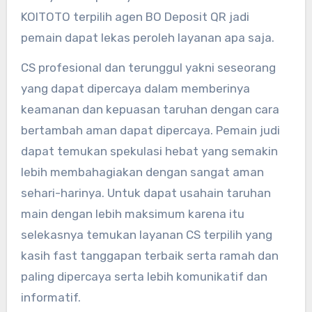
KOITOTO terpilih agen BO Deposit QR jadi
pemain dapat lekas peroleh layanan apa saja.
CS profesional dan terunggul yakni seseorang
yang dapat dipercaya dalam memberinya
keamanan dan kepuasan taruhan dengan cara
bertambah aman dapat dipercaya. Pemain judi
dapat temukan spekulasi hebat yang semakin
lebih membahagiakan dengan sangat aman
sehari-harinya. Untuk dapat usahain taruhan
main dengan lebih maksimum karena itu
selekasnya temukan layanan CS terpilih yang
kasih fast tanggapan terbaik serta ramah dan
paling dipercaya serta lebih komunikatif dan
informatif.