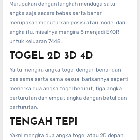
Merupakan dengan langkah menduga satu
angka saja secara bebas serta benar
merupakan menuturkan posisi atau model dari
angka itu, misalnya mengira 8 menjadi EKOR
untuk keluaran 7448.
TOGEL 2D 3D 4D
Yaitu mengira angka togel dengan benar dan
pas sama serta sama sesuai barisannya seperti
menerka dua angka togel berurut, tiga angka
berturutan dan empat angka dengan betul dan
berturutan.
TENGAH TEPI
Yakni mengira dua angka togel atau 2D depan,