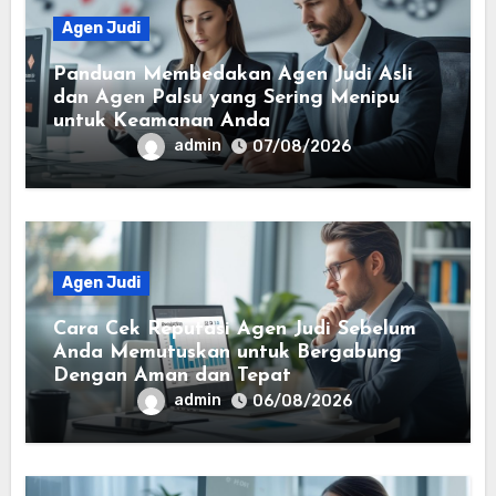
Agen Judi
Panduan Membedakan Agen Judi Asli
dan Agen Palsu yang Sering Menipu
untuk Keamanan Anda
admin
07/08/2026
Agen Judi
Cara Cek Reputasi Agen Judi Sebelum
Anda Memutuskan untuk Bergabung
Dengan Aman dan Tepat
admin
06/08/2026