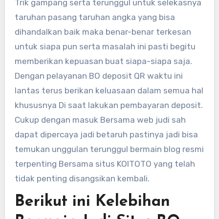
Trik gampang serta terunggul untuk selekasnya
taruhan pasang taruhan angka yang bisa
dihandalkan baik maka benar-benar terkesan
untuk siapa pun serta masalah ini pasti begitu
memberikan kepuasan buat siapa-siapa saja.
Dengan pelayanan BO deposit QR waktu ini
lantas terus berikan keluasaan dalam semua hal
khususnya Di saat lakukan pembayaran deposit.
Cukup dengan masuk Bersama web judi sah
dapat dipercaya jadi betaruh pastinya jadi bisa
temukan unggulan terunggul bermain blog resmi
terpenting Bersama situs KOITOTO yang telah
tidak penting disangsikan kembali.
Berikut ini Kelebihan