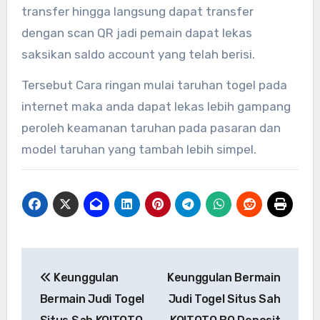
transfer hingga langsung dapat transfer
dengan scan QR jadi pemain dapat lekas
saksikan saldo account yang telah berisi.
Tersebut Cara ringan mulai taruhan togel pada
internet maka anda dapat lekas lebih gampang
peroleh keamanan taruhan pada pasaran dan
model taruhan yang tambah lebih simpel.
Post
Keunggulan
Keunggulan Bermain
navigation
Bermain Judi Togel
Judi Togel Situs Sah