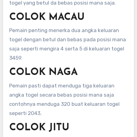
togel yang betul da bebas posisi mana saja.
COLOK MACAU
Pemain penting menerka dua angka keluaran
togel dengan betul dan bebas pada posisi mana
saja seperti mengira 4 serta 5 di keluaran togel
3459.
COLOK NAGA
Pemain pasti dapat menduga tiga keluaran
angka togel secara bebas posisi mana saja
contohnya menduga 320 buat keluaran togel
seperti 2043.
COLOK JITU