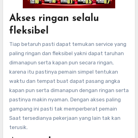
Akses ringan selalu
fleksibel
Tiap betaruh pasti dapat temukan service yang
paling ringan dan fleksibel yakni dapat taruhan
dimanapun serta kapan pun secara ringan,
karena itu pastinya pemain simpel tentukan
waktu dan tempat buat dapat pasang angka
kapan pun serta dimanapun dengan ringan serta
pastinya makin nyaman. Dengan akses paling
gampang ini pasti tak memperberat pemain
Saat tersedianya pekerjaan yang lain tak kan
terusik.