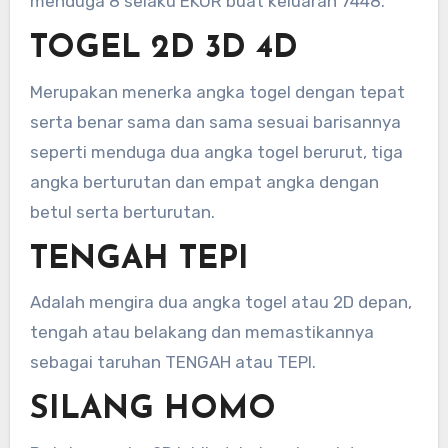
menduga 8 selaku EKOR buat keluaran 7448.
TOGEL 2D 3D 4D
Merupakan menerka angka togel dengan tepat
serta benar sama dan sama sesuai barisannya
seperti menduga dua angka togel berurut, tiga
angka berturutan dan empat angka dengan
betul serta berturutan.
TENGAH TEPI
Adalah mengira dua angka togel atau 2D depan,
tengah atau belakang dan memastikannya
sebagai taruhan TENGAH atau TEPI.
SILANG HOMO