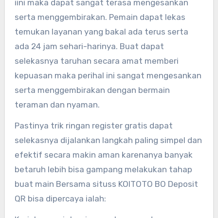
iini maka dapat sangat terasa mengesankan
serta menggembirakan. Pemain dapat lekas
temukan layanan yang bakal ada terus serta
ada 24 jam sehari-harinya. Buat dapat
selekasnya taruhan secara amat memberi
kepuasan maka perihal ini sangat mengesankan
serta menggembirakan dengan bermain
teraman dan nyaman.
Pastinya trik ringan register gratis dapat
selekasnya dijalankan langkah paling simpel dan
efektif secara makin aman karenanya banyak
betaruh lebih bisa gampang melakukan tahap
buat main Bersama situss KOITOTO BO Deposit
QR bisa dipercaya ialah: