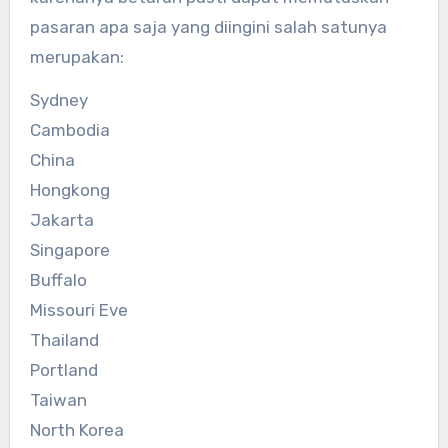
pasaran apa saja yang diingini salah satunya
merupakan:
Sydney
Cambodia
China
Hongkong
Jakarta
Singapore
Buffalo
Missouri Eve
Thailand
Portland
Taiwan
North Korea