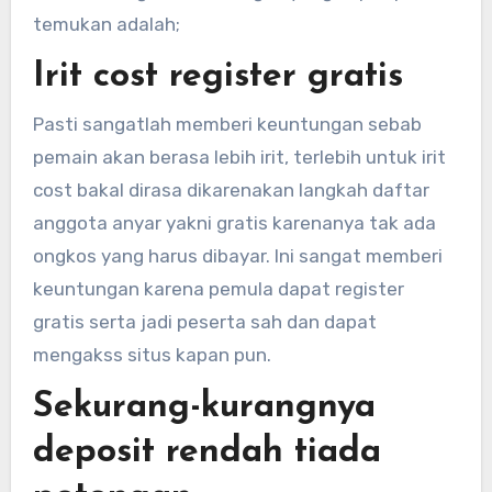
temukan adalah;
Irit cost register gratis
Pasti sangatlah memberi keuntungan sebab
pemain akan berasa lebih irit, terlebih untuk irit
cost bakal dirasa dikarenakan langkah daftar
anggota anyar yakni gratis karenanya tak ada
ongkos yang harus dibayar. Ini sangat memberi
keuntungan karena pemula dapat register
gratis serta jadi peserta sah dan dapat
mengakss situs kapan pun.
Sekurang-kurangnya
deposit rendah tiada