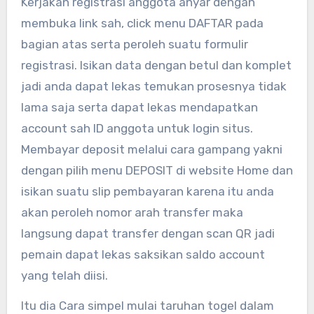
Kerjakan registrasi anggota anyar dengan
membuka link sah, click menu DAFTAR pada
bagian atas serta peroleh suatu formulir
registrasi. Isikan data dengan betul dan komplet
jadi anda dapat lekas temukan prosesnya tidak
lama saja serta dapat lekas mendapatkan
account sah ID anggota untuk login situs.
Membayar deposit melalui cara gampang yakni
dengan pilih menu DEPOSIT di website Home dan
isikan suatu slip pembayaran karena itu anda
akan peroleh nomor arah transfer maka
langsung dapat transfer dengan scan QR jadi
pemain dapat lekas saksikan saldo account
yang telah diisi.
Itu dia Cara simpel mulai taruhan togel dalam