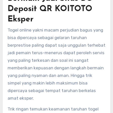
Deposit QR KOITOTO
Eksper
Togel online yakni macam perjudian bagus yang
bisa dipercaya sebagai gelaran taruhan
berprestise paling dapat saja unggulan terhebat
jadi pemain terus-menerus dapat peroleh servis
yang paling terkesan dan soal ini sangat
memberikan kepuasan dengan langkah bermain
yang paling nyaman dan aman. Hingga trik
simpel yang makin lebih maksimum bisa
dipercaya sebagai tempat taruhan berkelas
amat eksper.
Trik ringan temukan keamanan taruhan togel