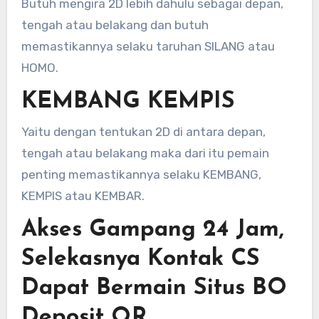
Butuh mengira 2D lebih dahulu sebagai depan,
tengah atau belakang dan butuh
memastikannya selaku taruhan SILANG atau
HOMO.
KEMBANG KEMPIS
Yaitu dengan tentukan 2D di antara depan,
tengah atau belakang maka dari itu pemain
penting memastikannya selaku KEMBANG,
KEMPIS atau KEMBAR.
Akses Gampang 24 Jam,
Selekasnya Kontak CS
Dapat Bermain Situs BO
Deposit QR