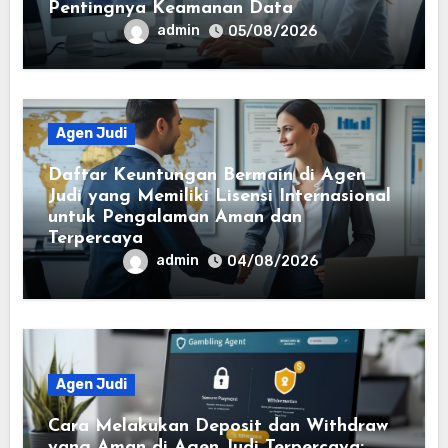
Pentingnya Keamanan Data
admin
05/08/2026
Agen Judi
Daftar Keuntungan Bermain di Agen
Judi yang Memiliki Lisensi Internasional
untuk Pengalaman Aman dan
Terpercaya
admin
04/08/2026
Agen Judi
Cara Melakukan Deposit dan Withdraw
yang Aman di Agen Judi Terpercaya: