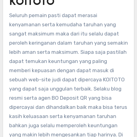
KOITOTO
Seluruh pemain pasti dapat merasai
kenyamanan serta kemudaha taruhan yang
sangat maksimum maka dari itu selalu dapat
peroleh keringanan dalam taruhan yang semakin
lebih aman serta maksimum. Siapa saja pastilah
dapat temukan keuntungan yang paling
memberi kepuasan dengan dapat masuk di
sebuah web-site judi dapat dipercaya KOITOTO
yang dapat saja unggulan terbaik. Selaku blog
resmi serta agen BO Deposit QR yang bisa
dipercayai dan dihandalkan baik maka bisa terus
kasih keluasaan serta kenyamanan taruhan
bahkan juga selalu memperoleh keuntungan
yang makin lebih mengesankan tiap harinya. Di