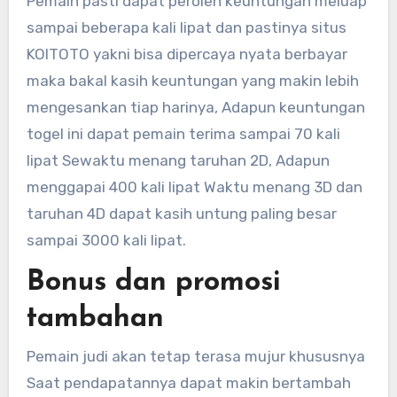
Pemain pasti dapat peroleh keuntungan meluap
sampai beberapa kali lipat dan pastinya situs
KOITOTO yakni bisa dipercaya nyata berbayar
maka bakal kasih keuntungan yang makin lebih
mengesankan tiap harinya, Adapun keuntungan
togel ini dapat pemain terima sampai 70 kali
lipat Sewaktu menang taruhan 2D, Adapun
menggapai 400 kali lipat Waktu menang 3D dan
taruhan 4D dapat kasih untung paling besar
sampai 3000 kali lipat.
Bonus dan promosi
tambahan
Pemain judi akan tetap terasa mujur khususnya
Saat pendapatannya dapat makin bertambah