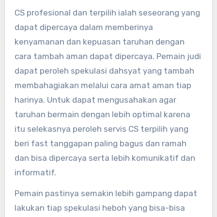
CS profesional dan terpilih ialah seseorang yang
dapat dipercaya dalam memberinya
kenyamanan dan kepuasan taruhan dengan
cara tambah aman dapat dipercaya. Pemain judi
dapat peroleh spekulasi dahsyat yang tambah
membahagiakan melalui cara amat aman tiap
harinya. Untuk dapat mengusahakan agar
taruhan bermain dengan lebih optimal karena
itu selekasnya peroleh servis CS terpilih yang
beri fast tanggapan paling bagus dan ramah
dan bisa dipercaya serta lebih komunikatif dan
informatif.
Pemain pastinya semakin lebih gampang dapat
lakukan tiap spekulasi heboh yang bisa-bisa