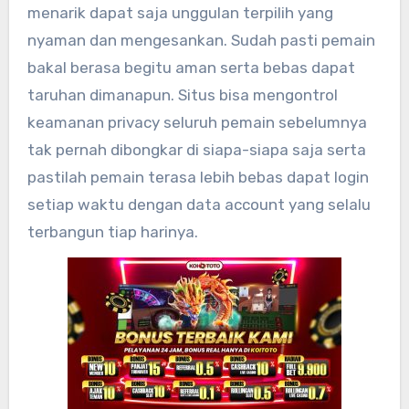
menarik dapat saja unggulan terpilih yang
nyaman dan mengesankan. Sudah pasti pemain
bakal berasa begitu aman serta bebas dapat
taruhan dimanapun. Situs bisa mengontrol
keamanan privacy seluruh pemain sebelumnya
tak pernah dibongkar di siapa-siapa saja serta
pastilah pemain terasa lebih bebas dapat login
setiap waktu dengan data account yang selalu
terbangun tiap harinya.