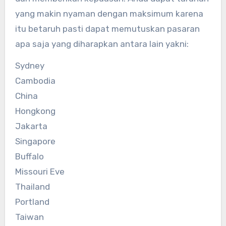
yang makin nyaman dengan maksimum karena
itu betaruh pasti dapat memutuskan pasaran
apa saja yang diharapkan antara lain yakni:
Sydney
Cambodia
China
Hongkong
Jakarta
Singapore
Buffalo
Missouri Eve
Thailand
Portland
Taiwan