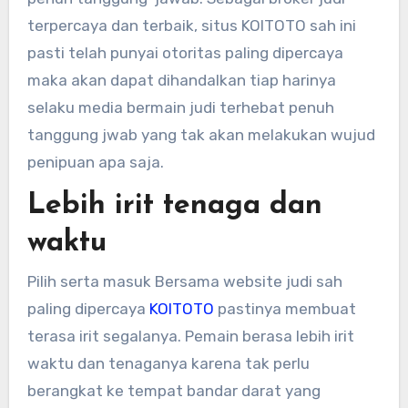
terpercaya dan terbaik, situs KOITOTO sah ini
pasti telah punyai otoritas paling dipercaya
maka akan dapat dihandalkan tiap harinya
selaku media bermain judi terhebat penuh
tanggung jwab yang tak akan melakukan wujud
penipuan apa saja.
Lebih irit tenaga dan
waktu
Pilih serta masuk Bersama website judi sah
paling dipercaya
KOITOTO
pastinya membuat
terasa irit segalanya. Pemain berasa lebih irit
waktu dan tenaganya karena tak perlu
berangkat ke tempat bandar darat yang