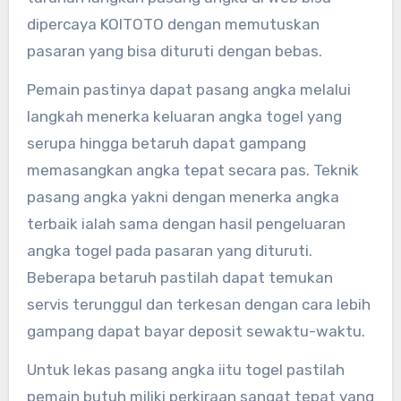
dipercaya KOITOTO dengan memutuskan
pasaran yang bisa dituruti dengan bebas.
Pemain pastinya dapat pasang angka melalui
langkah menerka keluaran angka togel yang
serupa hingga betaruh dapat gampang
memasangkan angka tepat secara pas. Teknik
pasang angka yakni dengan menerka angka
terbaik ialah sama dengan hasil pengeluaran
angka togel pada pasaran yang dituruti.
Beberapa betaruh pastilah dapat temukan
servis terunggul dan terkesan dengan cara lebih
gampang dapat bayar deposit sewaktu-waktu.
Untuk lekas pasang angka iitu togel pastilah
pemain butuh miliki perkiraan sangat tepat yang