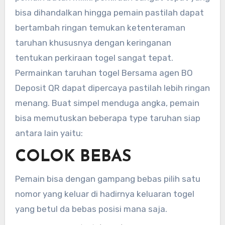
bisa dihandalkan hingga pemain pastilah dapat
bertambah ringan temukan ketenteraman
taruhan khususnya dengan keringanan
tentukan perkiraan togel sangat tepat.
Permainkan taruhan togel Bersama agen BO
Deposit QR dapat dipercaya pastilah lebih ringan
menang. Buat simpel menduga angka, pemain
bisa memutuskan beberapa type taruhan siap
antara lain yaitu:
COLOK BEBAS
Pemain bisa dengan gampang bebas pilih satu
nomor yang keluar di hadirnya keluaran togel
yang betul da bebas posisi mana saja.