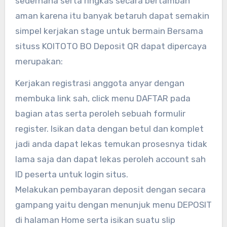
sederhana serta ringkas secara bertambah
aman karena itu banyak betaruh dapat semakin
simpel kerjakan stage untuk bermain Bersama
situss KOITOTO BO Deposit QR dapat dipercaya
merupakan:
Kerjakan registrasi anggota anyar dengan
membuka link sah, click menu DAFTAR pada
bagian atas serta peroleh sebuah formulir
register. Isikan data dengan betul dan komplet
jadi anda dapat lekas temukan prosesnya tidak
lama saja dan dapat lekas peroleh account sah
ID peserta untuk login situs.
Melakukan pembayaran deposit dengan secara
gampang yaitu dengan menunjuk menu DEPOSIT
di halaman Home serta isikan suatu slip