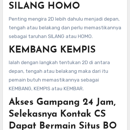
SILANG HOMO
Penting mengira 2D lebih dahulu menjadi depan,
tengah atau belakang dan perlu memastikannya
sebagai taruhan SILANG atau HOMO.
KEMBANG KEMPIS
Ialah dengan langkah tentukan 2D di antara
depan, tengah atau belakang maka dari itu
pemain butuh memastikannya sebagai
KEMBANG, KEMPIS atau KEMBAR.
Akses Gampang 24 Jam,
Selekasnya Kontak CS
Dapat Bermain Situs BO