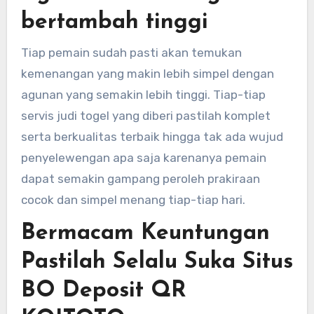
bertambah tinggi
Tiap pemain sudah pasti akan temukan
kemenangan yang makin lebih simpel dengan
agunan yang semakin lebih tinggi. Tiap-tiap
servis judi togel yang diberi pastilah komplet
serta berkualitas terbaik hingga tak ada wujud
penyelewengan apa saja karenanya pemain
dapat semakin gampang peroleh prakiraan
cocok dan simpel menang tiap-tiap hari.
Bermacam Keuntungan
Pastilah Selalu Suka Situs
BO Deposit QR