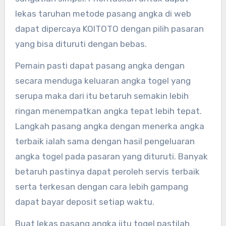
lekas taruhan metode pasang angka di web
dapat dipercaya KOITOTO dengan pilih pasaran
yang bisa dituruti dengan bebas.
Pemain pasti dapat pasang angka dengan
secara menduga keluaran angka togel yang
serupa maka dari itu betaruh semakin lebih
ringan menempatkan angka tepat lebih tepat.
Langkah pasang angka dengan menerka angka
terbaik ialah sama dengan hasil pengeluaran
angka togel pada pasaran yang dituruti. Banyak
betaruh pastinya dapat peroleh servis terbaik
serta terkesan dengan cara lebih gampang
dapat bayar deposit setiap waktu.
Buat lekas pasang angka iitu togel pastilah