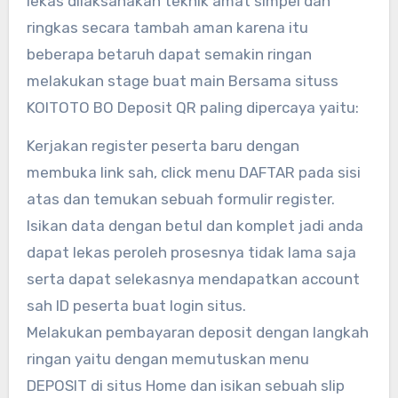
lekas dilaksanakan teknik amat simpel dan
ringkas secara tambah aman karena itu
beberapa betaruh dapat semakin ringan
melakukan stage buat main Bersama situss
KOITOTO BO Deposit QR paling dipercaya yaitu:
Kerjakan register peserta baru dengan
membuka link sah, click menu DAFTAR pada sisi
atas dan temukan sebuah formulir register.
Isikan data dengan betul dan komplet jadi anda
dapat lekas peroleh prosesnya tidak lama saja
serta dapat selekasnya mendapatkan account
sah ID peserta buat login situs.
Melakukan pembayaran deposit dengan langkah
ringan yaitu dengan memutuskan menu
DEPOSIT di situs Home dan isikan sebuah slip