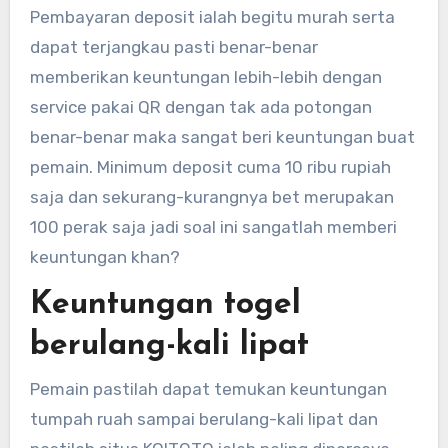
Pembayaran deposit ialah begitu murah serta
dapat terjangkau pasti benar-benar
memberikan keuntungan lebih-lebih dengan
service pakai QR dengan tak ada potongan
benar-benar maka sangat beri keuntungan buat
pemain. Minimum deposit cuma 10 ribu rupiah
saja dan sekurang-kurangnya bet merupakan
100 perak saja jadi soal ini sangatlah memberi
keuntungan khan?
Keuntungan togel
berulang-kali lipat
Pemain pastilah dapat temukan keuntungan
tumpah ruah sampai berulang-kali lipat dan