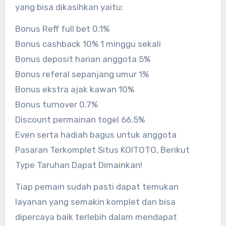
yang bisa dikasihkan yaitu:
Bonus Reff full bet 0.1%
Bonus cashback 10% 1 minggu sekali
Bonus deposit harian anggota 5%
Bonus referal sepanjang umur 1%
Bonus ekstra ajak kawan 10%
Bonus turnover 0.7%
Discount permainan togel 66.5%
Even serta hadiah bagus untuk anggota
Pasaran Terkomplet Situs KOITOTO, Berikut
Type Taruhan Dapat Dimainkan!
Tiap pemain sudah pasti dapat temukan
layanan yang semakin komplet dan bisa
dipercaya baik terlebih dalam mendapat