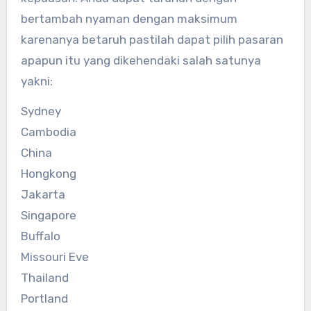
bertambah nyaman dengan maksimum
karenanya betaruh pastilah dapat pilih pasaran
apapun itu yang dikehendaki salah satunya
yakni:
Sydney
Cambodia
China
Hongkong
Jakarta
Singapore
Buffalo
Missouri Eve
Thailand
Portland