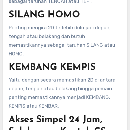
sebagai taruhan TENGAH atau TEPI.
SILANG HOMO
Penting mengira 2D terlebih dulu jadi depan,
tengah atau belakang dan butuh
memastikannya sebagai taruhan SILANG atau
HOMO.
KEMBANG KEMPIS
Yaitu dengan secara memastikan 2D di antara
depan, tengah atau belakang hingga pemain
penting memastikannya menjadi KEMBANG,
KEMPIS atau KEMBAR.
Akses Simpel 24 Jam,