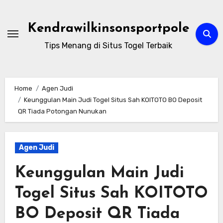
Skip
to
Kendrawilkinsonsportpole
content
Tips Menang di Situs Togel Terbaik
Home
Agen Judi
Keunggulan Main Judi Togel Situs Sah KOITOTO BO Deposit
QR Tiada Potongan Nunukan
Agen Judi
Keunggulan Main Judi
Togel Situs Sah KOITOTO
BO Deposit QR Tiada