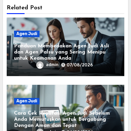
Related Post
Agen Judi
Panduan Membedakan Agen Judi Asli
dan Agen Palsu yang Sering Menipu
untuk Keamanan Anda
admin
07/08/2026
Agen Judi
Cara Cek Reputasi Agen Judi Sebelum
Anda Memutuskan untuk Bergabung
Dengan Aman dan Tepat