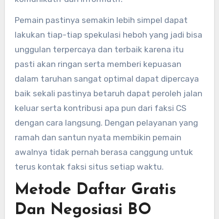
Pemain pastinya semakin lebih simpel dapat
lakukan tiap-tiap spekulasi heboh yang jadi bisa
unggulan terpercaya dan terbaik karena itu
pasti akan ringan serta memberi kepuasan
dalam taruhan sangat optimal dapat dipercaya
baik sekali pastinya betaruh dapat peroleh jalan
keluar serta kontribusi apa pun dari faksi CS
dengan cara langsung. Dengan pelayanan yang
ramah dan santun nyata membikin pemain
awalnya tidak pernah berasa canggung untuk
terus kontak faksi situs setiap waktu.
Metode Daftar Gratis
Dan Negosiasi BO