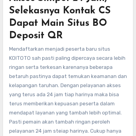
Selekasnya Kontak CS
Dapat Main Situs BO
Deposit QR
Mendaftarkan menjadi peserta baru situs
KOITOTO sah pasti paling dipercaya secara lebih
ringan serta terkesan karenanya beberapa
betaruh pastinya dapat temukan keamanan dan
kelapangan taruhan. Dengan pelayanan akses
yang terus ada 24 jam tiap harinya maka bisa
terus memberikan kepuasan peserta dalam
mendapat layanan yang tambah lebih optimal.
Pasti pemain akan tambah ringan peroleh
pelayanan 24 jam steiap harinya. Cukup hanya