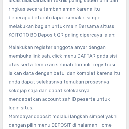
lekas dilaksanakan teknik paling sederhana dan
ringkas secara tambah aman karena itu
beberapa betaruh dapat semakin simpel
melakukan bagian untuk main Bersama situss
KOITOTO BO Deposit QR paling dipercaya ialah:
Melakukan register anggota anyar dengan
membuka link sah, click menu DAFTAR pada sisi
atas serta temukan sebuah formulir registrasi.
Isikan data dengan betul dan komplet karena itu
anda dapat selekasnya temukan prosesnya
sekejap saja dan dapat selekasnya
mendapatkan account sah ID peserta untuk
login situs.
Membayar deposit melalui langkah simpel yakni
dengan pilih menu DEPOSIT di halaman Home