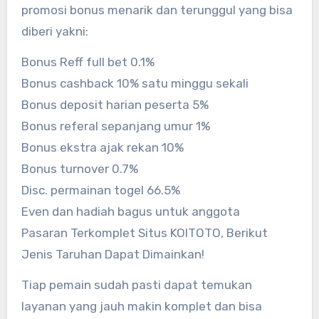
promosi bonus menarik dan terunggul yang bisa
diberi yakni:
Bonus Reff full bet 0.1%
Bonus cashback 10% satu minggu sekali
Bonus deposit harian peserta 5%
Bonus referal sepanjang umur 1%
Bonus ekstra ajak rekan 10%
Bonus turnover 0.7%
Disc. permainan togel 66.5%
Even dan hadiah bagus untuk anggota
Pasaran Terkomplet Situs KOITOTO, Berikut
Jenis Taruhan Dapat Dimainkan!
Tiap pemain sudah pasti dapat temukan
layanan yang jauh makin komplet dan bisa