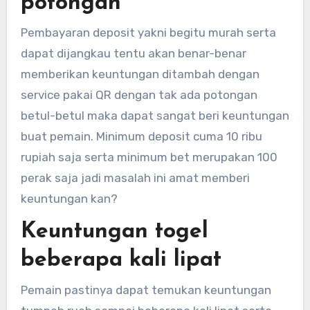
potongan
Pembayaran deposit yakni begitu murah serta
dapat dijangkau tentu akan benar-benar
memberikan keuntungan ditambah dengan
service pakai QR dengan tak ada potongan
betul-betul maka dapat sangat beri keuntungan
buat pemain. Minimum deposit cuma 10 ribu
rupiah saja serta minimum bet merupakan 100
perak saja jadi masalah ini amat memberi
keuntungan kan?
Keuntungan togel
beberapa kali lipat
Pemain pastinya dapat temukan keuntungan