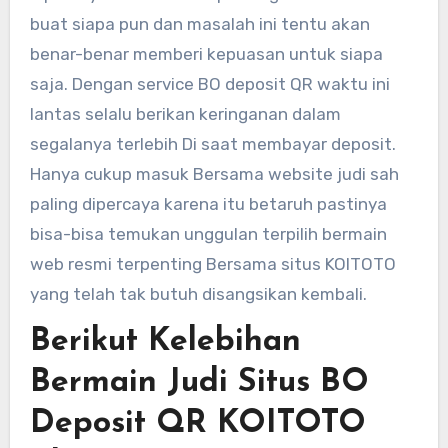
buat siapa pun dan masalah ini tentu akan
benar-benar memberi kepuasan untuk siapa
saja. Dengan service BO deposit QR waktu ini
lantas selalu berikan keringanan dalam
segalanya terlebih Di saat membayar deposit.
Hanya cukup masuk Bersama website judi sah
paling dipercaya karena itu betaruh pastinya
bisa-bisa temukan unggulan terpilih bermain
web resmi terpenting Bersama situs KOITOTO
yang telah tak butuh disangsikan kembali.
Berikut Kelebihan
Bermain Judi Situs BO
Deposit QR KOITOTO