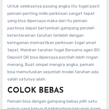
Untuk selekasnya pasang angka iitu togel pasti
pemain penting miliki perkiraan sangat tepat
yang bisa dipercaya maka dari itu pemain
pastinya dapat bertambah gampang peroleh
ketenteraman taruhan terlebih dengan
keringanan memastikan perkiraan togel amat
tepat. Mainkan taruhan togel Bersama agen BO
Deposit QR bisa dipercaya pastilah lebih ringan
menang. Buat simpel mengira angka, pemain
bisa memutuskan sejumlah model taruhan ada
salah satunya ialah:
COLOK BEBAS
Pemain bisa dengan gampang bebas pilih satu
nomor yang keluar di keberadaan keluaran togel