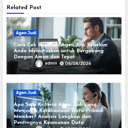
Related Post
Agen Judi
Cara Cek Reputasi Agen Judi Sebelum
Anda Memutuskan untuk Bergabung
Dengan Aman dan Tepat
admin
06/08/2026
Agen Judi
Apa Saja Kriteria Agen Judi yang
Menjamin Kerahasiaan Data Pribadi
Member? Analisis Lengkap dan
Pentingnya Keamanan Data