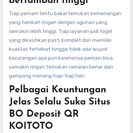
bertambah tinggi
Tiap pemain tentu bakal temukan kemenangan
yang tambah ringan dengan agunan yang
semakin lebih tinggi. Tiap layanan judi togel
yang dikasihkan pasti komplet dan memiliki
kualitas terhebat hingga tidak ada wujud
kecurangan apa pun karenanya pemain bisa
semakin ringan temukan ramalan benar dan
gampang menang tiap-tiap hari.
Pelbagai Keuntungan
Jelas Selalu Suka Situs
BO Deposit QR
KOITOTO