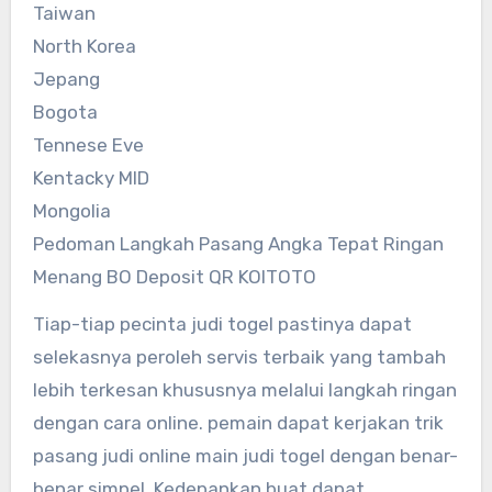
Taiwan
North Korea
Jepang
Bogota
Tennese Eve
Kentacky MID
Mongolia
Pedoman Langkah Pasang Angka Tepat Ringan
Menang BO Deposit QR KOITOTO
Tiap-tiap pecinta judi togel pastinya dapat
selekasnya peroleh servis terbaik yang tambah
lebih terkesan khususnya melalui langkah ringan
dengan cara online. pemain dapat kerjakan trik
pasang judi online main judi togel dengan benar-
benar simpel. Kedepankan buat dapat