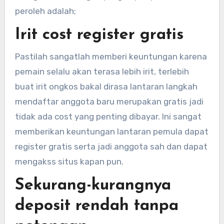
peroleh adalah;
Irit cost register gratis
Pastilah sangatlah memberi keuntungan karena
pemain selalu akan terasa lebih irit, terlebih
buat irit ongkos bakal dirasa lantaran langkah
mendaftar anggota baru merupakan gratis jadi
tidak ada cost yang penting dibayar. Ini sangat
memberikan keuntungan lantaran pemula dapat
register gratis serta jadi anggota sah dan dapat
mengakss situs kapan pun.
Sekurang-kurangnya
deposit rendah tanpa