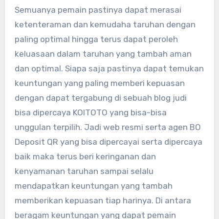
Semuanya pemain pastinya dapat merasai
ketenteraman dan kemudaha taruhan dengan
paling optimal hingga terus dapat peroleh
keluasaan dalam taruhan yang tambah aman
dan optimal. Siapa saja pastinya dapat temukan
keuntungan yang paling memberi kepuasan
dengan dapat tergabung di sebuah blog judi
bisa dipercaya KOITOTO yang bisa-bisa
unggulan terpilih. Jadi web resmi serta agen BO
Deposit QR yang bisa dipercayai serta dipercaya
baik maka terus beri keringanan dan
kenyamanan taruhan sampai selalu
mendapatkan keuntungan yang tambah
memberikan kepuasan tiap harinya. Di antara
beragam keuntungan yang dapat pemain