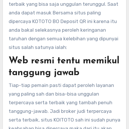
terbaik yang bisa saja unggulan terunggul. Saat
anda dapat masuk Bersama situs paling
dipercaya KOTOTO BO Deposit QR ini karena itu
anda bakal selekasnya peroleh keringanan
taruhan dengan semua kelebihan yang dipunyai
situs salah satunya ialah:
Web resmi tentu memikul
tanggung jawab
Tiap-tiap pemain pasti dapat peroleh layanan
yang paling sah dan bisa-bisa unggulan
terpercaya serta terbaik yang tambah penuh
tanggung-jawab. Jadi broker judi terpercaya
serta terbaik, situs KOITOTO sah ini sudah punya
keabsahan bisa dipercaya maka dari itu akan