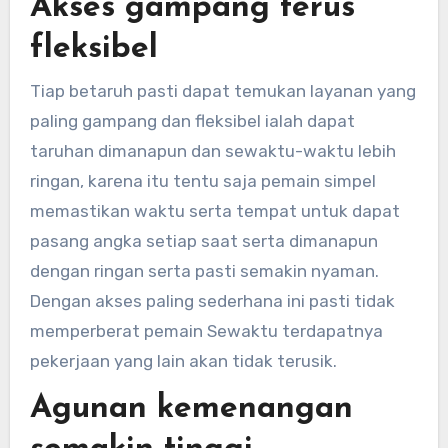
Akses gampang terus
fleksibel
Tiap betaruh pasti dapat temukan layanan yang
paling gampang dan fleksibel ialah dapat
taruhan dimanapun dan sewaktu-waktu lebih
ringan, karena itu tentu saja pemain simpel
memastikan waktu serta tempat untuk dapat
pasang angka setiap saat serta dimanapun
dengan ringan serta pasti semakin nyaman.
Dengan akses paling sederhana ini pasti tidak
memperberat pemain Sewaktu terdapatnya
pekerjaan yang lain akan tidak terusik.
Agunan kemenangan