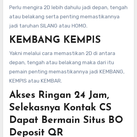
Perlu mengira 2D lebih dahulu jadi depan, tengah
atau belakang serta penting memastikannya
jadi taruhan SILANG atau HOMO.
KEMBANG KEMPIS
Yakni melalui cara memastikan 2D di antara
depan, tengah atau belakang maka dari itu
pemain penting memastikannya jadi KEMBANG,
KEMPIS atau KEMBAR.
Akses Ringan 24 Jam,
Selekasnya Kontak CS
Dapat Bermain Situs BO
Deposit QR