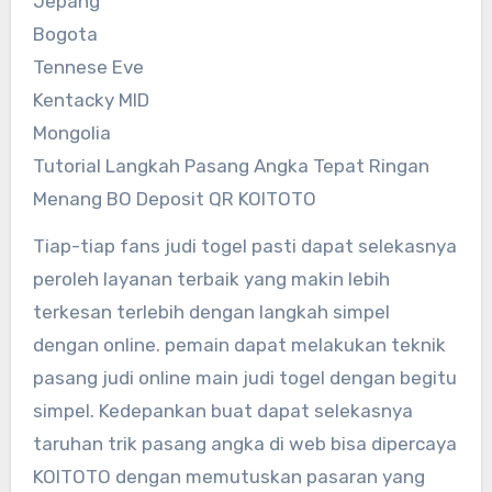
Jepang
Bogota
Tennese Eve
Kentacky MID
Mongolia
Tutorial Langkah Pasang Angka Tepat Ringan
Menang BO Deposit QR KOITOTO
Tiap-tiap fans judi togel pasti dapat selekasnya
peroleh layanan terbaik yang makin lebih
terkesan terlebih dengan langkah simpel
dengan online. pemain dapat melakukan teknik
pasang judi online main judi togel dengan begitu
simpel. Kedepankan buat dapat selekasnya
taruhan trik pasang angka di web bisa dipercaya
KOITOTO dengan memutuskan pasaran yang