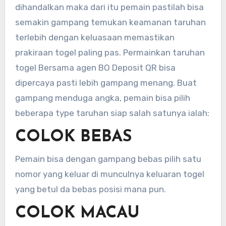
dihandalkan maka dari itu pemain pastilah bisa
semakin gampang temukan keamanan taruhan
terlebih dengan keluasaan memastikan
prakiraan togel paling pas. Permainkan taruhan
togel Bersama agen BO Deposit QR bisa
dipercaya pasti lebih gampang menang. Buat
gampang menduga angka, pemain bisa pilih
beberapa type taruhan siap salah satunya ialah:
COLOK BEBAS
Pemain bisa dengan gampang bebas pilih satu
nomor yang keluar di munculnya keluaran togel
yang betul da bebas posisi mana pun.
COLOK MACAU