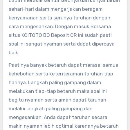
dapat merasai semua serunya dan kenyamanan
sehari-hari dalam mengerjakan beragam
kenyamanan serta serunya taruhan dengan
cara mengesankan. Dengan masuk Bersama
situs KOITOTO BO Deposit QR ini sudah pasti
soal ini sangat nyaman serta dapat dipercaya
baik.
Pastinya banyak betaruh dapat merasai semua
kehebohan serta ketenteraman taruhan tiap
harinya. Langkah paling gampang dalam
melakukan tiap-tiap betaruh maka soal ini
begitu nyaman serta aman dapat taruhan
melalui langkah paling gampang dan
mengesankan. Anda dapat taruhan secara
makin nyaman lebih optimal karenanya betaruh