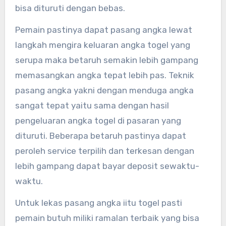
bisa dituruti dengan bebas.
Pemain pastinya dapat pasang angka lewat
langkah mengira keluaran angka togel yang
serupa maka betaruh semakin lebih gampang
memasangkan angka tepat lebih pas. Teknik
pasang angka yakni dengan menduga angka
sangat tepat yaitu sama dengan hasil
pengeluaran angka togel di pasaran yang
dituruti. Beberapa betaruh pastinya dapat
peroleh service terpilih dan terkesan dengan
lebih gampang dapat bayar deposit sewaktu-
waktu.
Untuk lekas pasang angka iitu togel pasti
pemain butuh miliki ramalan terbaik yang bisa