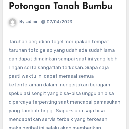
Potongan Tanah Bumbu
By
admin
07/04/2023
Taruhan perjudian togel merupakan tempat
taruhan toto gelap yang udah ada sudah lama
dan dapat dimainkan sampai saat ini yang lebih
ringan serta sangatlah terkesan. Siapa saja
pasti waktu ini dapat merasai semua
ketenteraman dalam mengerjakan beragam
spekulasi sengit yang bisa-bisa unggulan bisa
dipercaya terpenting saat mencapai pemasukan
yang tambah tinggi. Siapa-siapa saja bisa
mendapatkan servis terbaik yang terkesan
maka perihal ini selalu akan memberikan