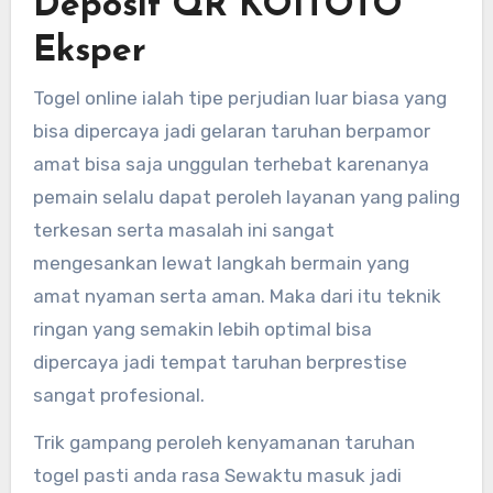
Deposit QR KOITOTO
Eksper
Togel online ialah tipe perjudian luar biasa yang
bisa dipercaya jadi gelaran taruhan berpamor
amat bisa saja unggulan terhebat karenanya
pemain selalu dapat peroleh layanan yang paling
terkesan serta masalah ini sangat
mengesankan lewat langkah bermain yang
amat nyaman serta aman. Maka dari itu teknik
ringan yang semakin lebih optimal bisa
dipercaya jadi tempat taruhan berprestise
sangat profesional.
Trik gampang peroleh kenyamanan taruhan
togel pasti anda rasa Sewaktu masuk jadi