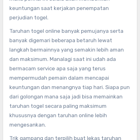
keuntungan saat kerjakan penempatan
perjudian togel.
Taruhan togel online banyak pemujanya serta
banyak digemari beberapa betaruh lewat
langkah bermainnya yang semakin lebih aman
dan maksimum. Manalagi saat ini udah ada
bermacam service apa saja yang terus
mempermudah pemain dalam mencapai
keuntungan dan menangnya tiap hari. Siapa pun
dari golongan mana saja jadi bisa memainkan
taruhan togel secara paling maksimum
khususnya dengan taruhan online lebih
mengesankan.
Trik gampang dan terpilih buat lekas taruhan