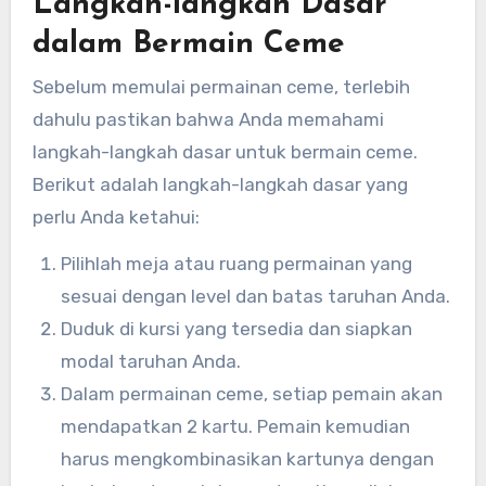
Langkah-langkah Dasar
dalam Bermain Ceme
Sebelum memulai permainan ceme, terlebih
dahulu pastikan bahwa Anda memahami
langkah-langkah dasar untuk bermain ceme.
Berikut adalah langkah-langkah dasar yang
perlu Anda ketahui:
Pilihlah meja atau ruang permainan yang
sesuai dengan level dan batas taruhan Anda.
Duduk di kursi yang tersedia dan siapkan
modal taruhan Anda.
Dalam permainan ceme, setiap pemain akan
mendapatkan 2 kartu. Pemain kemudian
harus mengkombinasikan kartunya dengan