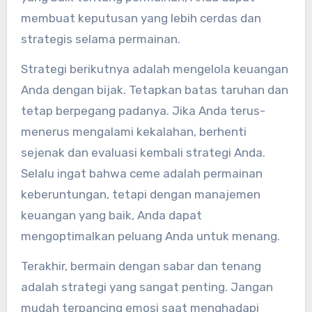
membuat keputusan yang lebih cerdas dan
strategis selama permainan.
Strategi berikutnya adalah mengelola keuangan
Anda dengan bijak. Tetapkan batas taruhan dan
tetap berpegang padanya. Jika Anda terus-
menerus mengalami kekalahan, berhenti
sejenak dan evaluasi kembali strategi Anda.
Selalu ingat bahwa ceme adalah permainan
keberuntungan, tetapi dengan manajemen
keuangan yang baik, Anda dapat
mengoptimalkan peluang Anda untuk menang.
Terakhir, bermain dengan sabar dan tenang
adalah strategi yang sangat penting. Jangan
mudah terpancing emosi saat menghadapi