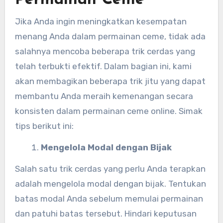
Permainan Ceme
Jika Anda ingin meningkatkan kesempatan
menang Anda dalam permainan ceme, tidak ada
salahnya mencoba beberapa trik cerdas yang
telah terbukti efektif. Dalam bagian ini, kami
akan membagikan beberapa trik jitu yang dapat
membantu Anda meraih kemenangan secara
konsisten dalam permainan ceme online. Simak
tips berikut ini:
Mengelola Modal dengan Bijak
Salah satu trik cerdas yang perlu Anda terapkan
adalah mengelola modal dengan bijak. Tentukan
batas modal Anda sebelum memulai permainan
dan patuhi batas tersebut. Hindari keputusan