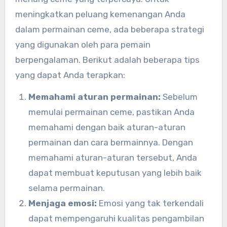
meningkatkan peluang kemenangan Anda
dalam permainan ceme, ada beberapa strategi
yang digunakan oleh para pemain
berpengalaman. Berikut adalah beberapa tips
yang dapat Anda terapkan:
Memahami aturan permainan:
Sebelum
memulai permainan ceme, pastikan Anda
memahami dengan baik aturan-aturan
permainan dan cara bermainnya. Dengan
memahami aturan-aturan tersebut, Anda
dapat membuat keputusan yang lebih baik
selama permainan.
Menjaga emosi:
Emosi yang tak terkendali
dapat mempengaruhi kualitas pengambilan