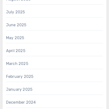
July 2025
June 2025
May 2025
April 2025
March 2025
February 2025
January 2025
December 2024