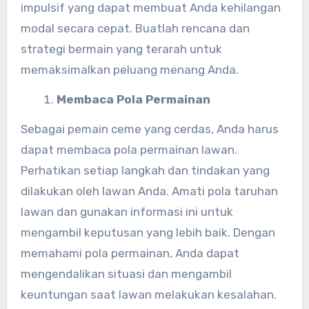
impulsif yang dapat membuat Anda kehilangan
modal secara cepat. Buatlah rencana dan
strategi bermain yang terarah untuk
memaksimalkan peluang menang Anda.
Membaca Pola Permainan
Sebagai pemain ceme yang cerdas, Anda harus
dapat membaca pola permainan lawan.
Perhatikan setiap langkah dan tindakan yang
dilakukan oleh lawan Anda. Amati pola taruhan
lawan dan gunakan informasi ini untuk
mengambil keputusan yang lebih baik. Dengan
memahami pola permainan, Anda dapat
mengendalikan situasi dan mengambil
keuntungan saat lawan melakukan kesalahan.