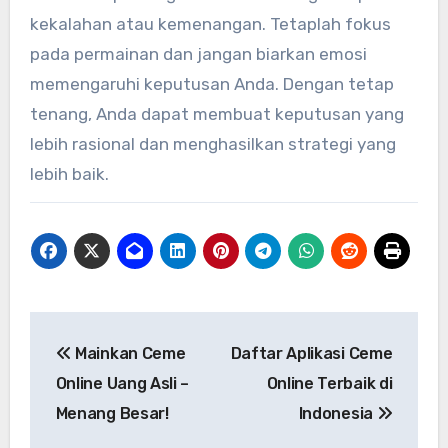
kekalahan atau kemenangan. Tetaplah fokus
pada permainan dan jangan biarkan emosi
memengaruhi keputusan Anda. Dengan tetap
tenang, Anda dapat membuat keputusan yang
lebih rasional dan menghasilkan strategi yang
lebih baik.
Post
Mainkan Ceme
Daftar Aplikasi Ceme
navigation
Online Uang Asli –
Online Terbaik di
Menang Besar!
Indonesia