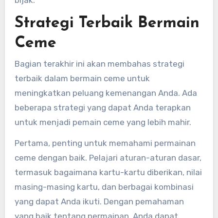
Strategi Terbaik Bermain
Ceme
Bagian terakhir ini akan membahas strategi
terbaik dalam bermain ceme untuk
meningkatkan peluang kemenangan Anda. Ada
beberapa strategi yang dapat Anda terapkan
untuk menjadi pemain ceme yang lebih mahir.
Pertama, penting untuk memahami permainan
ceme dengan baik. Pelajari aturan-aturan dasar,
termasuk bagaimana kartu-kartu diberikan, nilai
masing-masing kartu, dan berbagai kombinasi
yang dapat Anda ikuti. Dengan pemahaman
yang baik tentang permainan, Anda dapat