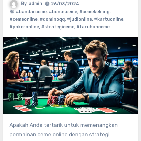
By
admin
26/03/2024
#bandarceme
,
#bonusceme
,
#cemekeliling
,
#cemeonline
,
#dominoqq
,
#judionline
,
#kartuonline
,
#pokeronline
,
#strategiceme
,
#taruhanceme
Apakah Anda tertarik untuk memenangkan
permainan ceme online dengan strategi