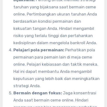
taruhan yang bijaksana saat bermain ceme
online. Pertimbangkan ukuran taruhan Anda
berdasarkan kondisi permainan dan
kekuatan tangan Anda. Hindari mengambil
risiko yang terlalu tinggi dan pertahankan
kedisiplinan dalam mengelola bankroll Anda.
Pelajari pola permainan:
Perhatikan pola
permainan para pemain lain di meja ceme
online. Pelajari kebiasaan dan taktik mereka.
Hal ini dapat membantu Anda mengambil
keputusan yang lebih baik dan meningkatkan
strategi Anda.
Bermain dengan fokus:
Jaga konsentrasi
Anda saat bermain ceme online. Hindari