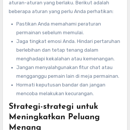
aturan-aturan yang berlaku. Berikut adalah
beberapa aturan yang perlu Anda perhatikan:
Pastikan Anda memahami peraturan
permainan sebelum memulai.
Jaga tingkat emosi Anda. Hindari pertaruhan
berlebihan dan tetap tenang dalam
menghadapi kekalahan atau kemenangan.
Jangan menyalahgunakan fitur chat atau
mengganggu pemain lain di meja permainan.
Hormati keputusan bandar dan jangan
mencoba melakukan kecurangan.
Strategi-strategi untuk
Meningkatkan Peluang
Menang