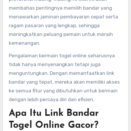
membahas pentingnya memilih bandar yang
menawarkan jaminan pembayaran cepat serta
ragam pasaran yang lengkap, sehingga
meningkatkan peluang pemain untuk meraih
kemenangan.
Pengalaman bermain togel online seharusnya
tidak hanya menyenangkan tetapi juga
menguntungkan. Dengan memanfaatkan link
bandar yang tepat, mereka akan memiliki akses
ke semua fitur yang dibutuhkan untuk bermain
dengan lebih percaya diri dan efisien.
Apa Itu Link Bandar
Togel Online Gacor?