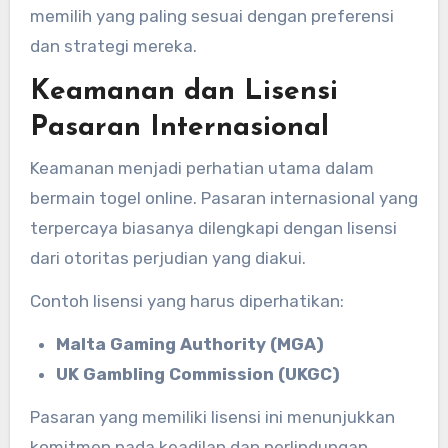
memilih yang paling sesuai dengan preferensi
dan strategi mereka.
Keamanan dan Lisensi
Pasaran Internasional
Keamanan menjadi perhatian utama dalam
bermain togel online. Pasaran internasional yang
terpercaya biasanya dilengkapi dengan lisensi
dari otoritas perjudian yang diakui.
Contoh lisensi yang harus diperhatikan:
Malta Gaming Authority (MGA)
UK Gambling Commission (UKGC)
Pasaran yang memiliki lisensi ini menunjukkan
komitmen pada keadilan dan perlindungan