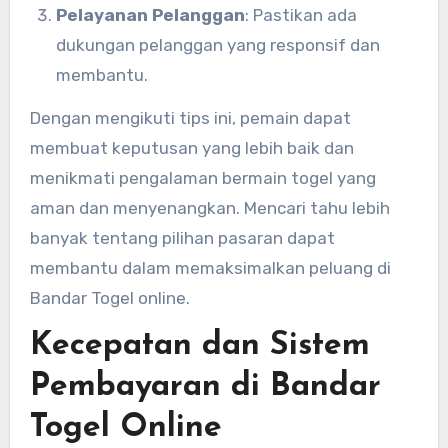
Pelayanan Pelanggan
: Pastikan ada
dukungan pelanggan yang responsif dan
membantu.
Dengan mengikuti tips ini, pemain dapat
membuat keputusan yang lebih baik dan
menikmati pengalaman bermain togel yang
aman dan menyenangkan. Mencari tahu lebih
banyak tentang pilihan pasaran dapat
membantu dalam memaksimalkan peluang di
Bandar Togel online.
Kecepatan dan Sistem
Pembayaran di Bandar
Togel Online