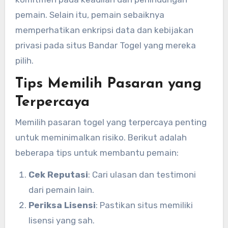
pemain. Selain itu, pemain sebaiknya
memperhatikan enkripsi data dan kebijakan
privasi pada situs Bandar Togel yang mereka
pilih.
Tips Memilih Pasaran yang
Terpercaya
Memilih pasaran togel yang terpercaya penting
untuk meminimalkan risiko. Berikut adalah
beberapa tips untuk membantu pemain:
Cek Reputasi
: Cari ulasan dan testimoni
dari pemain lain.
Periksa Lisensi
: Pastikan situs memiliki
lisensi yang sah.