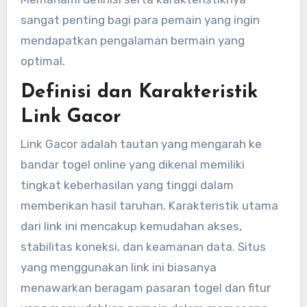
sangat penting bagi para pemain yang ingin
mendapatkan pengalaman bermain yang
optimal.
Definisi dan Karakteristik
Link Gacor
Link Gacor adalah tautan yang mengarah ke
bandar togel online yang dikenal memiliki
tingkat keberhasilan yang tinggi dalam
memberikan hasil taruhan. Karakteristik utama
dari link ini mencakup kemudahan akses,
stabilitas koneksi, dan keamanan data. Situs
yang menggunakan link ini biasanya
menawarkan beragam pasaran togel dan fitur