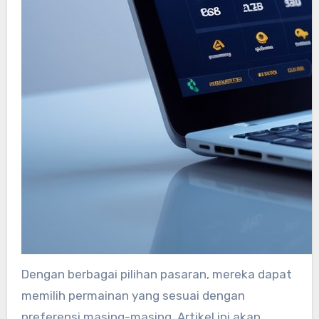
Dengan berbagai pilihan pasaran, mereka dapat
memilih permainan yang sesuai dengan
preferensi masing-masing. Artikel ini akan