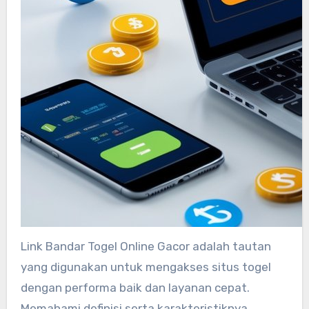
Link Bandar Togel Online Gacor adalah tautan
yang digunakan untuk mengakses situs togel
dengan performa baik dan layanan cepat.
Memahami definisi serta karakteristiknya