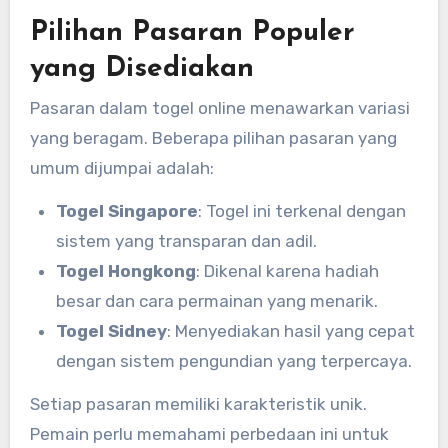
Pilihan Pasaran Populer
yang Disediakan
Pasaran dalam togel online menawarkan variasi
yang beragam. Beberapa pilihan pasaran yang
umum dijumpai adalah:
Togel Singapore
: Togel ini terkenal dengan
sistem yang transparan dan adil.
Togel Hongkong
: Dikenal karena hadiah
besar dan cara permainan yang menarik.
Togel Sidney
: Menyediakan hasil yang cepat
dengan sistem pengundian yang terpercaya.
Setiap pasaran memiliki karakteristik unik.
Pemain perlu memahami perbedaan ini untuk