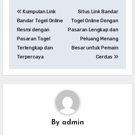
Post
Kumpulan Link
Situs Link Bandar
navigation
Bandar Togel Online
Togel Online Dengan
Resmi dengan
Pasaran Lengkap dan
Pasaran Togel
Peluang Menang
Terlengkap dan
Besar untuk Pemain
Terpercaya
Cerdas
By
admin