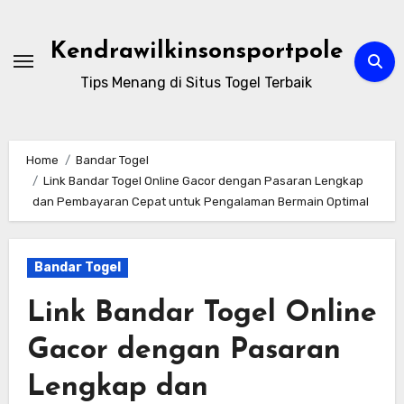
Skip
to
Kendrawilkinsonsportpole
content
Tips Menang di Situs Togel Terbaik
Home
Bandar Togel
Link Bandar Togel Online Gacor dengan Pasaran Lengkap
dan Pembayaran Cepat untuk Pengalaman Bermain Optimal
Bandar Togel
Link Bandar Togel Online
Gacor dengan Pasaran
Lengkap dan