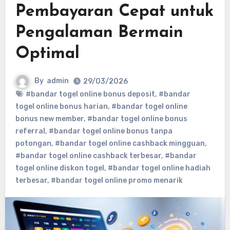
Pembayaran Cepat untuk
Pengalaman Bermain
Optimal
By
admin
29/03/2026
#bandar togel online bonus deposit
,
#bandar
togel online bonus harian
,
#bandar togel online
bonus new member
,
#bandar togel online bonus
referral
,
#bandar togel online bonus tanpa
potongan
,
#bandar togel online cashback mingguan
,
#bandar togel online cashback terbesar
,
#bandar
togel online diskon togel
,
#bandar togel online hadiah
terbesar
,
#bandar togel online promo menarik