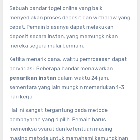
Sebuah bandar togel online yang baik
menyediakan proses deposit dan withdraw yang
cepat. Pemain biasanya dapat melakukan
deposit secara instan, yang memungkinkan
mereka segera mulai bermain.
Ketika menarik dana, waktu pemrosesan dapat
bervariasi. Beberapa bandar menawarkan
penarikan instan
dalam waktu 24 jam,
sementara yang lain mungkin memerlukan 1-3
hari kerja.
Hal ini sangat tergantung pada metode
pembayaran yang dipilih. Pemain harus
memeriksa syarat dan ketentuan masing-
masing metode untuk memahami kemungkinan