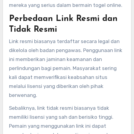
mereka yang serius dalam bermain togel online.
Perbedaan Link Resmi dan
Tidak Resmi
Link resmi biasanya terdaftar secara legal dan
dikelola oleh badan pengawas. Penggunaan link
ini memberikan jaminan keamanan dan
perlindungan bagi pemain. Masyarakat sering
kali dapat memverifikasi keabsahan situs
melalui lisensi yang diberikan oleh pihak
berwenang.
Sebaliknya, link tidak resmi biasanya tidak
memiliki lisensi yang sah dan berisiko tinggi.
Pemain yang menggunakan link ini dapat