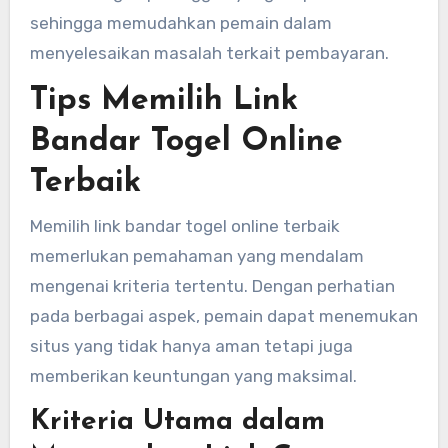
sehingga memudahkan pemain dalam
menyelesaikan masalah terkait pembayaran.
Tips Memilih Link
Bandar Togel Online
Terbaik
Memilih link bandar togel online terbaik
memerlukan pemahaman yang mendalam
mengenai kriteria tertentu. Dengan perhatian
pada berbagai aspek, pemain dapat menemukan
situs yang tidak hanya aman tetapi juga
memberikan keuntungan yang maksimal.
Kriteria Utama dalam