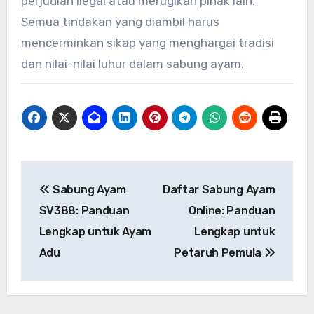
perjudian ilegal atau merugikan pihak lain.
Semua tindakan yang diambil harus
mencerminkan sikap yang menghargai tradisi
dan nilai-nilai luhur dalam sabung ayam.
Post
Sabung Ayam
Daftar Sabung Ayam
navigation
SV388: Panduan
Online: Panduan
Lengkap untuk Ayam
Lengkap untuk
Adu
Petaruh Pemula