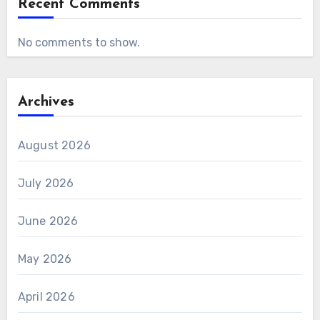
Recent Comments
No comments to show.
Archives
August 2026
July 2026
June 2026
May 2026
April 2026