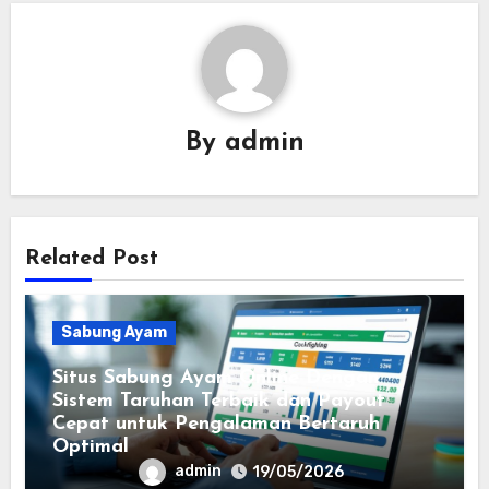
By
admin
Related Post
Sabung Ayam
Situs Sabung Ayam Online Dengan
Sistem Taruhan Terbaik dan Payout
Cepat untuk Pengalaman Bertaruh
Optimal
admin
19/05/2026