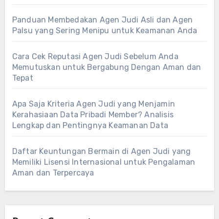
Panduan Membedakan Agen Judi Asli dan Agen
Palsu yang Sering Menipu untuk Keamanan Anda
Cara Cek Reputasi Agen Judi Sebelum Anda
Memutuskan untuk Bergabung Dengan Aman dan
Tepat
Apa Saja Kriteria Agen Judi yang Menjamin
Kerahasiaan Data Pribadi Member? Analisis
Lengkap dan Pentingnya Keamanan Data
Daftar Keuntungan Bermain di Agen Judi yang
Memiliki Lisensi Internasional untuk Pengalaman
Aman dan Terpercaya