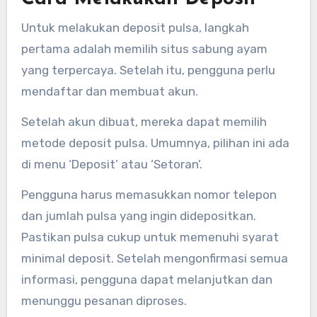
Untuk melakukan deposit pulsa, langkah
pertama adalah memilih situs sabung ayam
yang terpercaya. Setelah itu, pengguna perlu
mendaftar dan membuat akun.
Setelah akun dibuat, mereka dapat memilih
metode deposit pulsa. Umumnya, pilihan ini ada
di menu ‘Deposit’ atau ‘Setoran’.
Pengguna harus memasukkan nomor telepon
dan jumlah pulsa yang ingin didepositkan.
Pastikan pulsa cukup untuk memenuhi syarat
minimal deposit. Setelah mengonfirmasi semua
informasi, pengguna dapat melanjutkan dan
menunggu pesanan diproses.