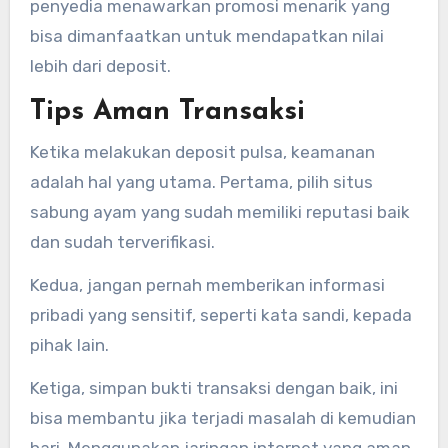
penyedia menawarkan promosi menarik yang
bisa dimanfaatkan untuk mendapatkan nilai
lebih dari deposit.
Tips Aman Transaksi
Ketika melakukan deposit pulsa, keamanan
adalah hal yang utama. Pertama, pilih situs
sabung ayam yang sudah memiliki reputasi baik
dan sudah terverifikasi.
Kedua, jangan pernah memberikan informasi
pribadi yang sensitif, seperti kata sandi, kepada
pihak lain.
Ketiga, simpan bukti transaksi dengan baik, ini
bisa membantu jika terjadi masalah di kemudian
hari. Menggunakan jaringan internet yang aman