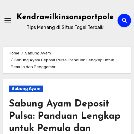
Skip
to
Kendrawilkinsonsportpole
content
Tips Menang di Situs Togel Terbaik
Home
Sabung Ayam
Sabung Ayam Deposit Pulsa: Panduan Lengkap untuk
Pemula dan Penggemar
Sabung Ayam
Sabung Ayam Deposit
Pulsa: Panduan Lengkap
untuk Pemula dan