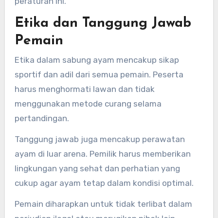
peraturan ini.
Etika dan Tanggung Jawab
Pemain
Etika dalam sabung ayam mencakup sikap
sportif dan adil dari semua pemain. Peserta
harus menghormati lawan dan tidak
menggunakan metode curang selama
pertandingan.
Tanggung jawab juga mencakup perawatan
ayam di luar arena. Pemilik harus memberikan
lingkungan yang sehat dan perhatian yang
cukup agar ayam tetap dalam kondisi optimal.
Pemain diharapkan untuk tidak terlibat dalam