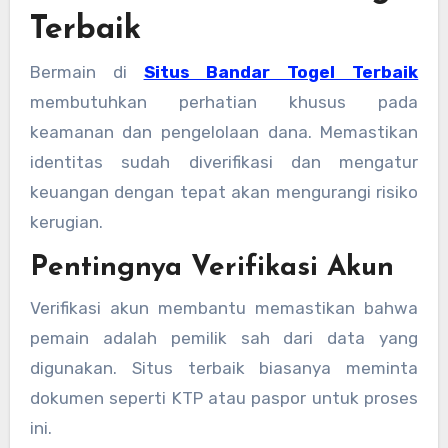
Terbaik
Bermain di
Situs Bandar Togel Terbaik
membutuhkan perhatian khusus pada
keamanan dan pengelolaan dana. Memastikan
identitas sudah diverifikasi dan mengatur
keuangan dengan tepat akan mengurangi risiko
kerugian.
Pentingnya Verifikasi Akun
Verifikasi akun membantu memastikan bahwa
pemain adalah pemilik sah dari data yang
digunakan. Situs terbaik biasanya meminta
dokumen seperti KTP atau paspor untuk proses
ini.