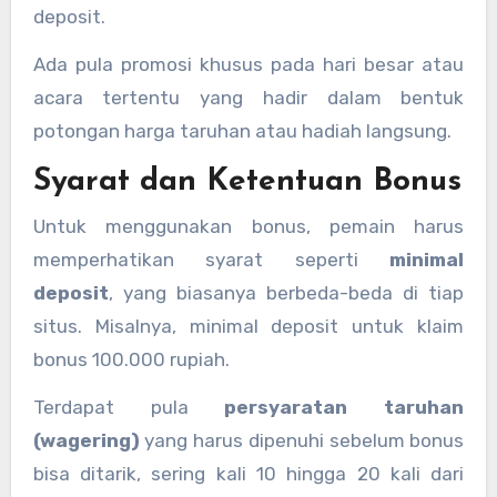
deposit.
Ada pula promosi khusus pada hari besar atau
acara tertentu yang hadir dalam bentuk
potongan harga taruhan atau hadiah langsung.
Syarat dan Ketentuan Bonus
Untuk menggunakan bonus, pemain harus
memperhatikan syarat seperti
minimal
deposit
, yang biasanya berbeda-beda di tiap
situs. Misalnya, minimal deposit untuk klaim
bonus 100.000 rupiah.
Terdapat pula
persyaratan taruhan
(wagering)
yang harus dipenuhi sebelum bonus
bisa ditarik, sering kali 10 hingga 20 kali dari