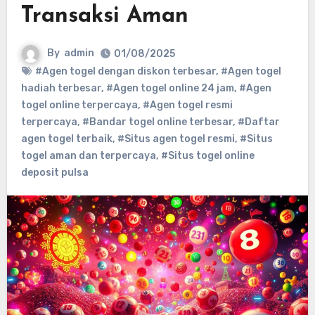
Transaksi Aman
By
admin
01/08/2025
#Agen togel dengan diskon terbesar
,
#Agen togel
hadiah terbesar
,
#Agen togel online 24 jam
,
#Agen
togel online terpercaya
,
#Agen togel resmi
terpercaya
,
#Bandar togel online terbesar
,
#Daftar
agen togel terbaik
,
#Situs agen togel resmi
,
#Situs
togel aman dan terpercaya
,
#Situs togel online
deposit pulsa