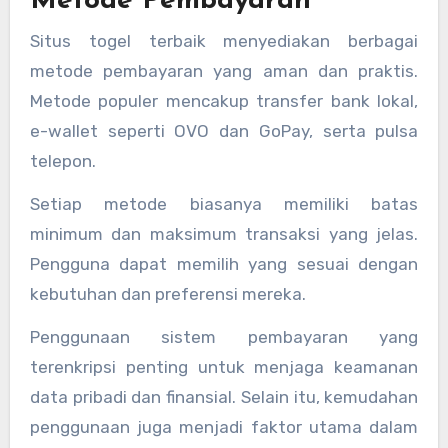
Metode Pembayaran
Situs togel terbaik menyediakan berbagai
metode pembayaran yang aman dan praktis.
Metode populer mencakup transfer bank lokal,
e-wallet seperti OVO dan GoPay, serta pulsa
telepon.
Setiap metode biasanya memiliki batas
minimum dan maksimum transaksi yang jelas.
Pengguna dapat memilih yang sesuai dengan
kebutuhan dan preferensi mereka.
Penggunaan sistem pembayaran yang
terenkripsi penting untuk menjaga keamanan
data pribadi dan finansial. Selain itu, kemudahan
penggunaan juga menjadi faktor utama dalam