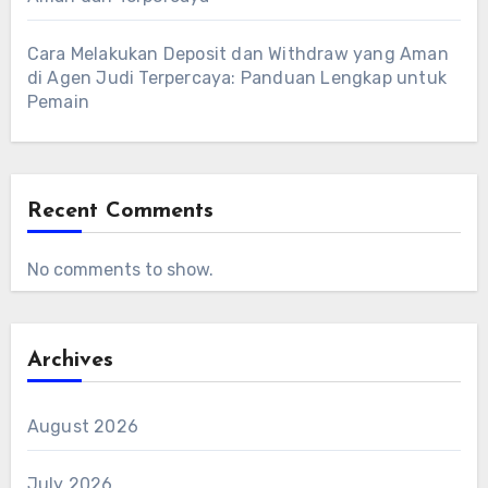
Cara Melakukan Deposit dan Withdraw yang Aman
di Agen Judi Terpercaya: Panduan Lengkap untuk
Pemain
Recent Comments
No comments to show.
Archives
August 2026
July 2026