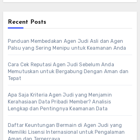
Recent Posts
Panduan Membedakan Agen Judi Asli dan Agen
Palsu yang Sering Menipu untuk Keamanan Anda
Cara Cek Reputasi Agen Judi Sebelum Anda
Memutuskan untuk Bergabung Dengan Aman dan
Tepat
Apa Saja Kriteria Agen Judi yang Menjamin
Kerahasiaan Data Pribadi Member? Analisis
Lengkap dan Pentingnya Keamanan Data
Daftar Keuntungan Bermain di Agen Judi yang
Memiliki Lisensi Internasional untuk Pengalaman
Aman dan Terpercaya