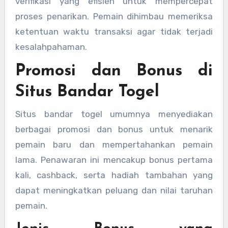
verifikasi yang efisien untuk mempercepat
proses penarikan. Pemain dihimbau memeriksa
ketentuan waktu transaksi agar tidak terjadi
kesalahpahaman.
Promosi dan Bonus di
Situs Bandar Togel
Situs bandar togel umumnya menyediakan
berbagai promosi dan bonus untuk menarik
pemain baru dan mempertahankan pemain
lama. Penawaran ini mencakup bonus pertama
kali, cashback, serta hadiah tambahan yang
dapat meningkatkan peluang dan nilai taruhan
pemain.