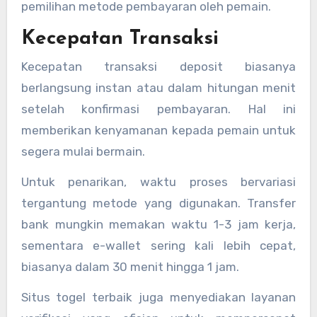
pemilihan metode pembayaran oleh pemain.
Kecepatan Transaksi
Kecepatan transaksi deposit biasanya
berlangsung instan atau dalam hitungan menit
setelah konfirmasi pembayaran. Hal ini
memberikan kenyamanan kepada pemain untuk
segera mulai bermain.
Untuk penarikan, waktu proses bervariasi
tergantung metode yang digunakan. Transfer
bank mungkin memakan waktu 1-3 jam kerja,
sementara e-wallet sering kali lebih cepat,
biasanya dalam 30 menit hingga 1 jam.
Situs togel terbaik juga menyediakan layanan