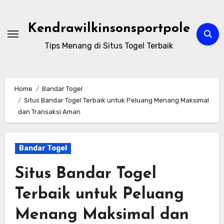
Skip
to
Kendrawilkinsonsportpole
content
Tips Menang di Situs Togel Terbaik
Home
Bandar Togel
Situs Bandar Togel Terbaik untuk Peluang Menang Maksimal
dan Transaksi Aman
Bandar Togel
Situs Bandar Togel
Terbaik untuk Peluang
Menang Maksimal dan