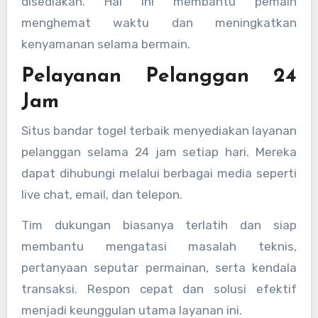
disediakan. Hal ini membantu pemain
menghemat waktu dan meningkatkan
kenyamanan selama bermain.
Pelayanan Pelanggan 24
Jam
Situs bandar togel terbaik menyediakan layanan
pelanggan selama 24 jam setiap hari. Mereka
dapat dihubungi melalui berbagai media seperti
live chat, email, dan telepon.
Tim dukungan biasanya terlatih dan siap
membantu mengatasi masalah teknis,
pertanyaan seputar permainan, serta kendala
transaksi. Respon cepat dan solusi efektif
menjadi keunggulan utama layanan ini.