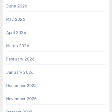
June 2026
May 2026
April 2026
March 2026
February 2026
January 2026
December 2025
November 2025