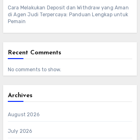
Cara Melakukan Deposit dan Withdraw yang Aman
di Agen Judi Terpercaya: Panduan Lengkap untuk
Pemain
Recent Comments
No comments to show.
Archives
August 2026
July 2026