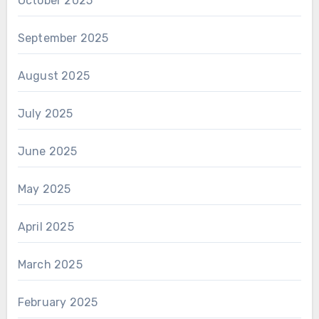
October 2025
September 2025
August 2025
July 2025
June 2025
May 2025
April 2025
March 2025
February 2025