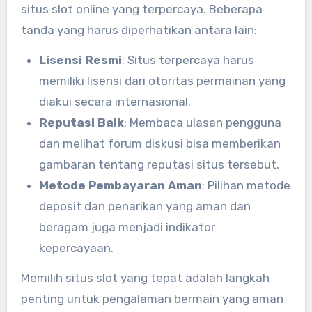
situs slot online yang terpercaya. Beberapa
tanda yang harus diperhatikan antara lain:
Lisensi Resmi
: Situs terpercaya harus
memiliki lisensi dari otoritas permainan yang
diakui secara internasional.
Reputasi Baik
: Membaca ulasan pengguna
dan melihat forum diskusi bisa memberikan
gambaran tentang reputasi situs tersebut.
Metode Pembayaran Aman
: Pilihan metode
deposit dan penarikan yang aman dan
beragam juga menjadi indikator
kepercayaan.
Memilih situs slot yang tepat adalah langkah
penting untuk pengalaman bermain yang aman