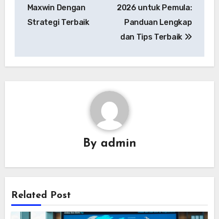
Maxwin Dengan
2026 untuk Pemula:
Strategi Terbaik
Panduan Lengkap
dan Tips Terbaik
By
admin
Related Post