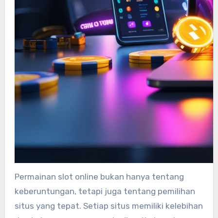
Permainan slot online bukan hanya tentang
keberuntungan, tetapi juga tentang pemilihan
situs yang tepat. Setiap situs memiliki kelebihan