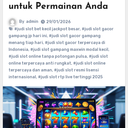
untuk Permainan Anda
By
admin
29/01/2026
#judi slot bet kecil jackpot besar
,
#judi slot gacor
gampang jp hari ini
,
#judi slot gacor gampang
menang tiap hari
,
#judi slot gacor terpercaya di
Indonesia
,
#judi slot gampang maxwin modal kecil
,
#judi slot online tanpa potongan pulsa
,
#judi slot
online terpercaya anti rungkat
,
#judi slot online
terpercaya dan aman
,
#judi slot resmi lisensi
internasional
,
#judi slot rtp live tertinggi 2025