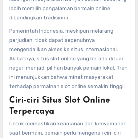
lebih memilih pengalaman bermain online
dibandingkan tradisional.
Pemerintah Indonesia, meskipun melarang
perjudian, tidak dapat sepenuhnya
mengendalikan akses ke situs internasional.
Akibatnya, situs slot online yang berada di luar
negeri menjadi pilihan banyak pemain lokal. Tren
ini menunjukkan bahwa minat masyarakat
terhadap permainan slot online semakin tinggi.
Ciri-ciri Situs Slot Online
Terpercaya
Untuk memastikan keamanan dan kenyamanan
saat bermain, pemain perlu mengenali ciri-ciri