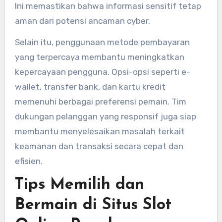
Ini memastikan bahwa informasi sensitif tetap
aman dari potensi ancaman cyber.
Selain itu, penggunaan metode pembayaran
yang terpercaya membantu meningkatkan
kepercayaan pengguna. Opsi-opsi seperti e-
wallet, transfer bank, dan kartu kredit
memenuhi berbagai preferensi pemain. Tim
dukungan pelanggan yang responsif juga siap
membantu menyelesaikan masalah terkait
keamanan dan transaksi secara cepat dan
efisien.
Tips Memilih dan
Bermain di Situs Slot