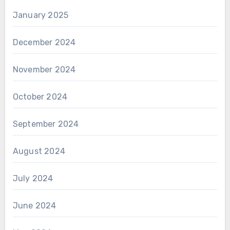
January 2025
December 2024
November 2024
October 2024
September 2024
August 2024
July 2024
June 2024