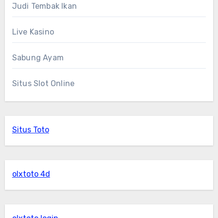
Judi Tembak Ikan
Live Kasino
Sabung Ayam
Situs Slot Online
Situs Toto
olxtoto 4d