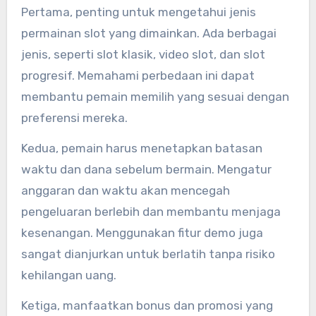
Pertama, penting untuk mengetahui jenis
permainan slot yang dimainkan. Ada berbagai
jenis, seperti slot klasik, video slot, dan slot
progresif. Memahami perbedaan ini dapat
membantu pemain memilih yang sesuai dengan
preferensi mereka.
Kedua, pemain harus menetapkan batasan
waktu dan dana sebelum bermain. Mengatur
anggaran dan waktu akan mencegah
pengeluaran berlebih dan membantu menjaga
kesenangan. Menggunakan fitur demo juga
sangat dianjurkan untuk berlatih tanpa risiko
kehilangan uang.
Ketiga, manfaatkan bonus dan promosi yang