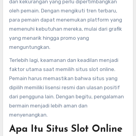
dan kekurangan yang perlu dipertimbangkan
oleh pemain. Dengan mengikuti tren terbaru,
para pemain dapat menemukan platform yang
memenuhi kebutuhan mereka, mulai dari grafik
yang menarik hingga promo yang
menguntungkan.
Terlebih lagi, keamanan dan keadilan menjadi
faktor utama saat memilih situs slot online.
Pemain harus memastikan bahwa situs yang
dipilih memiliki lisensi resmi dan ulasan positif
dari pengguna lain. Dengan begitu, pengalaman
bermain menjadi lebih aman dan
menyenangkan.
Apa Itu Situs Slot Online