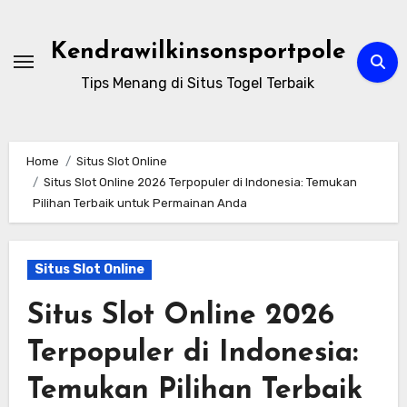
Skip
to
Kendrawilkinsonsportpole
content
Tips Menang di Situs Togel Terbaik
Home
Situs Slot Online
Situs Slot Online 2026 Terpopuler di Indonesia: Temukan
Pilihan Terbaik untuk Permainan Anda
Situs Slot Online
Situs Slot Online 2026
Terpopuler di Indonesia:
Temukan Pilihan Terbaik