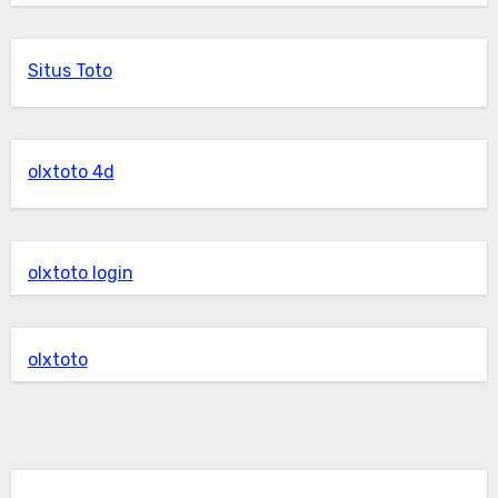
Situs Toto
olxtoto 4d
olxtoto login
olxtoto