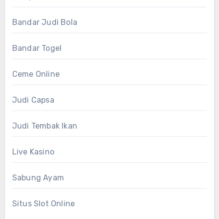
Bandar Judi Bola
Bandar Togel
Ceme Online
Judi Capsa
Judi Tembak Ikan
Live Kasino
Sabung Ayam
Situs Slot Online