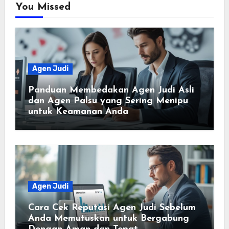
You Missed
Agen Judi
Panduan Membedakan Agen Judi Asli
dan Agen Palsu yang Sering Menipu
untuk Keamanan Anda
Agen Judi
Cara Cek Reputasi Agen Judi Sebelum
Anda Memutuskan untuk Bergabung