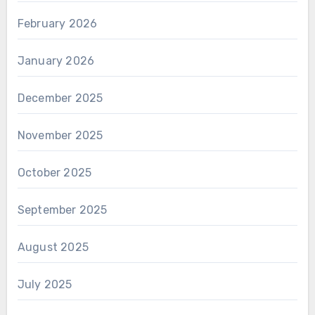
February 2026
January 2026
December 2025
November 2025
October 2025
September 2025
August 2025
July 2025