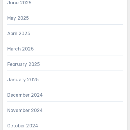
June 2025
May 2025
April 2025
March 2025
February 2025
January 2025
December 2024
November 2024
October 2024