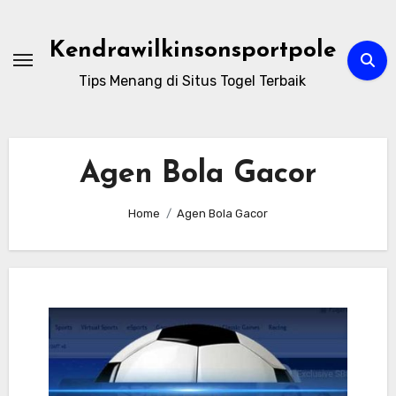
Skip
to
Kendrawilkinsonsportpole
content
Tips Menang di Situs Togel Terbaik
Agen Bola Gacor
Home
Agen Bola Gacor