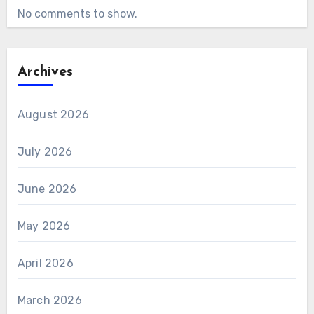
No comments to show.
Archives
August 2026
July 2026
June 2026
May 2026
April 2026
March 2026