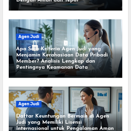
Dengan Aman dan Tepat
Agen Judi
Apa Saja Kriteria Agen Judi yang
Menjamin Kerahasiaan Data Pribadi
Member? Analisis Lengkap dan
Pentingnya Keamanan Data
Agen Judi
Daftar Keuntungan Bermain di Agen
Judi yang Memiliki Lisensi
Internasional untuk Pengalaman Aman