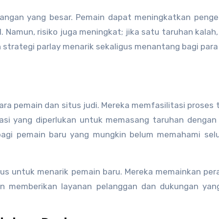
nangan yang besar. Pemain dapat meningkatkan penge
Namun, risiko juga meningkat; jika satu taruhan kalah,
an strategi parlay menarik sekaligus menantang bagi par
ara pemain dan situs judi. Mereka memfasilitasi proses 
asi yang diperlukan untuk memasang taruhan dengan 
bagi pemain baru yang mungkin belum memahami selu
us untuk menarik pemain baru. Mereka memainkan pera
an memberikan layanan pelanggan dan dukungan yan