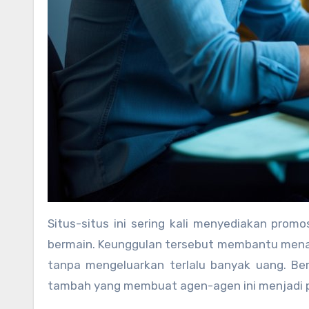
Situs-situs ini sering kali menyediakan pr
bermain. Keunggulan tersebut membantu menar
tanpa mengeluarkan terlalu banyak uang. Ber
tambah yang membuat agen-agen ini menjadi pi