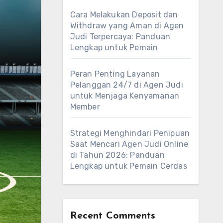
Cara Melakukan Deposit dan
Withdraw yang Aman di Agen
Judi Terpercaya: Panduan
Lengkap untuk Pemain
Peran Penting Layanan
Pelanggan 24/7 di Agen Judi
untuk Menjaga Kenyamanan
Member
Strategi Menghindari Penipuan
Saat Mencari Agen Judi Online
di Tahun 2026: Panduan
Lengkap untuk Pemain Cerdas
Recent Comments