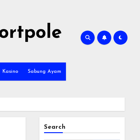
ortpole
e Kasino
Sabung Ayam
Search