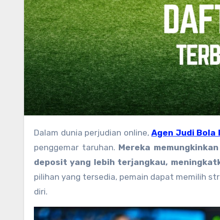
Dalam dunia perjudian online,
Agen Judi Bola 
penggemar taruhan.
Mereka memungkinkan 
deposit yang lebih terjangkau, meningkat
pilihan yang tersedia, pemain dapat memilih s
diri.