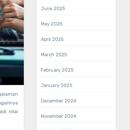
June 2025
May 2025
April 2025
March 2025
February 2025
January 2025
galaman
December 2024
ngannya
di nilai
November 2024