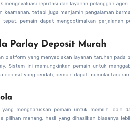
k mengevaluasi reputasi dan layanan pelanggan agen.
an keamanan, tetapi juga menjamin pengalaman berma
 tepat, pemain dapat mengoptimalkan perjalanan pe
la Parlay Deposit Murah
an platform yang menyediakan layanan taruhan pada b
rlay. Sistem ini memungkinkan pemain untuk mengga
aya deposit yang rendah, pemain dapat memulai taruha
Bola
an yang mengharuskan pemain untuk memilih lebih da
 pilihan menang, hasil yang dihasilkan biasanya lebi