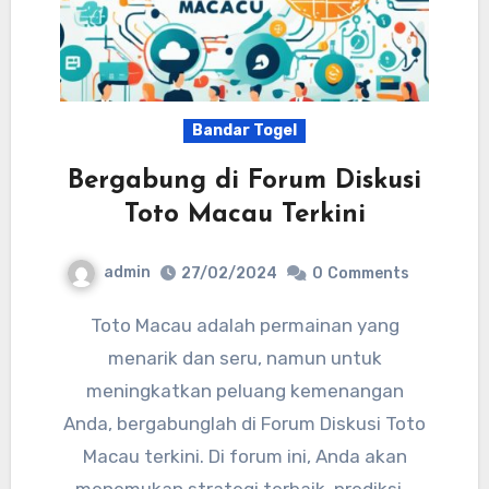
Bandar Togel
Bergabung di Forum Diskusi
Toto Macau Terkini
admin
27/02/2024
0
Comments
Toto Macau adalah permainan yang
menarik dan seru, namun untuk
meningkatkan peluang kemenangan
Anda, bergabunglah di Forum Diskusi Toto
Macau terkini. Di forum ini, Anda akan