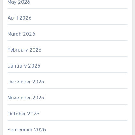
May 2026
April 2026
March 2026
February 2026
January 2026
December 2025
November 2025
October 2025
September 2025