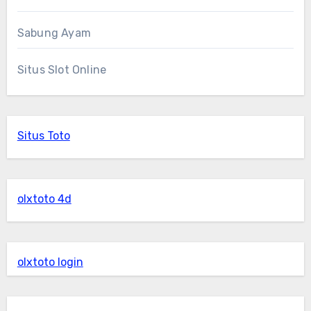
Sabung Ayam
Situs Slot Online
Situs Toto
olxtoto 4d
olxtoto login