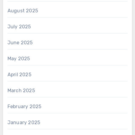
August 2025
July 2025
June 2025
May 2025
April 2025
March 2025
February 2025
January 2025