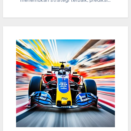
menemukan strategi terbaik, prediksi…