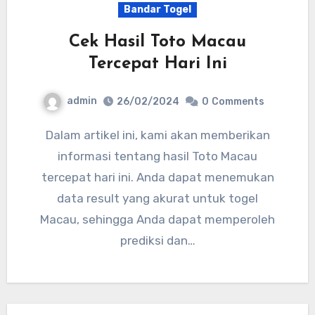
Bandar Togel
Cek Hasil Toto Macau
Tercepat Hari Ini
admin
26/02/2024
0
Comments
Dalam artikel ini, kami akan memberikan
informasi tentang hasil Toto Macau
tercepat hari ini. Anda dapat menemukan
data result yang akurat untuk togel
Macau, sehingga Anda dapat memperoleh
prediksi dan…