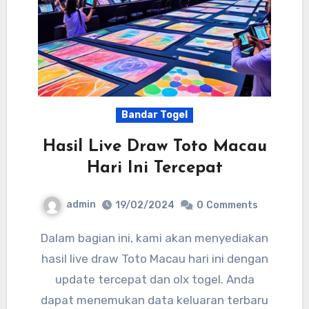
Bandar Togel
Hasil Live Draw Toto Macau
Hari Ini Tercepat
admin
19/02/2024
0
Comments
Dalam bagian ini, kami akan menyediakan
hasil live draw Toto Macau hari ini dengan
update tercepat dan olx togel. Anda
dapat menemukan data keluaran terbaru