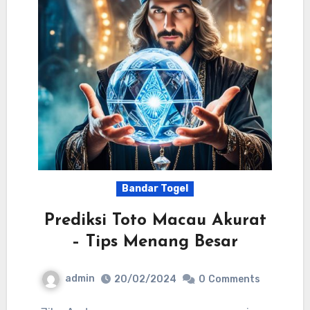
Bandar Togel
Prediksi Toto Macau Akurat
– Tips Menang Besar
admin
20/02/2024
0
Comments