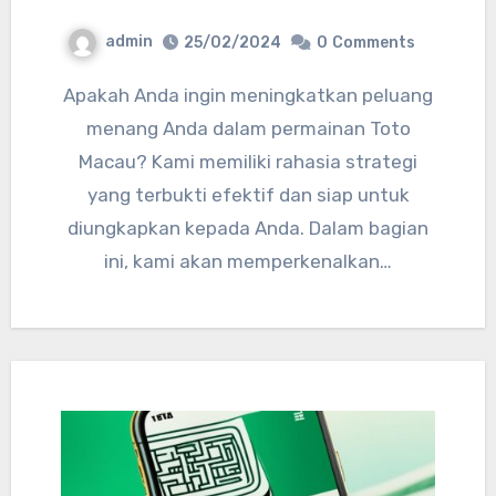
admin
25/02/2024
0
Comments
Apakah Anda ingin meningkatkan peluang
menang Anda dalam permainan Toto
Macau? Kami memiliki rahasia strategi
yang terbukti efektif dan siap untuk
diungkapkan kepada Anda. Dalam bagian
ini, kami akan memperkenalkan…