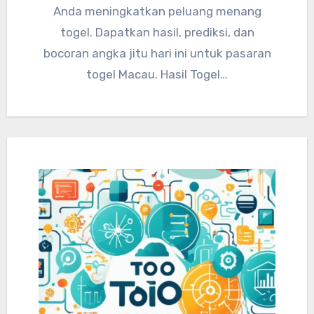
Anda meningkatkan peluang menang
togel. Dapatkan hasil, prediksi, dan
bocoran angka jitu hari ini untuk pasaran
togel Macau. Hasil Togel…