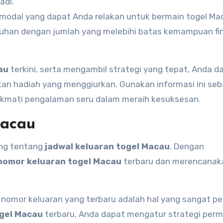
adi.
 modal yang dapat Anda relakan untuk bermain togel Ma
ruhan dengan jumlah yang melebihi batas kemampuan fin
au
terkini, serta mengambil strategi yang tepat, Anda d
 hadiah yang menggiurkan. Gunakan informasi ini seb
ikmati pengalaman seru dalam meraih kesuksesan.
Macau
ing tentang
jadwal keluaran togel Macau
. Dengan
nomor keluaran togel Macau
terbaru dan merencanak
nomor keluaran yang terbaru adalah hal yang sangat pe
gel Macau
terbaru, Anda dapat mengatur strategi per