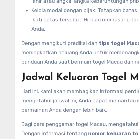
lahir atau angka-angka keberuntungan prib
Kelola modal dengan bijak: Tetapkan batas
ikuti batas tersebut. Hindari memasang ta
Anda.
Dengan mengikuti prediksi dan
tips togel Mac
meningkatkan peluang Anda untuk memenangkan
panduan Anda saat bermain togel Macau dan n
Jadwal Keluaran Togel 
Hari ini, kami akan membagikan informasi pent
mengetahui jadwal ini, Anda dapat memantau
permainan Anda dengan lebih baik.
Bagi para penggemar togel Macau, mengetahui 
Dengan informasi tentang
nomor keluaran to