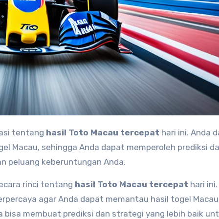
masi tentang
hasil Toto Macau tercepat
hari ini. Anda 
gel Macau, sehingga Anda dapat memperoleh prediksi da
an peluang keberuntungan Anda.
ecara rinci tentang
hasil Toto Macau tercepat
hari ini
terpercaya agar Anda dapat memantau hasil togel Macau
 bisa membuat prediksi dan strategi yang lebih baik un