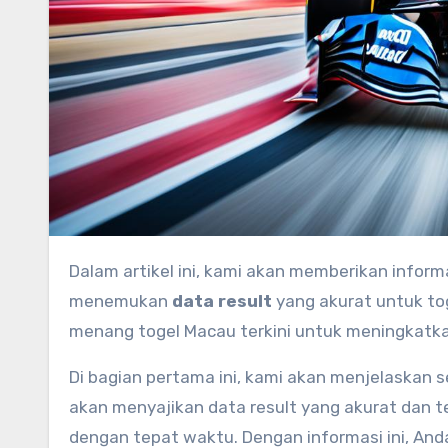
Dalam artikel ini, kami akan memberikan infor
menemukan
data result
yang akurat untuk to
menang togel Macau terkini untuk meningkatk
Di bagian pertama ini, kami akan menjelaskan s
akan menyajikan data result yang akurat dan 
dengan tepat waktu. Dengan informasi ini, Anda