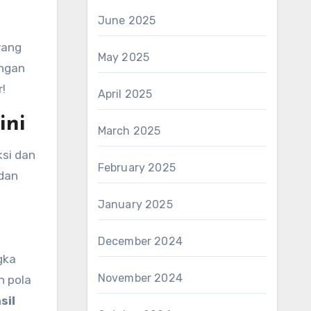
June 2025
yang
May 2025
engan
!
April 2025
ini
March 2025
si dan
February 2025
 dan
January 2025
December 2024
gka
November 2024
n pola
sil