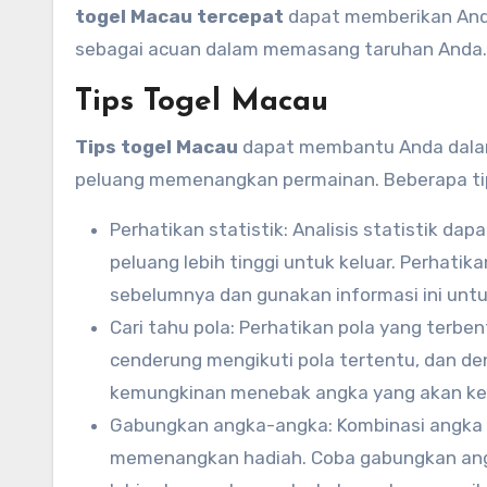
togel Macau tercepat
dapat memberikan Anda
sebagai acuan dalam memasang taruhan Anda.
Tips Togel Macau
Tips togel Macau
dapat membantu Anda dalam
peluang memenangkan permainan. Beberapa tips
Perhatikan statistik: Analisis statistik 
peluang lebih tinggi untuk keluar. Perhat
sebelumnya dan gunakan informasi ini unt
Cari tahu pola: Perhatikan pola yang terb
cenderung mengikuti pola tertentu, dan d
kemungkinan menebak angka yang akan kel
Gabungkan angka-angka: Kombinasi angka 
memenangkan hadiah. Coba gabungkan angka 