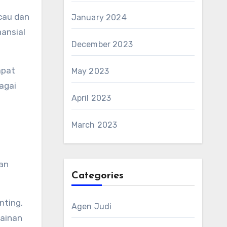
cau dan
January 2024
ansial
December 2023
apat
May 2023
agai
April 2023
March 2023
an
Categories
nting.
Agen Judi
mainan