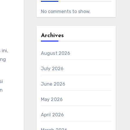
No comments to show.
n
Archives
ini,
August 2026
ang
July 2026
si
June 2026
an
May 2026
April 2026