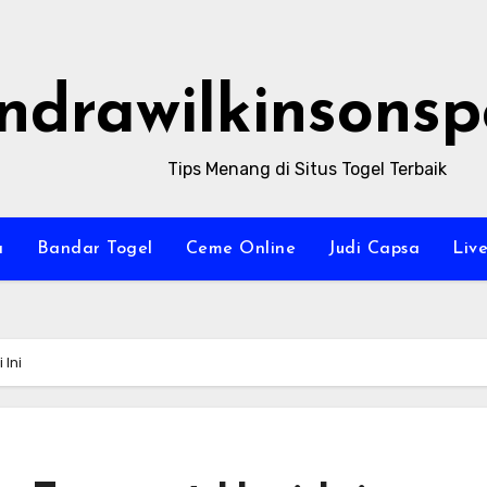
ndrawilkinsonsp
Tips Menang di Situs Togel Terbaik
a
Bandar Togel
Ceme Online
Judi Capsa
Liv
 Ini