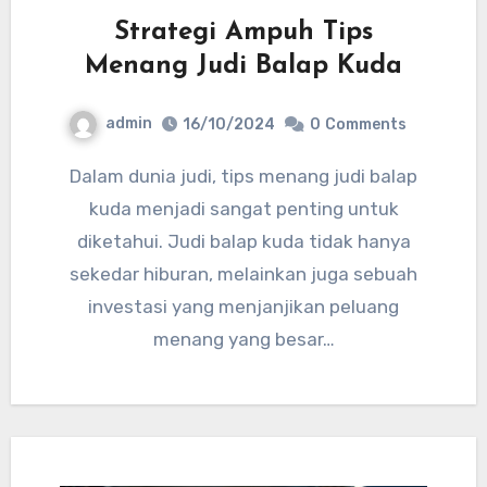
Strategi Ampuh Tips
Menang Judi Balap Kuda
admin
16/10/2024
0
Comments
Dalam dunia judi, tips menang judi balap
kuda menjadi sangat penting untuk
diketahui. Judi balap kuda tidak hanya
sekedar hiburan, melainkan juga sebuah
investasi yang menjanjikan peluang
menang yang besar…