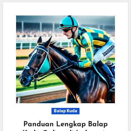
Balap Kuda
Panduan Lengkap Balap