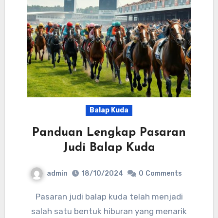
Balap Kuda
Panduan Lengkap Pasaran
Judi Balap Kuda
admin
18/10/2024
0
Comments
Pasaran judi balap kuda telah menjadi
salah satu bentuk hiburan yang menarik