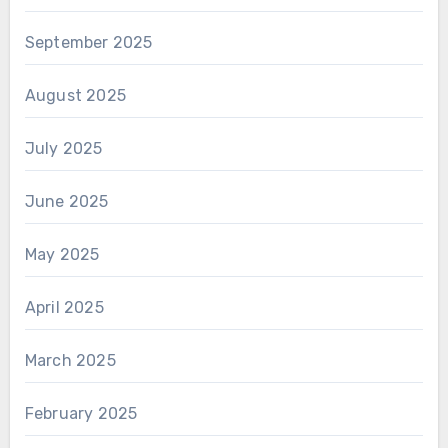
September 2025
August 2025
July 2025
June 2025
May 2025
April 2025
March 2025
February 2025