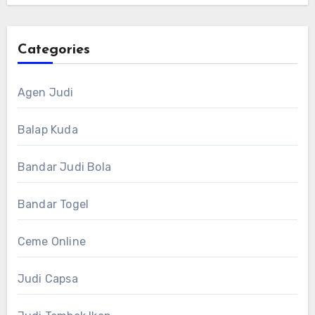
Categories
Agen Judi
Balap Kuda
Bandar Judi Bola
Bandar Togel
Ceme Online
Judi Capsa