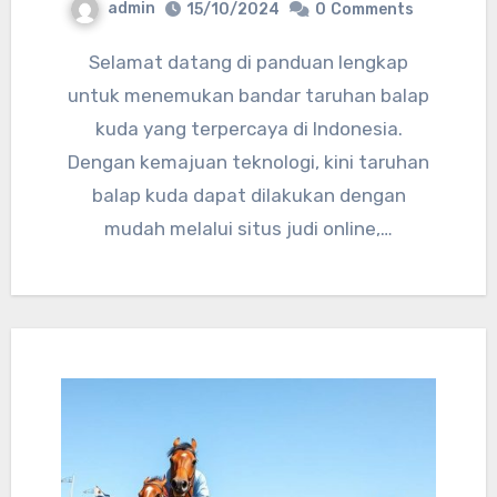
admin
15/10/2024
0
Comments
Selamat datang di panduan lengkap
untuk menemukan bandar taruhan balap
kuda yang terpercaya di Indonesia.
Dengan kemajuan teknologi, kini taruhan
balap kuda dapat dilakukan dengan
mudah melalui situs judi online,…