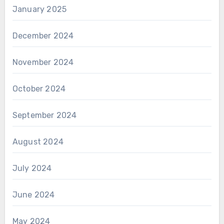
January 2025
December 2024
November 2024
October 2024
September 2024
August 2024
July 2024
June 2024
May 2024