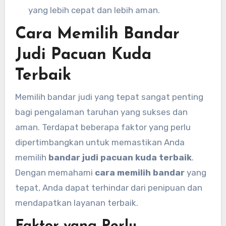
yang lebih cepat dan lebih aman.
Cara Memilih Bandar
Judi Pacuan Kuda
Terbaik
Memilih bandar judi yang tepat sangat penting
bagi pengalaman taruhan yang sukses dan
aman. Terdapat beberapa faktor yang perlu
dipertimbangkan untuk memastikan Anda
memilih
bandar judi pacuan kuda terbaik
.
Dengan memahami
cara memilih bandar
yang
tepat, Anda dapat terhindar dari penipuan dan
mendapatkan layanan terbaik.