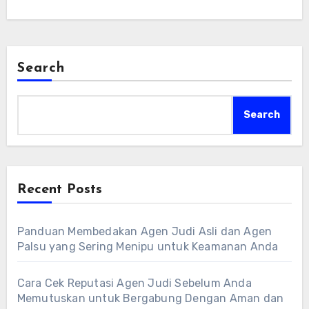
Search
Search
Recent Posts
Panduan Membedakan Agen Judi Asli dan Agen
Palsu yang Sering Menipu untuk Keamanan Anda
Cara Cek Reputasi Agen Judi Sebelum Anda
Memutuskan untuk Bergabung Dengan Aman dan