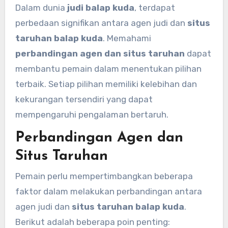
Dalam dunia
judi balap kuda
, terdapat
perbedaan signifikan antara agen judi dan
situs
taruhan balap kuda
. Memahami
perbandingan agen dan situs taruhan
dapat
membantu pemain dalam menentukan pilihan
terbaik. Setiap pilihan memiliki kelebihan dan
kekurangan tersendiri yang dapat
mempengaruhi pengalaman bertaruh.
Perbandingan Agen dan
Situs Taruhan
Pemain perlu mempertimbangkan beberapa
faktor dalam melakukan perbandingan antara
agen judi dan
situs taruhan balap kuda
.
Berikut adalah beberapa poin penting: