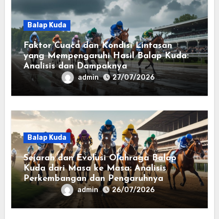
Balap Kuda
Faktor Cuaca dan Kondisi Lintasan
yang Mempengaruhi Hasil Balap Kuda:
Analisis dan Dampaknya
admin
27/07/2026
Balap Kuda
Sejarah dan Evolusi Olahraga Balap
Kuda dari Masa ke Masa: Analisis
Perkembangan dan Pengaruhnya
admin
26/07/2026