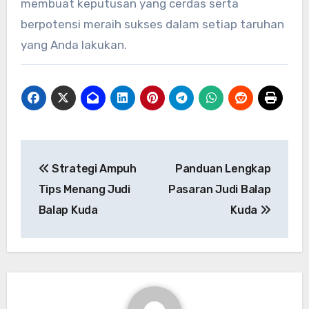
membuat keputusan yang cerdas serta
berpotensi meraih sukses dalam setiap taruhan
yang Anda lakukan.
Post
Strategi Ampuh
Panduan Lengkap
navigation
Tips Menang Judi
Pasaran Judi Balap
Balap Kuda
Kuda