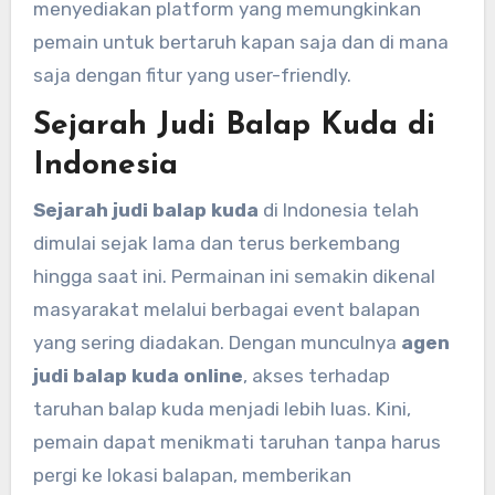
menyediakan platform yang memungkinkan
pemain untuk bertaruh kapan saja dan di mana
saja dengan fitur yang user-friendly.
Sejarah Judi Balap Kuda di
Indonesia
Sejarah judi balap kuda
di Indonesia telah
dimulai sejak lama dan terus berkembang
hingga saat ini. Permainan ini semakin dikenal
masyarakat melalui berbagai event balapan
yang sering diadakan. Dengan munculnya
agen
judi balap kuda online
, akses terhadap
taruhan balap kuda menjadi lebih luas. Kini,
pemain dapat menikmati taruhan tanpa harus
pergi ke lokasi balapan, memberikan