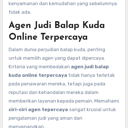
kenyamanan dan kemudahan yang sebelumnya
tidak ada.
Agen Judi Balap Kuda
Online Terpercaya
Dalam dunia perjudian balap kuda, penting
untuk memilih agen yang dapat dipercaya.
Kriteria yang membedakan
agen judi balap
kuda online terpercaya
tidak hanya terletak
pada penawaran mereka, tetapi juga pada
reputasi dan kehandalan mereka dalam
memberikan layanan kepada pemain. Memahami
ciri-ciri agen tepercaya
sangat krusial untuk
pengalaman judi yang aman dan
menyenangkan.