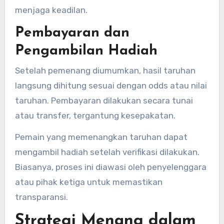
menjaga keadilan.
Pembayaran dan
Pengambilan Hadiah
Setelah pemenang diumumkan, hasil taruhan
langsung dihitung sesuai dengan odds atau nilai
taruhan. Pembayaran dilakukan secara tunai
atau transfer, tergantung kesepakatan.
Pemain yang memenangkan taruhan dapat
mengambil hadiah setelah verifikasi dilakukan.
Biasanya, proses ini diawasi oleh penyelenggara
atau pihak ketiga untuk memastikan
transparansi.
Strategi Menang dalam