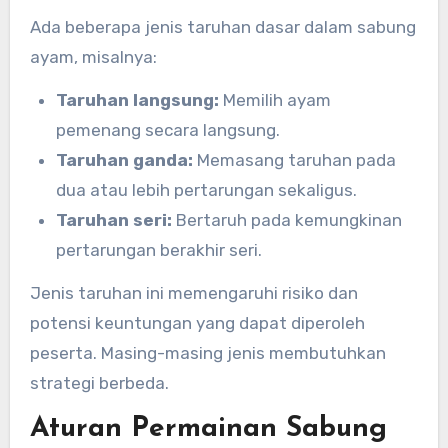
Ada beberapa jenis taruhan dasar dalam sabung
ayam, misalnya:
Taruhan langsung:
Memilih ayam
pemenang secara langsung.
Taruhan ganda:
Memasang taruhan pada
dua atau lebih pertarungan sekaligus.
Taruhan seri:
Bertaruh pada kemungkinan
pertarungan berakhir seri.
Jenis taruhan ini memengaruhi risiko dan
potensi keuntungan yang dapat diperoleh
peserta. Masing-masing jenis membutuhkan
strategi berbeda.
Aturan Permainan Sabung