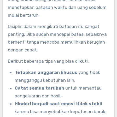
menetapkan batasan waktu dan uang sebelum
mulai bertaruh.
Disiplin dalam mengikuti batasan itu sangat
penting. Jika sudah mencapai batas, sebaiknya
berhenti tanpa mencoba memulihkan kerugian
dengan cepat.
Berikut beberapa tips yang bisa diikuti:
Tetapkan anggaran khusus
yang tidak
mengganggu kebutuhan lain.
Catat semua taruhan
untuk memantau
pengeluaran dan hasil.
Hindari berjudi saat emosi tidak stabil
karena bisa menyebabkan keputusan buruk.