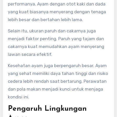
performanya. Ayam dengan otot kaki dan dada
yang kuat biasanya menyerang dengan tenaga
lebih besar dan bertahan lebih lama.
Selain itu, ukuran paruh dan cakarnya juga
menjadi faktor penting. Paruh yang tajam dan
cakarnya kuat memudahkan ayam menyerang
lawan secara efektif.
Kesehatan ayam juga berpengaruh besar. Ayam
yang sehat memiliki daya tahan tinggi dan risiko
cedera lebih rendah saat bertarung. Perawatan
dan pola makan menjadi kunci untuk menjaga
kondisi ini.
Pengaruh Lingkungan