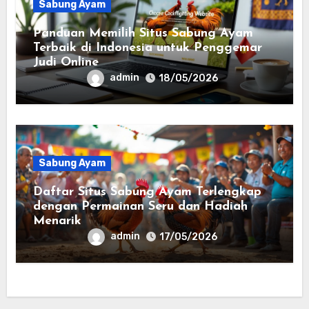
Sabung Ayam
Panduan Memilih Situs Sabung Ayam
Terbaik di Indonesia untuk Penggemar
Judi Online
admin
18/05/2026
Sabung Ayam
Daftar Situs Sabung Ayam Terlengkap
dengan Permainan Seru dan Hadiah
Menarik
admin
17/05/2026