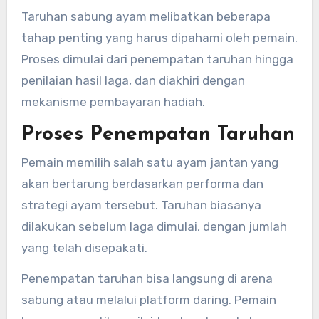
Taruhan sabung ayam melibatkan beberapa
tahap penting yang harus dipahami oleh pemain.
Proses dimulai dari penempatan taruhan hingga
penilaian hasil laga, dan diakhiri dengan
mekanisme pembayaran hadiah.
Proses Penempatan Taruhan
Pemain memilih salah satu ayam jantan yang
akan bertarung berdasarkan performa dan
strategi ayam tersebut. Taruhan biasanya
dilakukan sebelum laga dimulai, dengan jumlah
yang telah disepakati.
Penempatan taruhan bisa langsung di arena
sabung atau melalui platform daring. Pemain