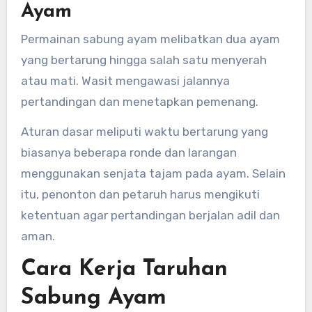
Ayam
Permainan sabung ayam melibatkan dua ayam
yang bertarung hingga salah satu menyerah
atau mati. Wasit mengawasi jalannya
pertandingan dan menetapkan pemenang.
Aturan dasar meliputi waktu bertarung yang
biasanya beberapa ronde dan larangan
menggunakan senjata tajam pada ayam. Selain
itu, penonton dan petaruh harus mengikuti
ketentuan agar pertandingan berjalan adil dan
aman.
Cara Kerja Taruhan
Sabung Ayam