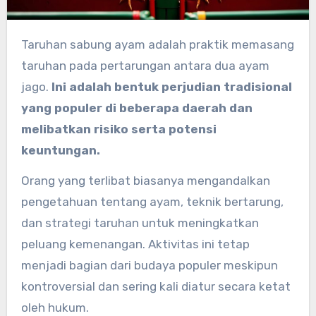
Taruhan sabung ayam adalah praktik memasang
taruhan pada pertarungan antara dua ayam
jago.
Ini adalah bentuk perjudian tradisional
yang populer di beberapa daerah dan
melibatkan risiko serta potensi
keuntungan.
Orang yang terlibat biasanya mengandalkan
pengetahuan tentang ayam, teknik bertarung,
dan strategi taruhan untuk meningkatkan
peluang kemenangan. Aktivitas ini tetap
menjadi bagian dari budaya populer meskipun
kontroversial dan sering kali diatur secara ketat
oleh hukum.