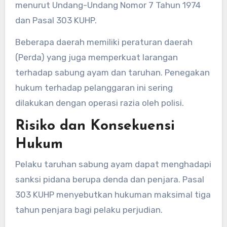
menurut Undang-Undang Nomor 7 Tahun 1974
dan Pasal 303 KUHP.
Beberapa daerah memiliki peraturan daerah
(Perda) yang juga memperkuat larangan
terhadap sabung ayam dan taruhan. Penegakan
hukum terhadap pelanggaran ini sering
dilakukan dengan operasi razia oleh polisi.
Risiko dan Konsekuensi
Hukum
Pelaku taruhan sabung ayam dapat menghadapi
sanksi pidana berupa denda dan penjara. Pasal
303 KUHP menyebutkan hukuman maksimal tiga
tahun penjara bagi pelaku perjudian.