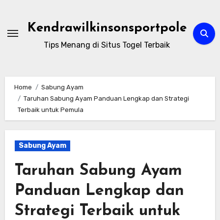
Skip
to
Kendrawilkinsonsportpole
content
Tips Menang di Situs Togel Terbaik
Home
Sabung Ayam
Taruhan Sabung Ayam Panduan Lengkap dan Strategi
Terbaik untuk Pemula
Sabung Ayam
Taruhan Sabung Ayam
Panduan Lengkap dan
Strategi Terbaik untuk