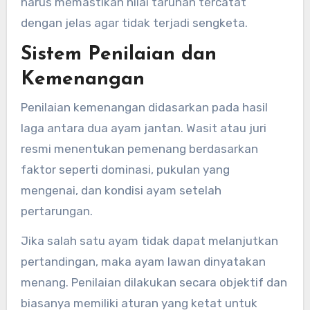
harus memastikan nilai taruhan tercatat
dengan jelas agar tidak terjadi sengketa.
Sistem Penilaian dan
Kemenangan
Penilaian kemenangan didasarkan pada hasil
laga antara dua ayam jantan. Wasit atau juri
resmi menentukan pemenang berdasarkan
faktor seperti dominasi, pukulan yang
mengenai, dan kondisi ayam setelah
pertarungan.
Jika salah satu ayam tidak dapat melanjutkan
pertandingan, maka ayam lawan dinyatakan
menang. Penilaian dilakukan secara objektif dan
biasanya memiliki aturan yang ketat untuk