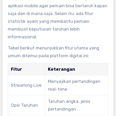
aplikasi mobile agar pemain bisa bertaruh kapan
saja dan di mana saja. Selain itu, ada fitur
statistik ayam yang membantu pemain
membuat keputusan taruhan lebih
informasional.
Tabel berikut menunjukkan fitur utama yang
umum ditemui pada platform digital ini:
Fitur
Keterangan
Menyajikan pertandingan
Streaming Live
real-time
Taruhan angka, jenis
Opsi Taruhan
pertandingan