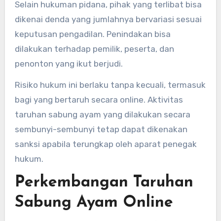
Selain hukuman pidana, pihak yang terlibat bisa
dikenai denda yang jumlahnya bervariasi sesuai
keputusan pengadilan. Penindakan bisa
dilakukan terhadap pemilik, peserta, dan
penonton yang ikut berjudi.
Risiko hukum ini berlaku tanpa kecuali, termasuk
bagi yang bertaruh secara online. Aktivitas
taruhan sabung ayam yang dilakukan secara
sembunyi-sembunyi tetap dapat dikenakan
sanksi apabila terungkap oleh aparat penegak
hukum.
Perkembangan Taruhan
Sabung Ayam Online