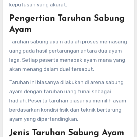
keputusan yang akurat.
Pengertian Taruhan Sabung
Ayam
Taruhan sabung ayam adalah proses memasang
uang pada hasil pertarungan antara dua ayam
laga. Setiap peserta menebak ayam mana yang
akan menang dalam duel tersebut.
Taruhan ini biasanya dilakukan di arena sabung
ayam dengan taruhan uang tunai sebagai
hadiah. Peserta taruhan biasanya memilih ayam
berdasarkan kondisi fisik dan teknik bertarung
ayam yang dipertandingkan.
Jenis Taruhan Sabung Ayam