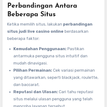
Perbandingan Antara
Beberapa Situs
Ketika memilih situs, lakukan
perbandingan
situs judi live casino online
berdasarkan
beberapa faktor:
Kemudahan Penggunaan:
Pastikan
antarmuka pengguna situs intuitif dan
mudah dinavigasi.
Pilihan Permainan:
Cek variasi permainan
yang ditawarkan, seperti blackjack, roulette,
dan baccarat.
Reputasi dan Ulasan:
Cari tahu reputasi
situs melalui ulasan pengguna yang telah
mencoba layanan tersebut.