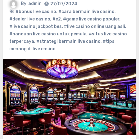
By
admin
27/07/2024
#bonus live casino
,
#cara bermain live casino
,
#dealer live casino
,
#e2
,
#game live casino populer
,
#live casino jackpot bes
,
#live casino online uang asli
,
#panduan live casino untuk pemula
,
#situs live casino
terpercaya
,
#strategi bermain live casino
,
#tips
menang di live casino