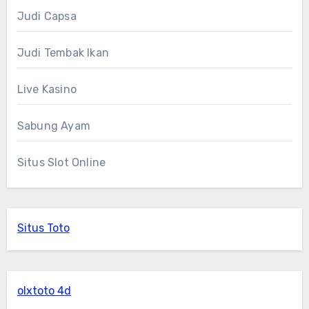
Judi Capsa
Judi Tembak Ikan
Live Kasino
Sabung Ayam
Situs Slot Online
Situs Toto
olxtoto 4d