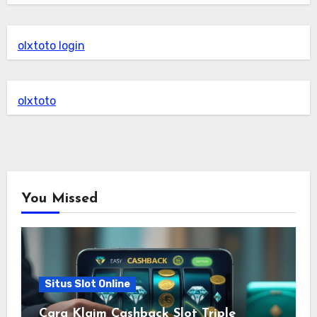
olxtoto login
olxtoto
You Missed
Situs Slot Online
Cara Klaim Cashback Slot Triple