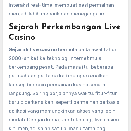
interaksi real-time, membuat sesi permainan
menjadi lebih menarik dan menegangkan.
Sejarah Perkembangan Live
Casino
Sejarah live casino
bermula pada awal tahun
2000-an ketika teknologi internet mulai
berkembang pesat. Pada masa itu, beberapa
perusahaan pertama kali memperkenalkan
konsep bermain permainan kasino secara
langsung. Seiring berjalannya waktu, fitur-fitur
baru diperkenalkan, seperti permainan berbasis
aplikasi yang memungkinkan akses yang lebih
mudah. Dengan kemajuan teknologi, live casino
kini menjadi salah satu pilihan utama bagi