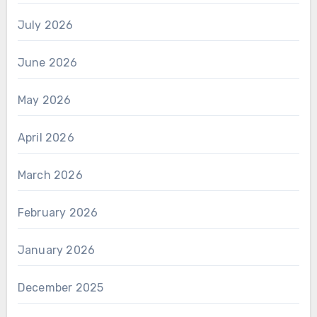
July 2026
June 2026
May 2026
April 2026
March 2026
February 2026
January 2026
December 2025