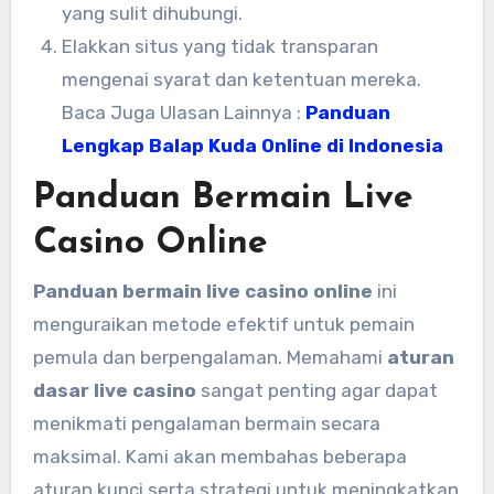
yang sulit dihubungi.
Elakkan situs yang tidak transparan
mengenai syarat dan ketentuan mereka.
Baca Juga Ulasan Lainnya :
Panduan
Lengkap Balap Kuda Online di Indonesia
Panduan Bermain Live
Casino Online
Panduan bermain live casino online
ini
menguraikan metode efektif untuk pemain
pemula dan berpengalaman. Memahami
aturan
dasar live casino
sangat penting agar dapat
menikmati pengalaman bermain secara
maksimal. Kami akan membahas beberapa
aturan kunci serta strategi untuk meningkatkan