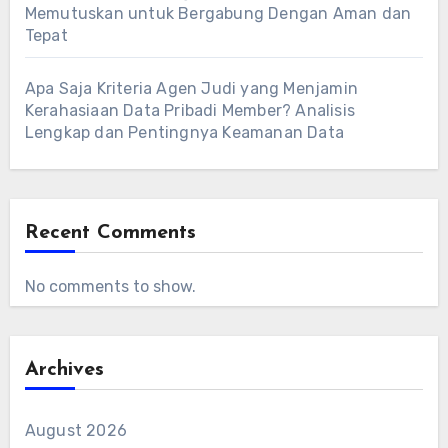
Memutuskan untuk Bergabung Dengan Aman dan
Tepat
Apa Saja Kriteria Agen Judi yang Menjamin
Kerahasiaan Data Pribadi Member? Analisis
Lengkap dan Pentingnya Keamanan Data
Recent Comments
No comments to show.
Archives
August 2026