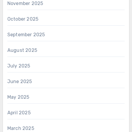
November 2025
October 2025
September 2025
August 2025
July 2025
June 2025
May 2025
April 2025
March 2025