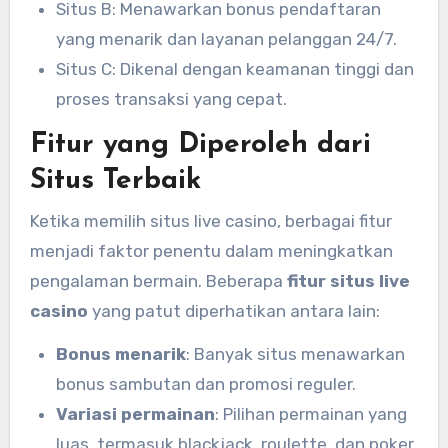
Situs B: Menawarkan bonus pendaftaran
yang menarik dan layanan pelanggan 24/7.
Situs C: Dikenal dengan keamanan tinggi dan
proses transaksi yang cepat.
Fitur yang Diperoleh dari
Situs Terbaik
Ketika memilih situs live casino, berbagai fitur
menjadi faktor penentu dalam meningkatkan
pengalaman bermain. Beberapa
fitur situs live
casino
yang patut diperhatikan antara lain:
Bonus menarik
: Banyak situs menawarkan
bonus sambutan dan promosi reguler.
Variasi permainan
: Pilihan permainan yang
luas, termasuk blackjack, roulette, dan poker.