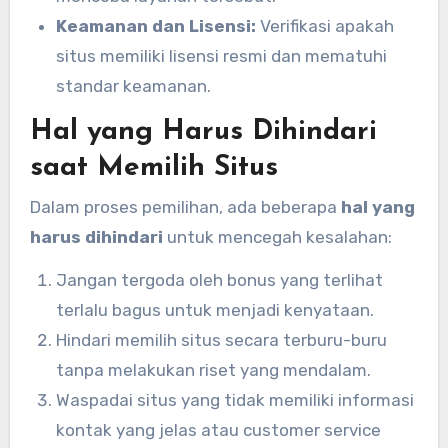
Keamanan dan Lisensi:
Verifikasi apakah
situs memiliki lisensi resmi dan mematuhi
standar keamanan.
Hal yang Harus Dihindari
saat Memilih Situs
Dalam proses pemilihan, ada beberapa
hal yang
harus dihindari
untuk mencegah kesalahan:
Jangan tergoda oleh bonus yang terlihat
terlalu bagus untuk menjadi kenyataan.
Hindari memilih situs secara terburu-buru
tanpa melakukan riset yang mendalam.
Waspadai situs yang tidak memiliki informasi
kontak yang jelas atau customer service