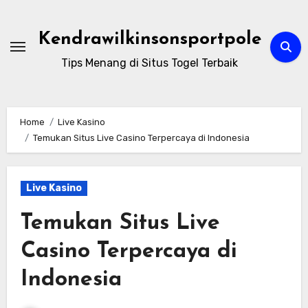
Skip
to
Kendrawilkinsonsportpole
content
Tips Menang di Situs Togel Terbaik
Home
Live Kasino
Temukan Situs Live Casino Terpercaya di Indonesia
Live Kasino
Temukan Situs Live
Casino Terpercaya di
Indonesia