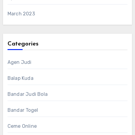
March 2023
Categories
Agen Judi
Balap Kuda
Bandar Judi Bola
Bandar Togel
Ceme Online