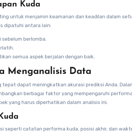
lapan Kuda
ing untuk menjamin keamanan dan keadilan dalam seti
 dipatuhi antara lain:
i sebelum berlomba.
latih.
tikan semua aspek berjalan dengan baik.
ra Menganalisis Data
 tepat dapat meningkatkan akurasi prediksi Anda. Dala
imbangkan berbagai faktor yang mempengaruhi perform
spek yang harus diperhatikan dalam analisis ini.
 Kuda
 seperti catatan performa kuda, posisi akhir, dan wakt