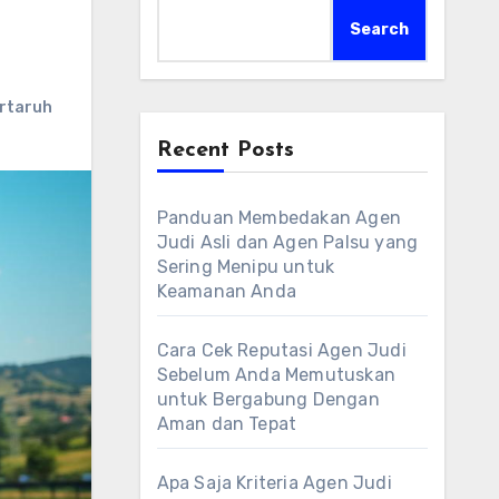
Search
rtaruh
Recent Posts
Panduan Membedakan Agen
Judi Asli dan Agen Palsu yang
Sering Menipu untuk
Keamanan Anda
Cara Cek Reputasi Agen Judi
Sebelum Anda Memutuskan
untuk Bergabung Dengan
Aman dan Tepat
Apa Saja Kriteria Agen Judi