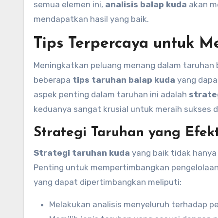
semua elemen ini,
analisis balap kuda
akan me
mendapatkan hasil yang baik.
Tips Terpercaya untuk 
Meningkatkan peluang menang dalam taruhan 
beberapa
tips taruhan balap kuda
yang dapat
aspek penting dalam taruhan ini adalah
strate
keduanya sangat krusial untuk meraih sukses d
Strategi Taruhan yang Efekt
Strategi taruhan kuda
yang baik tidak hany
Penting untuk mempertimbangkan pengelolaan b
yang dapat dipertimbangkan meliputi:
Melakukan analisis menyeluruh terhadap p