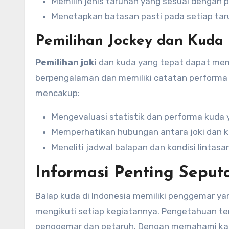
Memilih jenis taruhan yang sesuai dengan
Menetapkan batasan pasti pada setiap taru
Pemilihan Jockey dan Kuda
Pemilihan joki
dan kuda yang tepat dapat memen
berpengalaman dan memiliki catatan performa 
mencakup:
Mengevaluasi statistik dan performa kuda 
Memperhatikan hubungan antara joki dan ku
Meneliti jadwal balapan dan kondisi lintas
Informasi Penting Seput
Balap kuda di Indonesia memiliki penggemar ya
mengikuti setiap kegiatannya. Pengetahuan t
penggemar dan petaruh. Dengan memahami kap