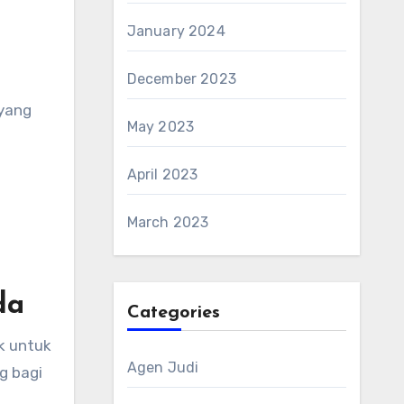
January 2024
December 2023
 yang
May 2023
April 2023
March 2023
da
Categories
k untuk
Agen Judi
g bagi