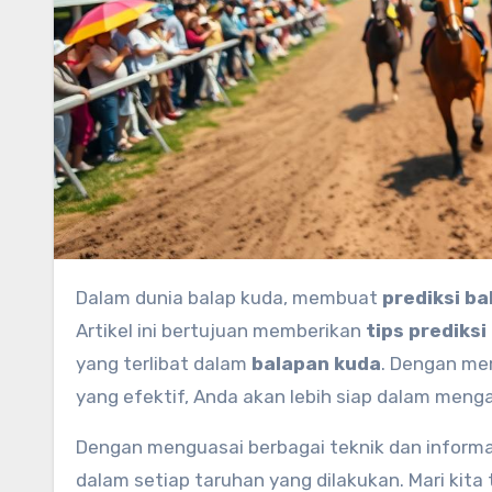
Dalam dunia balap kuda, membuat
prediksi ba
Artikel ini bertujuan memberikan
tips prediksi
yang terlibat dalam
balapan kuda
. Dengan mem
yang efektif, Anda akan lebih siap dalam meng
Dengan menguasai berbagai teknik dan inform
dalam setiap taruhan yang dilakukan. Mari kita 