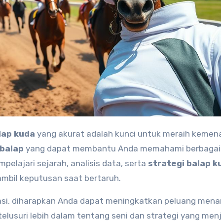
lap kuda
yang akurat adalah kunci untuk meraih kemen
 balap
yang dapat membantu Anda memahami berbagai
pelajari sejarah, analisis data, serta
strategi balap k
ambil keputusan saat bertaruh.
asi, diharapkan Anda dapat meningkatkan peluang men
telusuri lebih dalam tentang seni dan strategi yang men