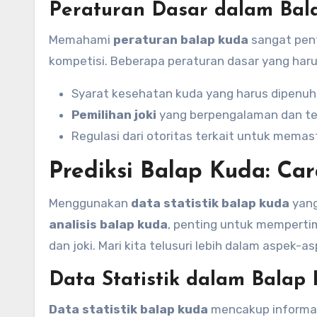
Peraturan Dasar dalam Ba
Memahami
peraturan balap kuda
sangat pent
kompetisi. Beberapa peraturan dasar yang harus
Syarat kesehatan kuda yang harus dipenuh
Pemilihan joki
yang berpengalaman dan ter
Regulasi dari otoritas terkait untuk memas
Prediksi Balap Kuda: Ca
Menggunakan
data statistik balap kuda
yang
analisis balap kuda
, penting untuk mempert
dan joki. Mari kita telusuri lebih dalam aspek-a
Data Statistik dalam Balap
Data statistik balap kuda
mencakup informasi