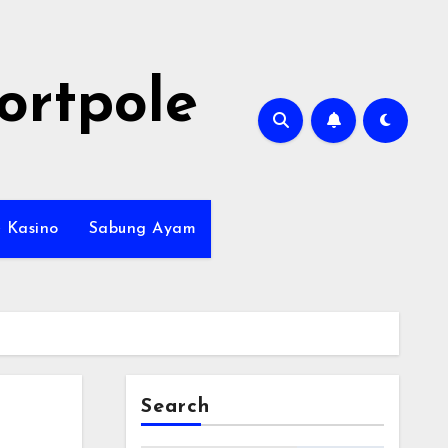
ortpole
e Kasino
Sabung Ayam
Search