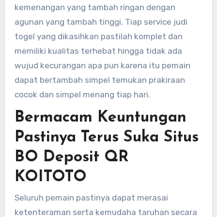
kemenangan yang tambah ringan dengan
agunan yang tambah tinggi. Tiap service judi
togel yang dikasihkan pastilah komplet dan
memiliki kualitas terhebat hingga tidak ada
wujud kecurangan apa pun karena itu pemain
dapat bertambah simpel temukan prakiraan
cocok dan simpel menang tiap hari.
Bermacam Keuntungan
Pastinya Terus Suka Situs
BO Deposit QR
KOITOTO
Seluruh pemain pastinya dapat merasai
ketenteraman serta kemudaha taruhan secara