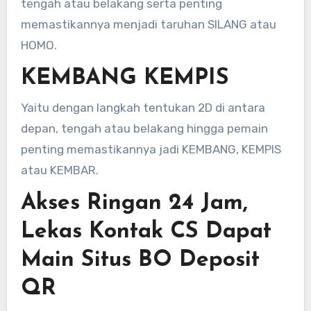
tengah atau belakang serta penting
memastikannya menjadi taruhan SILANG atau
HOMO.
KEMBANG KEMPIS
Yaitu dengan langkah tentukan 2D di antara
depan, tengah atau belakang hingga pemain
penting memastikannya jadi KEMBANG, KEMPIS
atau KEMBAR.
Akses Ringan 24 Jam,
Lekas Kontak CS Dapat
Main Situs BO Deposit
QR