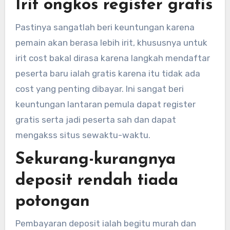
Irit ongkos register gratis
Pastinya sangatlah beri keuntungan karena
pemain akan berasa lebih irit, khususnya untuk
irit cost bakal dirasa karena langkah mendaftar
peserta baru ialah gratis karena itu tidak ada
cost yang penting dibayar. Ini sangat beri
keuntungan lantaran pemula dapat register
gratis serta jadi peserta sah dan dapat
mengakss situs sewaktu-waktu.
Sekurang-kurangnya
deposit rendah tiada
potongan
Pembayaran deposit ialah begitu murah dan