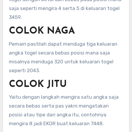
saja seperti mengira 4 serta 5 di keluaran togel
3459.
COLOK NAGA
Pemain pastilah dapat menduga tiga keluaran
angka togel secara bebas posisi mana saja
misalnya menduga 320 untuk keluaran togel
seperti 2043.
COLOK JITU
Yaitu dengan langkah mengira satu angka saja
secara bebas serta pas yakni mengatakan
posisi atau tipe dari angka itu, contohnya
mengira 8 jadi EKOR buat keluaran 7448.