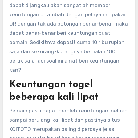
dapat dijangkau akan sangatlah memberi
keuntungan ditambah dengan pelayanan pakai
QR dengan tak ada potongan benar-benar maka
dapat benar-benar beri keuntungan buat
pemain. Sedikitnya deposit cuma 10 ribu rupiah
saja dan sekurang-kurangnya bet ialah 100
perak saja jadi soal ini amat beri keuntungan
kan?
Keuntungan togel
beberapa kali lipat
Pemain pasti dapat peroleh keuntungan meluap
sampai berulang-kali lipat dan pastinya situs
KOITOTO merupakan paling dipercaya jelas