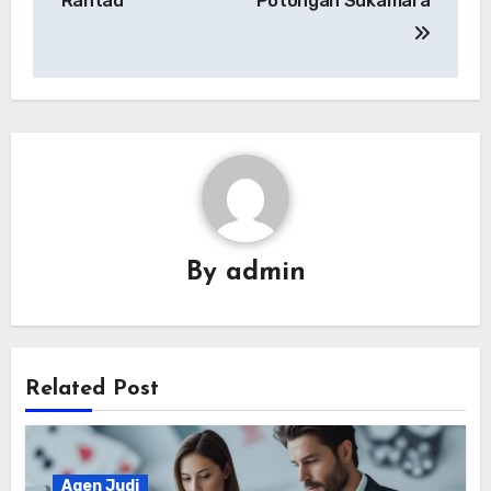
Rantau
Potongan Sukamara
By
admin
Related Post
Agen Judi