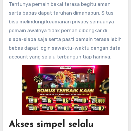
Tentunya pemain bakal terasa begitu aman
serta bebas dapat taruhan dimanapun. Situs
bisa melindungi keamanan privacy semuanya
pemain awalnya tidak pernah dibongkar di
siapa-siapa saja serta pasti pemain terasa lebih
bebas dapat login sewaktu-waktu dengan data
account yang selalu terbangun tiap harinya.
Akses simpel selalu