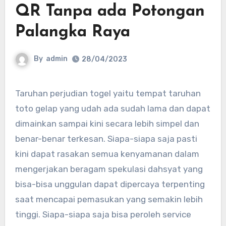
QR Tanpa ada Potongan
Palangka Raya
By
admin
28/04/2023
Taruhan perjudian togel yaitu tempat taruhan
toto gelap yang udah ada sudah lama dan dapat
dimainkan sampai kini secara lebih simpel dan
benar-benar terkesan. Siapa-siapa saja pasti
kini dapat rasakan semua kenyamanan dalam
mengerjakan beragam spekulasi dahsyat yang
bisa-bisa unggulan dapat dipercaya terpenting
saat mencapai pemasukan yang semakin lebih
tinggi. Siapa-siapa saja bisa peroleh service