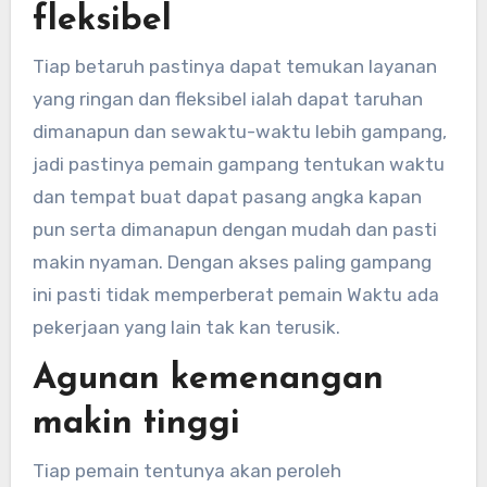
fleksibel
Tiap betaruh pastinya dapat temukan layanan
yang ringan dan fleksibel ialah dapat taruhan
dimanapun dan sewaktu-waktu lebih gampang,
jadi pastinya pemain gampang tentukan waktu
dan tempat buat dapat pasang angka kapan
pun serta dimanapun dengan mudah dan pasti
makin nyaman. Dengan akses paling gampang
ini pasti tidak memperberat pemain Waktu ada
pekerjaan yang lain tak kan terusik.
Agunan kemenangan
makin tinggi
Tiap pemain tentunya akan peroleh