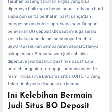
taruhan pasang taruhan angka yang bisa
dipercaya baik maka benar-benar terkesan buat
siapa pun serta perihal ini pasti sangatlah
mengesankan buat siapa-siapa saja. Dengan
pelayanan BO deposit QR saat ini juga selalu
kasih keluasaan dalam semuanya terlebih
Sewaktu lakukan pembayaran deposit. Hanya
cukup masuk Bersama web judi sah bisa
dipercaya jadi betaruh pastinya dapat saja
peroleh unggulan terunggul bermain website
resmi khususnya Bersama situs KOITOTO yang
telah tidak perlu disangsikan kembali.
Ini Kelebihan Bermain
Judi Situs BO Deposit