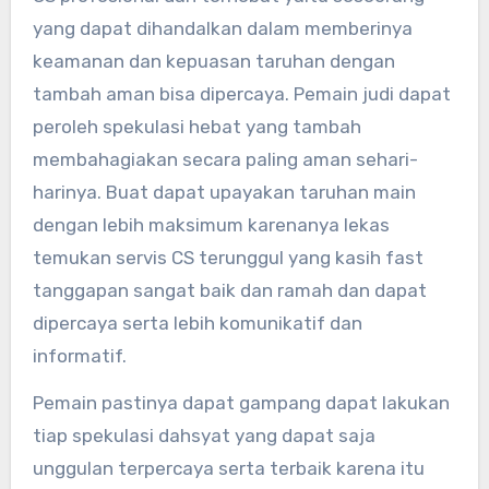
yang dapat dihandalkan dalam memberinya
keamanan dan kepuasan taruhan dengan
tambah aman bisa dipercaya. Pemain judi dapat
peroleh spekulasi hebat yang tambah
membahagiakan secara paling aman sehari-
harinya. Buat dapat upayakan taruhan main
dengan lebih maksimum karenanya lekas
temukan servis CS terunggul yang kasih fast
tanggapan sangat baik dan ramah dan dapat
dipercaya serta lebih komunikatif dan
informatif.
Pemain pastinya dapat gampang dapat lakukan
tiap spekulasi dahsyat yang dapat saja
unggulan terpercaya serta terbaik karena itu