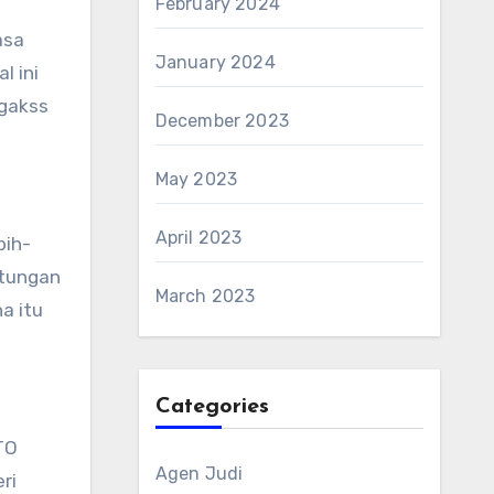
February 2024
asa
January 2024
l ini
ngakss
December 2023
May 2023
April 2023
bih-
ntungan
March 2023
a itu
Categories
TO
Agen Judi
ri