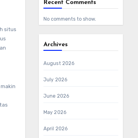
Recent Comments
No comments to show.
h situs
tus
Archives
han
August 2026
July 2026
 makin
June 2026
itas
May 2026
April 2026