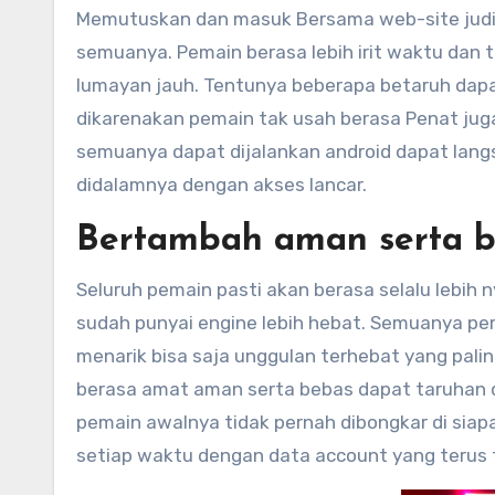
Memutuskan dan masuk Bersama web-site judi 
semuanya. Pemain berasa lebih irit waktu dan 
lumayan jauh. Tentunya beberapa betaruh dapa
dikarenakan pemain tak usah berasa Penat jug
semuanya dapat dijalankan android dapat lang
didalamnya dengan akses lancar.
Bertambah aman serta 
Seluruh pemain pasti akan berasa selalu lebih 
sudah punyai engine lebih hebat. Semuanya pem
menarik bisa saja unggulan terhebat yang pal
berasa amat aman serta bebas dapat taruhan d
pemain awalnya tidak pernah dibongkar di siapa
setiap waktu dengan data account yang terus 