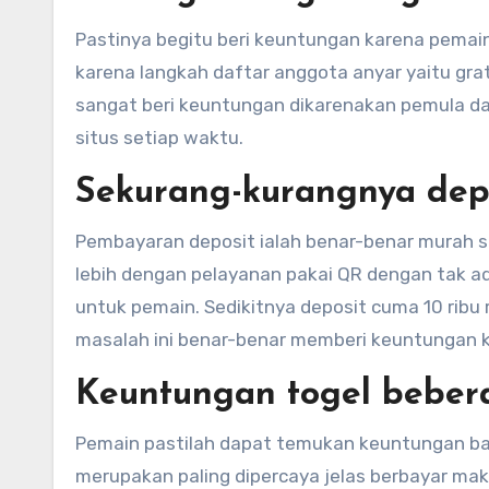
Pastinya begitu beri keuntungan karena pemain a
karena langkah daftar anggota anyar yaitu grati
sangat beri keuntungan dikarenakan pemula da
situs setiap waktu.
Sekurang-kurangnya dep
Pembayaran deposit ialah benar-benar murah s
lebih dengan pelayanan pakai QR dengan tak ad
untuk pemain. Sedikitnya deposit cuma 10 ribu 
masalah ini benar-benar memberi keuntungan 
Keuntungan togel bebera
Pemain pastilah dapat temukan keuntungan ban
merupakan paling dipercaya jelas berbayar mak