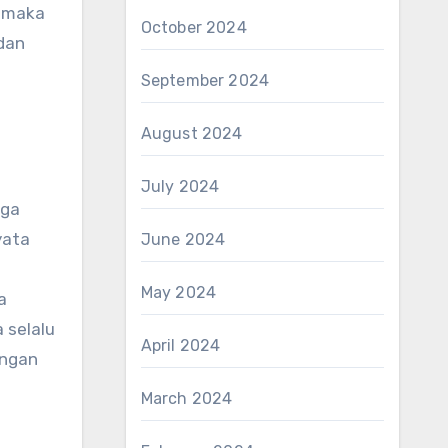
h maka
October 2024
dan
September 2024
August 2024
July 2024
gga
yata
June 2024
May 2024
a
 selalu
April 2024
ungan
March 2024