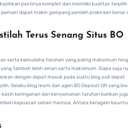
dikasihkan pastinya komplet dan memiliki kualitas terpili
u pemain dapat makin gampang peroleh prakiraan benar 
tilah Terus Senang Situs BO
nan serta kemudaha taruhan yang paling maksimum hin
 yang tambah lebih aman serta maksimum. Siapa saja n
ankan dengan dapat masuk pada suatu blog judi dapat
ilih. Selaku blog resmi dan agen BO Deposit QR yang bis
alu kasih keringanan dan kenyamanan taruhan bahkan juga
mberi kepuasan sehari-harinya. Antara beragam keunt
s