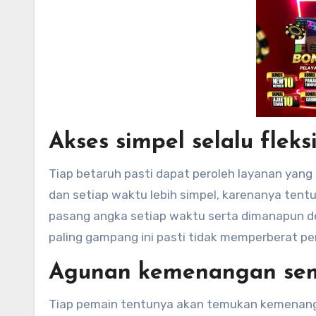
Akses simpel selalu fleks
Tiap betaruh pasti dapat peroleh layanan yang
dan setiap waktu lebih simpel, karenanya ten
pasang angka setiap waktu serta dimanapun d
paling gampang ini pasti tidak memperberat pem
Agunan kemenangan sem
Tiap pemain tentunya akan temukan kemenang