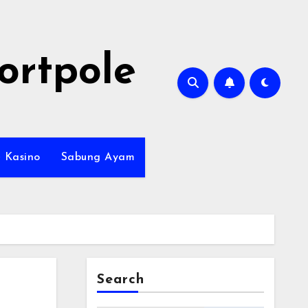
ortpole
e Kasino
Sabung Ayam
Search