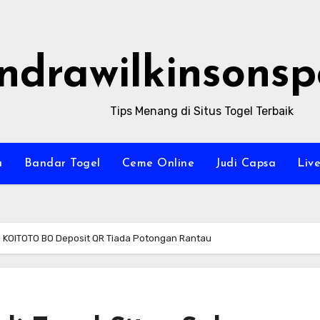
ndrawilkinsonsp
Tips Menang di Situs Togel Terbaik
a
Bandar Togel
Ceme Online
Judi Capsa
Liv
h KOITOTO BO Deposit QR Tiada Potongan Rantau