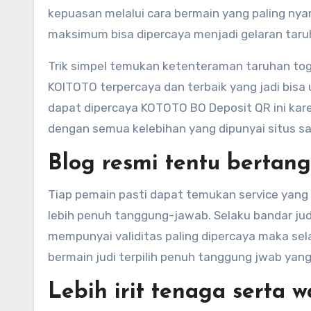
kepuasan melalui cara bermain yang paling ny
maksimum bisa dipercaya menjadi gelaran tar
Trik simpel temukan ketenteraman taruhan tog
KOITOTO terpercaya dan terbaik yang jadi bisa
dapat dipercaya KOTOTO BO Deposit QR ini kar
dengan semua kelebihan yang dipunyai situs sa
Blog resmi tentu berta
Tiap pemain pasti dapat temukan service yang 
lebih penuh tanggung-jawab. Selaku bandar judi
mempunyai validitas paling dipercaya maka sela
bermain judi terpilih penuh tanggung jwab yan
Lebih irit tenaga serta w