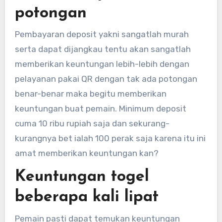
potongan
Pembayaran deposit yakni sangatlah murah
serta dapat dijangkau tentu akan sangatlah
memberikan keuntungan lebih-lebih dengan
pelayanan pakai QR dengan tak ada potongan
benar-benar maka begitu memberikan
keuntungan buat pemain. Minimum deposit
cuma 10 ribu rupiah saja dan sekurang-
kurangnya bet ialah 100 perak saja karena itu ini
amat memberikan keuntungan kan?
Keuntungan togel
beberapa kali lipat
Pemain pasti dapat temukan keuntungan