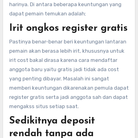
harinya. Di antara beberapa keuntungan yang
dapat pemain temukan adalah;
Irit ongkos register gratis
Pastinya benar-benar beri keuntungan lantaran
pemain akan berasa lebih irit, khususnya untuk
irit cost bakal dirasa karena cara mendaftar
anggota baru yaitu gratis jadi tidak ada cost
yang penting dibayar. Masalah ini sangat
memberi keuntungan dikarenakan pemula dapat
register gratis serta jadi anggota sah dan dapat
mengakss situs setiap saat.
Sedikitnya deposit
rendah tanpa ada