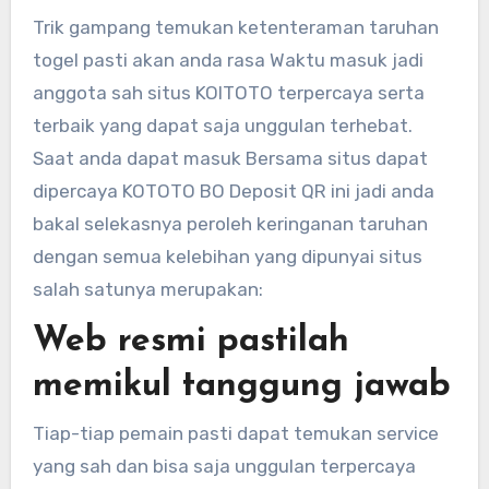
Trik gampang temukan ketenteraman taruhan
togel pasti akan anda rasa Waktu masuk jadi
anggota sah situs KOITOTO terpercaya serta
terbaik yang dapat saja unggulan terhebat.
Saat anda dapat masuk Bersama situs dapat
dipercaya KOTOTO BO Deposit QR ini jadi anda
bakal selekasnya peroleh keringanan taruhan
dengan semua kelebihan yang dipunyai situs
salah satunya merupakan:
Web resmi pastilah
memikul tanggung jawab
Tiap-tiap pemain pasti dapat temukan service
yang sah dan bisa saja unggulan terpercaya