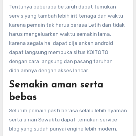
Tentunya beberapa betaruh dapat temukan
servis yang tambah lebih irit tenaga dan waktu
karena pemain tak harus berasa Letih dan tidak
harus mengeluarkan waktu semakin lama,
karena segala hal dapat dijalankan android
dapat langsung membuka situs KOITOTO
dengan cara langsung dan pasang taruhan
didalamnya dengan akses lancar.
Semakin aman serta
bebas
Seluruh pemain pasti berasa selalu lebih nyaman
serta aman Sewaktu dapat temukan service
blog yang sudah punyai engine lebih modern.