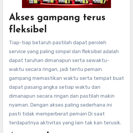
Akses gampang terus
fleksibel
Tiap-tiap betaruh pastilah dapat peroleh
service yang paling simpel dan fleksibel adalah
dapat taruhan dimanapun serta sewaktu-
waktu secara ringan, jadi tentu pemain
gampang memastikan waktu serta tempat buat
dapat pasang angka setiap waktu dan
dimanapun secara ringan dan pastilah makin
nyaman. Dengan akses paling sederhana ini
pasti tidak memperberat pemain Di saat
terdapatnya aktivitas yang lain tak kan terusik.