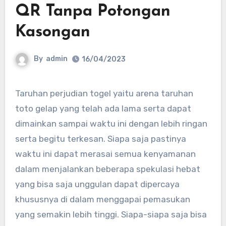
QR Tanpa Potongan
Kasongan
By
admin
16/04/2023
Taruhan perjudian togel yaitu arena taruhan
toto gelap yang telah ada lama serta dapat
dimainkan sampai waktu ini dengan lebih ringan
serta begitu terkesan. Siapa saja pastinya
waktu ini dapat merasai semua kenyamanan
dalam menjalankan beberapa spekulasi hebat
yang bisa saja unggulan dapat dipercaya
khususnya di dalam menggapai pemasukan
yang semakin lebih tinggi. Siapa-siapa saja bisa