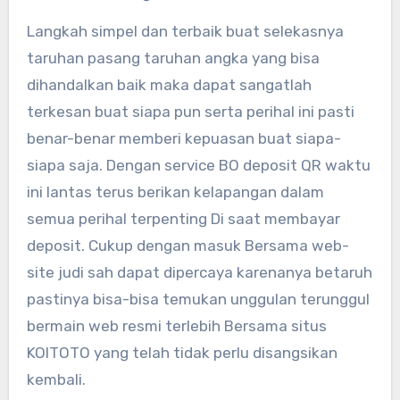
Langkah simpel dan terbaik buat selekasnya
taruhan pasang taruhan angka yang bisa
dihandalkan baik maka dapat sangatlah
terkesan buat siapa pun serta perihal ini pasti
benar-benar memberi kepuasan buat siapa-
siapa saja. Dengan service BO deposit QR waktu
ini lantas terus berikan kelapangan dalam
semua perihal terpenting Di saat membayar
deposit. Cukup dengan masuk Bersama web-
site judi sah dapat dipercaya karenanya betaruh
pastinya bisa-bisa temukan unggulan terunggul
bermain web resmi terlebih Bersama situs
KOITOTO yang telah tidak perlu disangsikan
kembali.