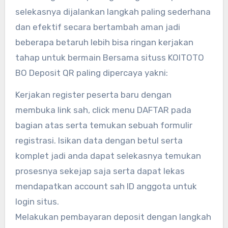
selekasnya dijalankan langkah paling sederhana
dan efektif secara bertambah aman jadi
beberapa betaruh lebih bisa ringan kerjakan
tahap untuk bermain Bersama situss KOITOTO
BO Deposit QR paling dipercaya yakni:
Kerjakan register peserta baru dengan
membuka link sah, click menu DAFTAR pada
bagian atas serta temukan sebuah formulir
registrasi. Isikan data dengan betul serta
komplet jadi anda dapat selekasnya temukan
prosesnya sekejap saja serta dapat lekas
mendapatkan account sah ID anggota untuk
login situs.
Melakukan pembayaran deposit dengan langkah