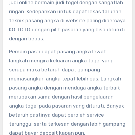
judi online bermain judi togel dengan sangatlah
ringan. Kedepankan untuk dapat lekas taruhan
teknik pasang angka di website paling dipercaya
KOITOTO dengan pilih pasaran yang bisa dituruti
dengan bebas.
Pemain pasti dapat pasang angka lewat
langkah mengira keluaran angka togel yang
serupa maka betaruh dapat gampang
memasangkan angka tepat lebih pas. Langkah
pasang angka dengan menduga angka terbaik
merupakan sama dengan hasil pengeluaran
angka togel pada pasaran yang dituruti. Banyak
betaruh pastinya dapat peroleh service
terunggul serta terkesan dengan lebih gampang
dapat bayar deposit kapan pun.