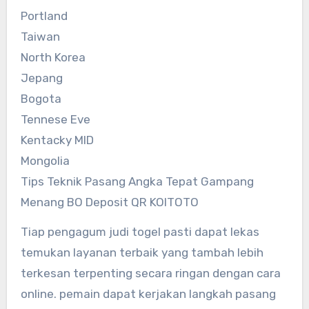
Portland
Taiwan
North Korea
Jepang
Bogota
Tennese Eve
Kentacky MID
Mongolia
Tips Teknik Pasang Angka Tepat Gampang
Menang BO Deposit QR KOITOTO
Tiap pengagum judi togel pasti dapat lekas
temukan layanan terbaik yang tambah lebih
terkesan terpenting secara ringan dengan cara
online. pemain dapat kerjakan langkah pasang