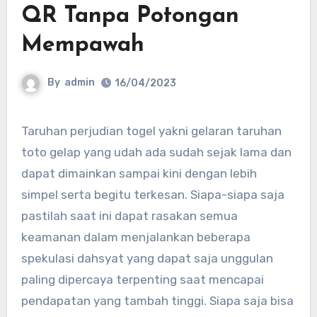
QR Tanpa Potongan
Mempawah
By
admin
16/04/2023
Taruhan perjudian togel yakni gelaran taruhan
toto gelap yang udah ada sudah sejak lama dan
dapat dimainkan sampai kini dengan lebih
simpel serta begitu terkesan. Siapa-siapa saja
pastilah saat ini dapat rasakan semua
keamanan dalam menjalankan beberapa
spekulasi dahsyat yang dapat saja unggulan
paling dipercaya terpenting saat mencapai
pendapatan yang tambah tinggi. Siapa saja bisa