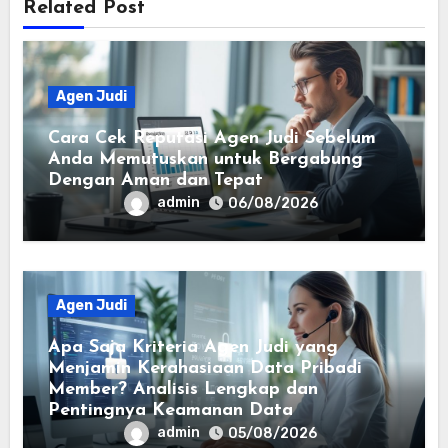
Related Post
Agen Judi
Cara Cek Reputasi Agen Judi Sebelum
Anda Memutuskan untuk Bergabung
Dengan Aman dan Tepat
admin
06/08/2026
Agen Judi
Apa Saja Kriteria Agen Judi yang
Menjamin Kerahasiaan Data Pribadi
Member? Analisis Lengkap dan
Pentingnya Keamanan Data
admin
05/08/2026