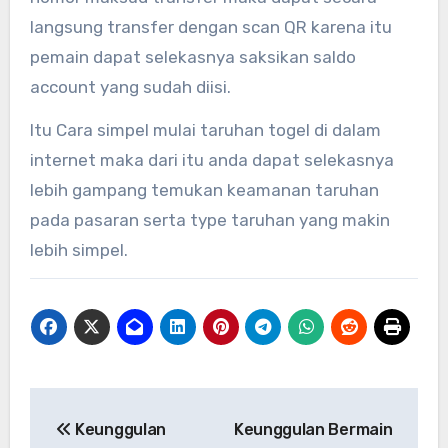
langsung transfer dengan scan QR karena itu
pemain dapat selekasnya saksikan saldo
account yang sudah diisi.
Itu Cara simpel mulai taruhan togel di dalam
internet maka dari itu anda dapat selekasnya
lebih gampang temukan keamanan taruhan
pada pasaran serta type taruhan yang makin
lebih simpel.
Post
Keunggulan
Keunggulan Bermain