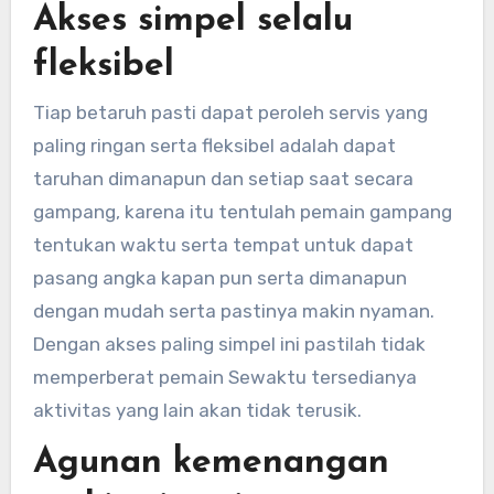
Akses simpel selalu
fleksibel
Tiap betaruh pasti dapat peroleh servis yang
paling ringan serta fleksibel adalah dapat
taruhan dimanapun dan setiap saat secara
gampang, karena itu tentulah pemain gampang
tentukan waktu serta tempat untuk dapat
pasang angka kapan pun serta dimanapun
dengan mudah serta pastinya makin nyaman.
Dengan akses paling simpel ini pastilah tidak
memperberat pemain Sewaktu tersedianya
aktivitas yang lain akan tidak terusik.
Agunan kemenangan