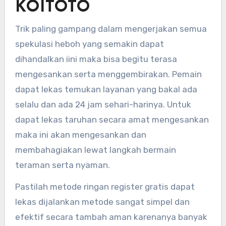
KOITOTO
Trik paling gampang dalam mengerjakan semua
spekulasi heboh yang semakin dapat
dihandalkan iini maka bisa begitu terasa
mengesankan serta menggembirakan. Pemain
dapat lekas temukan layanan yang bakal ada
selalu dan ada 24 jam sehari-harinya. Untuk
dapat lekas taruhan secara amat mengesankan
maka ini akan mengesankan dan
membahagiakan lewat langkah bermain
teraman serta nyaman.
Pastilah metode ringan register gratis dapat
lekas dijalankan metode sangat simpel dan
efektif secara tambah aman karenanya banyak