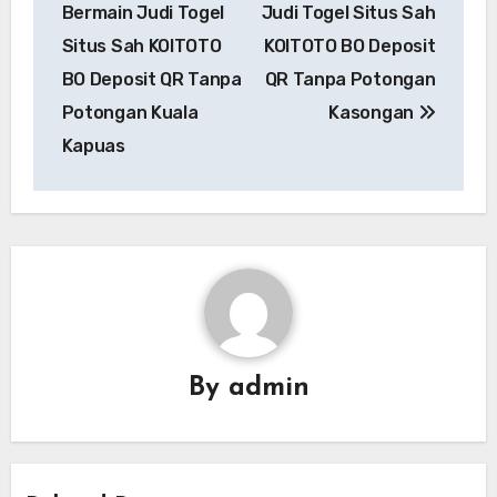
navigation
Bermain Judi Togel
Judi Togel Situs Sah
Situs Sah KOITOTO
KOITOTO BO Deposit
BO Deposit QR Tanpa
QR Tanpa Potongan
Potongan Kuala
Kasongan
Kapuas
By
admin