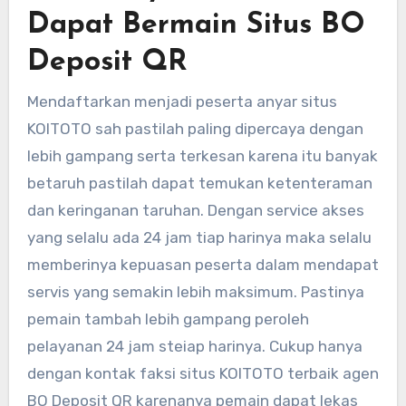
Dapat Bermain Situs BO
Deposit QR
Mendaftarkan menjadi peserta anyar situs
KOITOTO sah pastilah paling dipercaya dengan
lebih gampang serta terkesan karena itu banyak
betaruh pastilah dapat temukan ketenteraman
dan keringanan taruhan. Dengan service akses
yang selalu ada 24 jam tiap harinya maka selalu
memberinya kepuasan peserta dalam mendapat
servis yang semakin lebih maksimum. Pastinya
pemain tambah lebih gampang peroleh
pelayanan 24 jam steiap harinya. Cukup hanya
dengan kontak faksi situs KOITOTO terbaik agen
BO Deposit QR karenanya pemain dapat lekas