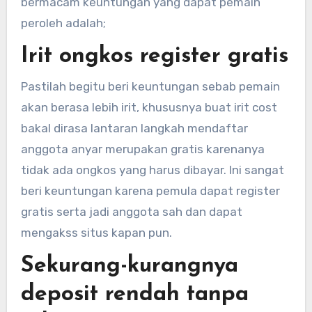
bermacam keuntungan yang dapat pemain
peroleh adalah;
Irit ongkos register gratis
Pastilah begitu beri keuntungan sebab pemain
akan berasa lebih irit, khususnya buat irit cost
bakal dirasa lantaran langkah mendaftar
anggota anyar merupakan gratis karenanya
tidak ada ongkos yang harus dibayar. Ini sangat
beri keuntungan karena pemula dapat register
gratis serta jadi anggota sah dan dapat
mengakss situs kapan pun.
Sekurang-kurangnya
deposit rendah tanpa