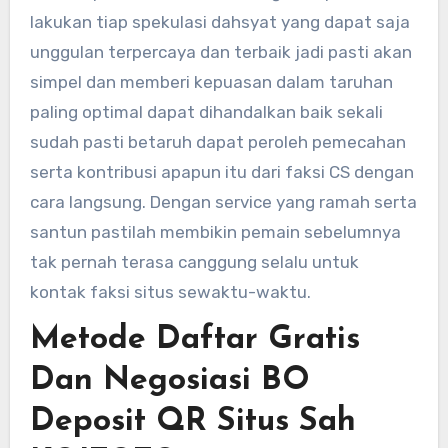
lakukan tiap spekulasi dahsyat yang dapat saja
unggulan terpercaya dan terbaik jadi pasti akan
simpel dan memberi kepuasan dalam taruhan
paling optimal dapat dihandalkan baik sekali
sudah pasti betaruh dapat peroleh pemecahan
serta kontribusi apapun itu dari faksi CS dengan
cara langsung. Dengan service yang ramah serta
santun pastilah membikin pemain sebelumnya
tak pernah terasa canggung selalu untuk
kontak faksi situs sewaktu-waktu.
Metode Daftar Gratis
Dan Negosiasi BO
Deposit QR Situs Sah