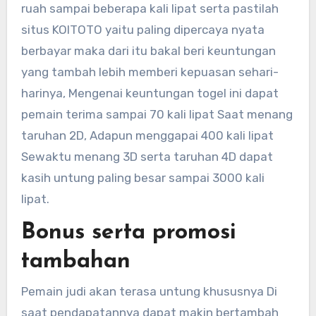
ruah sampai beberapa kali lipat serta pastilah
situs KOITOTO yaitu paling dipercaya nyata
berbayar maka dari itu bakal beri keuntungan
yang tambah lebih memberi kepuasan sehari-
harinya, Mengenai keuntungan togel ini dapat
pemain terima sampai 70 kali lipat Saat menang
taruhan 2D, Adapun menggapai 400 kali lipat
Sewaktu menang 3D serta taruhan 4D dapat
kasih untung paling besar sampai 3000 kali
lipat.
Bonus serta promosi
tambahan
Pemain judi akan terasa untung khususnya Di
saat pendapatannya dapat makin bertambah