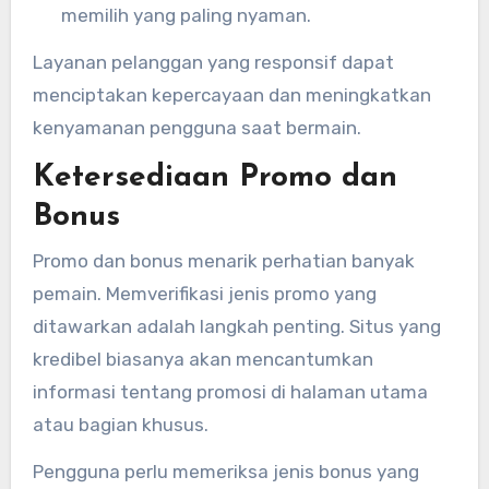
memilih yang paling nyaman.
Layanan pelanggan yang responsif dapat
menciptakan kepercayaan dan meningkatkan
kenyamanan pengguna saat bermain.
Ketersediaan Promo dan
Bonus
Promo dan bonus menarik perhatian banyak
pemain. Memverifikasi jenis promo yang
ditawarkan adalah langkah penting. Situs yang
kredibel biasanya akan mencantumkan
informasi tentang promosi di halaman utama
atau bagian khusus.
Pengguna perlu memeriksa jenis bonus yang