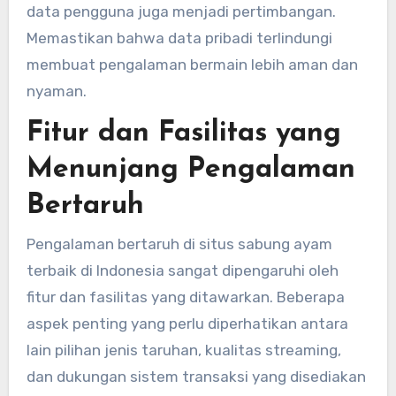
data pengguna juga menjadi pertimbangan.
Memastikan bahwa data pribadi terlindungi
membuat pengalaman bermain lebih aman dan
nyaman.
Fitur dan Fasilitas yang
Menunjang Pengalaman
Bertaruh
Pengalaman bertaruh di situs sabung ayam
terbaik di Indonesia sangat dipengaruhi oleh
fitur dan fasilitas yang ditawarkan. Beberapa
aspek penting yang perlu diperhatikan antara
lain pilihan jenis taruhan, kualitas streaming,
dan dukungan sistem transaksi yang disediakan