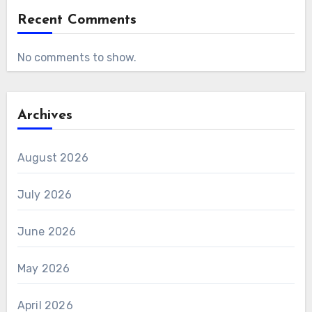
Recent Comments
No comments to show.
Archives
August 2026
July 2026
June 2026
May 2026
April 2026