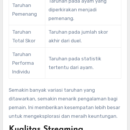
Taruhan pada ayam yang
Taruhan
diperkirakan menjadi
Pemenang
pemenang.
Taruhan
Taruhan pada jumlah skor
Total Skor
akhir dari duel.
Taruhan
Taruhan pada statistik
Performa
tertentu dari ayam.
Individu
Semakin banyak variasi taruhan yang
ditawarkan, semakin menarik pengalaman bagi
pemain. Ini memberikan kesempatan lebih besar
untuk mengeksplorasi dan meraih keuntungan.
Kualitas Streaming