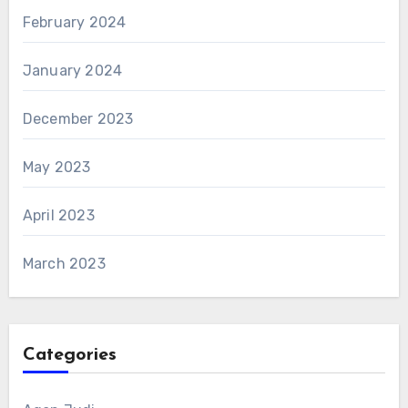
February 2024
January 2024
December 2023
May 2023
April 2023
March 2023
Categories