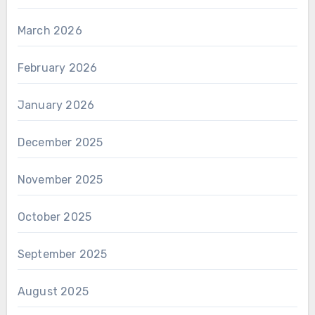
March 2026
February 2026
January 2026
December 2025
November 2025
October 2025
September 2025
August 2025