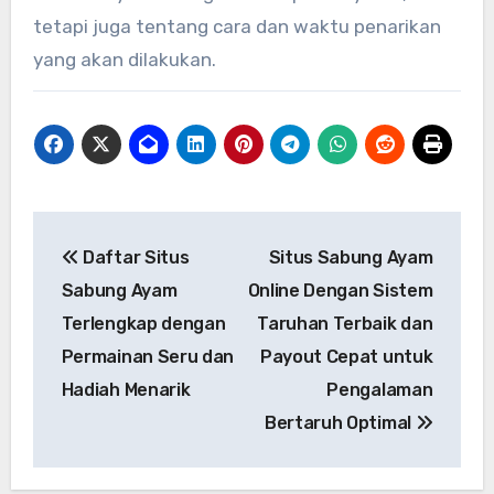
tetapi juga tentang cara dan waktu penarikan
yang akan dilakukan.
Post
Daftar Situs
Situs Sabung Ayam
navigation
Sabung Ayam
Online Dengan Sistem
Terlengkap dengan
Taruhan Terbaik dan
Permainan Seru dan
Payout Cepat untuk
Hadiah Menarik
Pengalaman
Bertaruh Optimal