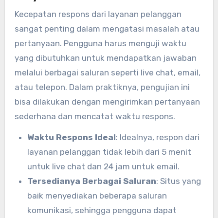
Kecepatan respons dari layanan pelanggan
sangat penting dalam mengatasi masalah atau
pertanyaan. Pengguna harus menguji waktu
yang dibutuhkan untuk mendapatkan jawaban
melalui berbagai saluran seperti live chat, email,
atau telepon. Dalam praktiknya, pengujian ini
bisa dilakukan dengan mengirimkan pertanyaan
sederhana dan mencatat waktu respons.
Waktu Respons Ideal
: Idealnya, respon dari
layanan pelanggan tidak lebih dari 5 menit
untuk live chat dan 24 jam untuk email.
Tersedianya Berbagai Saluran
: Situs yang
baik menyediakan beberapa saluran
komunikasi, sehingga pengguna dapat