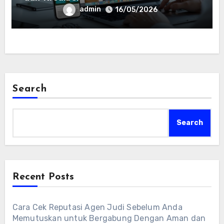
admin
16/05/2026
Search
Search
Recent Posts
Cara Cek Reputasi Agen Judi Sebelum Anda
Memutuskan untuk Bergabung Dengan Aman dan